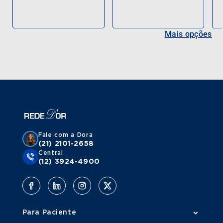
Mais opções
Fale com a Dora
(21) 2101-2658
Central
(12) 3924-4900
Para Paciente