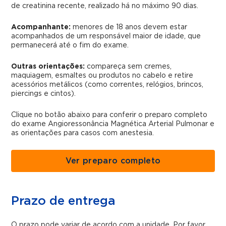
de creatinina recente, realizado há no máximo 90 dias.
Acompanhante:
menores de 18 anos devem estar
acompanhados de um responsável maior de idade, que
permanecerá até o fim do exame.
Outras orientações:
compareça sem cremes,
maquiagem, esmaltes ou produtos no cabelo e retire
acessórios metálicos (como correntes, relógios, brincos,
piercings e cintos).
Clique no botão abaixo para conferir o preparo completo
do exame Angioressonância Magnética Arterial Pulmonar e
as orientações para casos com anestesia.
Ver preparo completo
Prazo de entrega
O prazo pode variar de acordo com a unidade. Por favor,