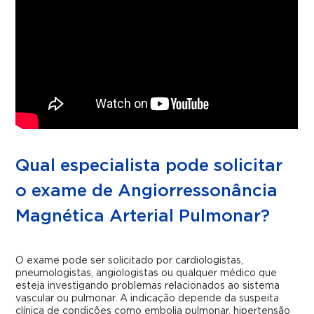
Qual especialista pode solicitar
o exame de Angiorressonância
Magnética Arterial Pulmonar?
O exame pode ser solicitado por cardiologistas,
pneumologistas, angiologistas ou qualquer médico que
esteja investigando problemas relacionados ao sistema
vascular ou pulmonar. A indicação depende da suspeita
clínica de condições como embolia pulmonar, hipertensão