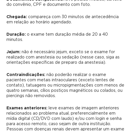
do convênio, CPF e documento com foto.
Chegada:
compareça com 30 minutos de antecedência
em relação ao horário agendado.
Duração:
o exame tem duração média de 20 a 40
minutos.
Jejum:
não é necessário jejum, exceto se o exame for
realizado com anestesia ou sedação (nesse caso, siga as
orientações específicas de preparo da anestesia).
Contraindicações:
não poderão realizar o exame
pacientes com metais intraoculares (exceto lentes de
contato), tatuagens ou micropigmentações com menos de
quatro semanas, cílios postiços magnéticos ou colados, ou
piercings não removidos.
Exames anteriores:
leve exames de imagem anteriores
relacionados ao problema atual, preferencialmente em
mídia digital (CD/DVD com laudo) e/ou com login e senha
para acesso remoto, caso sejam de outra instituição.
Pessoas com doenças renais devem apresentar um exame