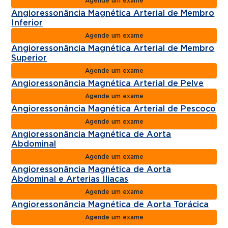
Agende um exame
Angioressonância Magnética Arterial de Membro
Inferior
Agende um exame
Angioressonância Magnética Arterial de Membro
Superior
Agende um exame
Angioressonância Magnética Arterial de Pelve
Agende um exame
Angioressonância Magnética Arterial de Pescoço
Agende um exame
Angioressonância Magnética de Aorta
Abdominal
Agende um exame
Angioressonância Magnética de Aorta
Abdominal e Arterias Iliacas
Agende um exame
Angioressonância Magnética de Aorta Torácica
Agende um exame