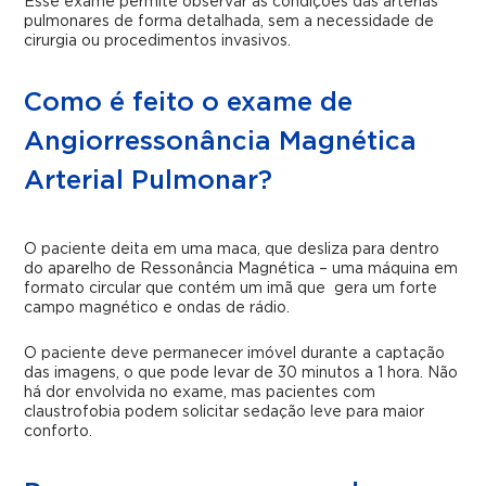
Esse exame permite observar as condições das artérias
pulmonares de forma detalhada, sem a necessidade de
cirurgia ou procedimentos invasivos.
Como é feito o exame de
Angiorressonância Magnética
Arterial Pulmonar?
O paciente deita em uma maca, que desliza para dentro
do aparelho de Ressonância Magnética – uma máquina em
formato circular que contém um imã que gera um forte
campo magnético e ondas de rádio.
O paciente deve permanecer imóvel durante a captação
das imagens, o que pode levar de 30 minutos a 1 hora. Não
há dor envolvida no exame, mas pacientes com
claustrofobia podem solicitar sedação leve para maior
conforto.