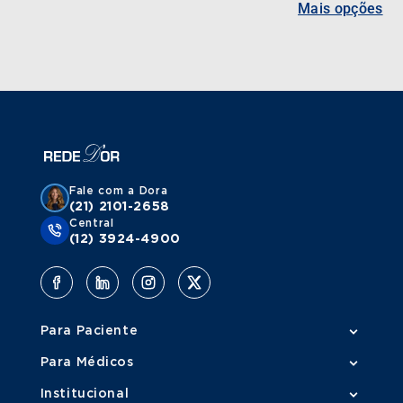
Mais opções
Fale com a Dora
(21) 2101-2658
Central
(12) 3924-4900
Para Paciente
Para Médicos
Institucional