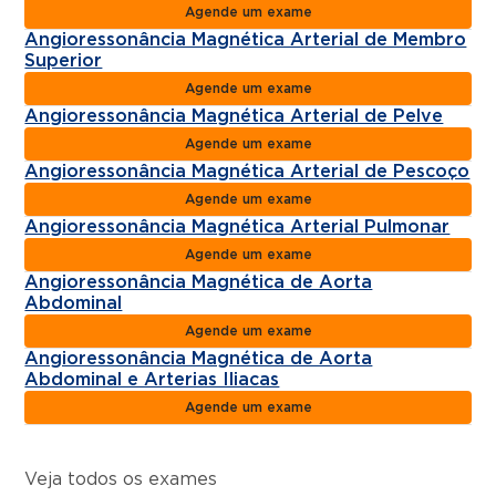
Agende um exame
Angioressonância Magnética Arterial de Membro
Superior
Agende um exame
Angioressonância Magnética Arterial de Pelve
Agende um exame
Angioressonância Magnética Arterial de Pescoço
Agende um exame
Angioressonância Magnética Arterial Pulmonar
Agende um exame
Angioressonância Magnética de Aorta
Abdominal
Agende um exame
Angioressonância Magnética de Aorta
Abdominal e Arterias Iliacas
Agende um exame
Veja todos os exames