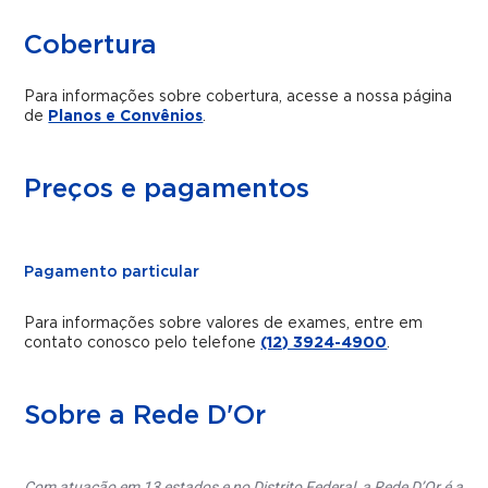
Cobertura
Para informações sobre cobertura, acesse a nossa página
de
Planos e Convênios
.
Preços e pagamentos
Pagamento particular
Para informações sobre valores de exames, entre em
contato conosco pelo telefone
(12) 3924-4900
.
Sobre a Rede D'Or
Com atuação em 13 estados e no Distrito Federal, a Rede D’Or é a