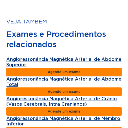
VEJA TAMBÉM
Exames e Procedimentos
relacionados
Angioressonância Magnética Arterial de Abdome
Superior
Agende um exame
Angioressonância Magnética Arterial de Abdome
Total
Agende um exame
Angioressonância Magnética Arterial de Crânio
(Vasos Cerebrais, Intra Cranianos)
Agende um exame
Angioressonância Magnética Arterial de Membro
Inferior