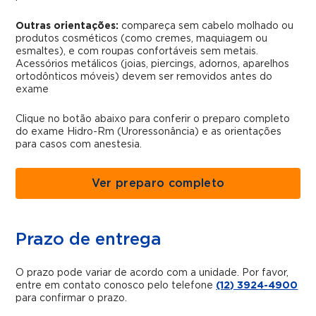
Outras orientações:
compareça sem cabelo molhado ou
produtos cosméticos (como cremes, maquiagem ou
esmaltes), e com roupas confortáveis sem metais.
Acessórios metálicos (joias, piercings, adornos, aparelhos
ortodônticos móveis) devem ser removidos antes do
exame
Clique no botão abaixo para conferir o preparo completo
do exame Hidro-Rm (Uroressonância) e as orientações
para casos com anestesia.
Ver preparo completo
Prazo de entrega
O prazo pode variar de acordo com a unidade. Por favor,
entre em contato conosco pelo telefone
(12) 3924-4900
para confirmar o prazo.