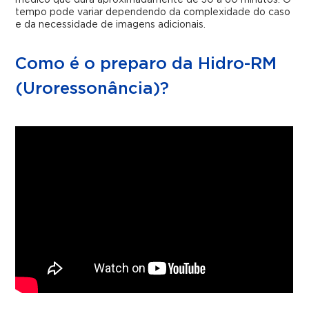
médico que dura aproximadamente de 30 a 60 minutos. O
tempo pode variar dependendo da complexidade do caso
e da necessidade de imagens adicionais.
Como é o preparo da Hidro-RM
(Uroressonância)?