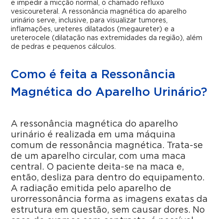
e impedir a micção normal, o chamado refluxo
vesicoureteral. A ressonância magnética do aparelho
urinário serve, inclusive, para visualizar tumores,
inflamações, ureteres dilatados (megaureter) e a
ureterocele (dilatação nas extremidades da região), além
de pedras e pequenos cálculos.
Como é feita a Ressonância
Magnética do Aparelho Urinário?
A ressonância magnética do aparelho
urinário é realizada em uma máquina
comum de ressonância magnética. Trata-se
de um aparelho circular, com uma maca
central. O paciente deita-se na maca e,
então, desliza para dentro do equipamento.
A radiação emitida pelo aparelho de
urorressonância forma as imagens exatas da
estrutura em questão, sem causar dores. No