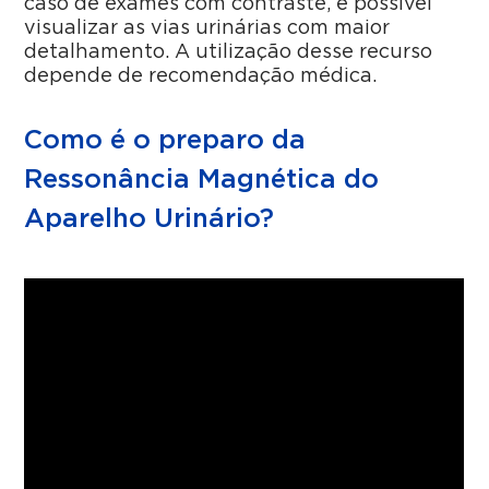
caso de exames com contraste, é possível
visualizar as vias urinárias com maior
detalhamento. A utilização desse recurso
depende de recomendação médica.
Como é o preparo da
Ressonância Magnética do
Aparelho Urinário?