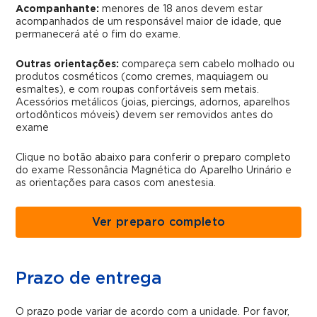
Acompanhante:
menores de 18 anos devem estar
acompanhados de um responsável maior de idade, que
permanecerá até o fim do exame.
Outras orientações:
compareça sem cabelo molhado ou
produtos cosméticos (como cremes, maquiagem ou
esmaltes), e com roupas confortáveis sem metais.
Acessórios metálicos (joias, piercings, adornos, aparelhos
ortodônticos móveis) devem ser removidos antes do
exame
Clique no botão abaixo para conferir o preparo completo
do exame Ressonância Magnética do Aparelho Urinário e
as orientações para casos com anestesia.
Ver preparo completo
Prazo de entrega
O prazo pode variar de acordo com a unidade. Por favor,