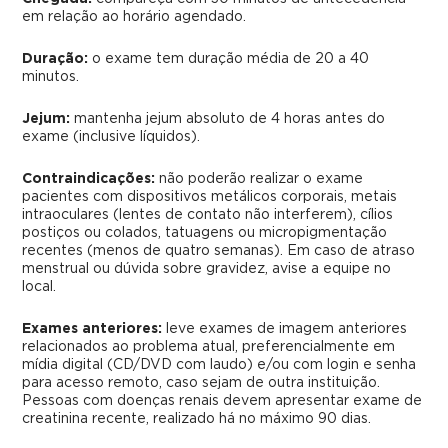
em relação ao horário agendado.
Duração:
o exame tem duração média de 20 a 40
minutos.
Jejum:
mantenha jejum absoluto de 4 horas antes do
exame (inclusive líquidos).
Contraindicações:
não poderão realizar o exame
pacientes com dispositivos metálicos corporais, metais
intraoculares (lentes de contato não interferem), cílios
postiços ou colados, tatuagens ou micropigmentação
recentes (menos de quatro semanas). Em caso de atraso
menstrual ou dúvida sobre gravidez, avise a equipe no
local.
Exames anteriores:
leve exames de imagem anteriores
relacionados ao problema atual, preferencialmente em
mídia digital (CD/DVD com laudo) e/ou com login e senha
para acesso remoto, caso sejam de outra instituição.
Pessoas com doenças renais devem apresentar exame de
creatinina recente, realizado há no máximo 90 dias.