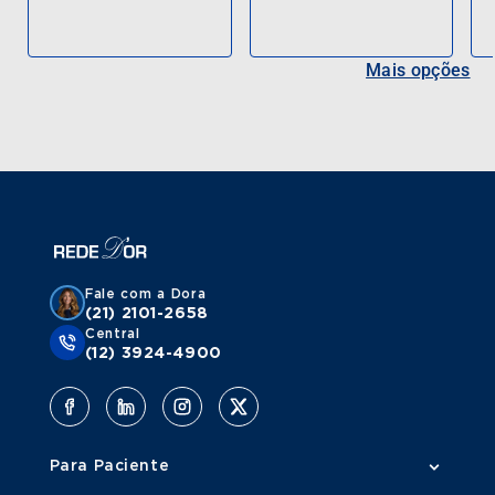
Mais opções
Fale com a Dora
(21) 2101-2658
Central
(12) 3924-4900
Para Paciente