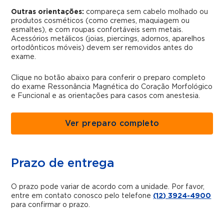
Outras orientações:
compareça sem cabelo molhado ou
produtos cosméticos (como cremes, maquiagem ou
esmaltes), e com roupas confortáveis sem metais.
Acessórios metálicos (joias, piercings, adornos, aparelhos
ortodônticos móveis) devem ser removidos antes do
exame.
Clique no botão abaixo para conferir o preparo completo
do exame Ressonância Magnética do Coração Morfológico
e Funcional e as orientações para casos com anestesia.
Ver preparo completo
Prazo de entrega
O prazo pode variar de acordo com a unidade. Por favor,
entre em contato conosco pelo telefone
(12) 3924-4900
para confirmar o prazo.