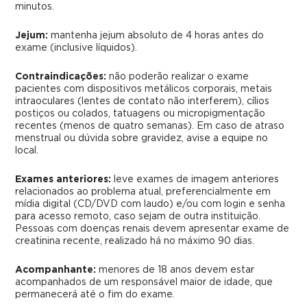
minutos.
Jejum:
mantenha jejum absoluto de 4 horas antes do
exame (inclusive líquidos).
Contraindicações:
não poderão realizar o exame
pacientes com dispositivos metálicos corporais, metais
intraoculares (lentes de contato não interferem), cílios
postiços ou colados, tatuagens ou micropigmentação
recentes (menos de quatro semanas). Em caso de atraso
menstrual ou dúvida sobre gravidez, avise a equipe no
local.
Exames anteriores:
leve exames de imagem anteriores
relacionados ao problema atual, preferencialmente em
mídia digital (CD/DVD com laudo) e/ou com login e senha
para acesso remoto, caso sejam de outra instituição.
Pessoas com doenças renais devem apresentar exame de
creatinina recente, realizado há no máximo 90 dias.
Acompanhante:
menores de 18 anos devem estar
acompanhados de um responsável maior de idade, que
permanecerá até o fim do exame.