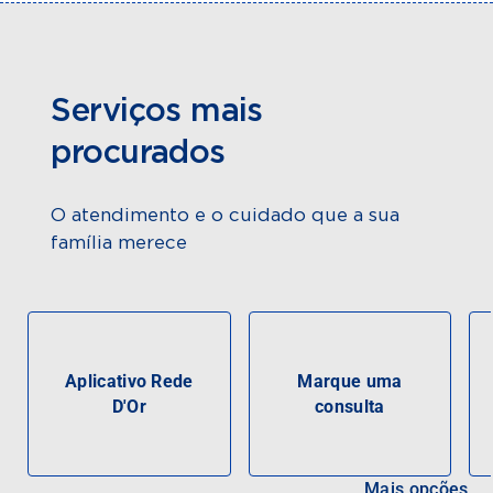
Serviços mais
procurados
O atendimento e o cuidado que a sua
família merece
Aplicativo Rede
Marque uma
D'Or
consulta
Mais opções