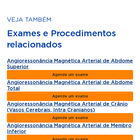
VEJA TAMBÉM
Exames e Procedimentos
relacionados
Angioressonância Magnética Arterial de Abdome
Superior
Agende um exame
Angioressonância Magnética Arterial de Abdome
Total
Agende um exame
Angioressonância Magnética Arterial de Crânio
(Vasos Cerebrais, Intra Cranianos)
Agende um exame
Angioressonância Magnética Arterial de Membro
Inferior
Agende um exame