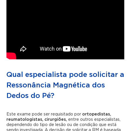
Qual especialista pode solicitar a
Ressonância Magnética dos
Dedos do Pé?
Este exame pode ser requisitado por
ortopedistas,
reumatologistas, cirurgiões,
entre outros especialistas,
dependendo do tipo de lesão ou de condição que está
sendo investigada. A decisão de solicitar a RM é baseada