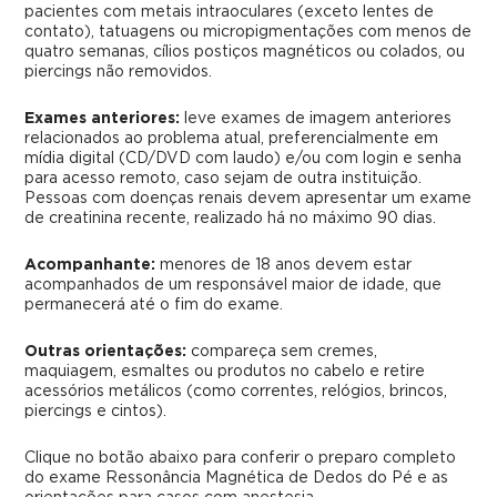
pacientes com metais intraoculares (exceto lentes de
contato), tatuagens ou micropigmentações com menos de
quatro semanas, cílios postiços magnéticos ou colados, ou
piercings não removidos.
Exames anteriores:
leve exames de imagem anteriores
relacionados ao problema atual, preferencialmente em
mídia digital (CD/DVD com laudo) e/ou com login e senha
para acesso remoto, caso sejam de outra instituição.
Pessoas com doenças renais devem apresentar um exame
de creatinina recente, realizado há no máximo 90 dias.
Acompanhante:
menores de 18 anos devem estar
acompanhados de um responsável maior de idade, que
permanecerá até o fim do exame.
Outras orientações:
compareça sem cremes,
maquiagem, esmaltes ou produtos no cabelo e retire
acessórios metálicos (como correntes, relógios, brincos,
piercings e cintos).
Clique no botão abaixo para conferir o preparo completo
do exame Ressonância Magnética de Dedos do Pé e as