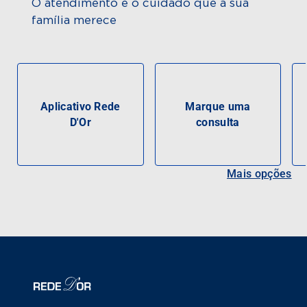
O atendimento e o cuidado que a sua
família merece
Aplicativo Rede
Marque uma
D'Or
consulta
Mais opções