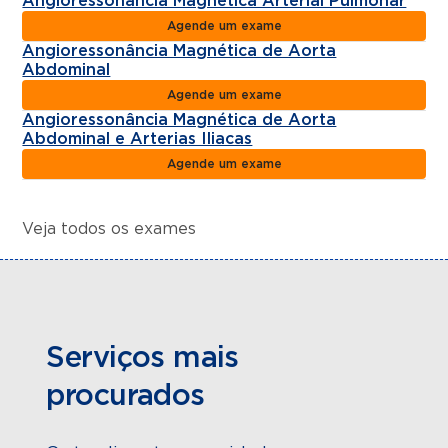
Angioressonância Magnética Arterial Pulmonar
Agende um exame
Angioressonância Magnética de Aorta
Abdominal
Agende um exame
Angioressonância Magnética de Aorta
Abdominal e Arterias Iliacas
Agende um exame
Veja todos os exames
Serviços mais
procurados