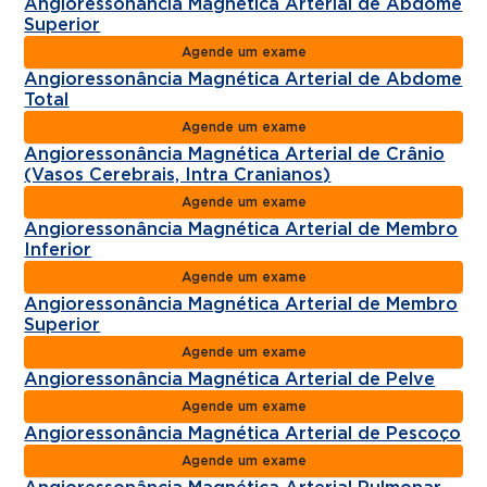
Angioressonância Magnética Arterial de Abdome
Superior
Agende um exame
Angioressonância Magnética Arterial de Abdome
Total
Agende um exame
Angioressonância Magnética Arterial de Crânio
(Vasos Cerebrais, Intra Cranianos)
Agende um exame
Angioressonância Magnética Arterial de Membro
Inferior
Agende um exame
Angioressonância Magnética Arterial de Membro
Superior
Agende um exame
Angioressonância Magnética Arterial de Pelve
Agende um exame
Angioressonância Magnética Arterial de Pescoço
Agende um exame