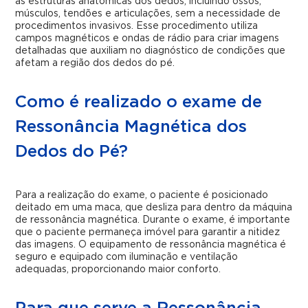
as estruturas anatômicas dos dedos, incluindo ossos,
músculos, tendões e articulações, sem a necessidade de
procedimentos invasivos. Esse procedimento utiliza
campos magnéticos e ondas de rádio para criar imagens
detalhadas que auxiliam no diagnóstico de condições que
afetam a região dos dedos do pé.
Como é realizado o exame de
Ressonância Magnética dos
Dedos do Pé?
Para a realização do exame, o paciente é posicionado
deitado em uma maca, que desliza para dentro da máquina
de ressonância magnética. Durante o exame, é importante
que o paciente permaneça imóvel para garantir a nitidez
das imagens. O equipamento de ressonância magnética é
seguro e equipado com iluminação e ventilação
adequadas, proporcionando maior conforto.