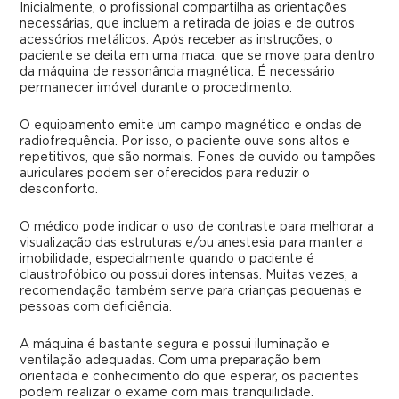
Inicialmente, o profissional compartilha as orientações
necessárias, que incluem a retirada de joias e de outros
acessórios metálicos. Após receber as instruções, o
paciente se deita em uma maca, que se move para dentro
da máquina de ressonância magnética. É necessário
permanecer imóvel durante o procedimento.
O equipamento emite um campo magnético e ondas de
radiofrequência. Por isso, o paciente ouve sons altos e
repetitivos, que são normais. Fones de ouvido ou tampões
auriculares podem ser oferecidos para reduzir o
desconforto.
O médico pode indicar o uso de contraste para melhorar a
visualização das estruturas e/ou anestesia para manter a
imobilidade, especialmente quando o paciente é
claustrofóbico ou possui dores intensas. Muitas vezes, a
recomendação também serve para crianças pequenas e
pessoas com deficiência.
A máquina é bastante segura e possui iluminação e
ventilação adequadas. Com uma preparação bem
orientada e conhecimento do que esperar, os pacientes
podem realizar o exame com mais tranquilidade.