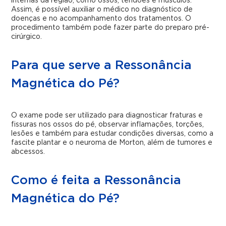
internas da região, como ossos, tendões e músculos.
Assim, é possível auxiliar o médico no diagnóstico de
doenças e no acompanhamento dos tratamentos. O
procedimento também pode fazer parte do preparo pré-
cirúrgico.
Para que serve a Ressonância
Magnética do Pé?
O exame pode ser utilizado para diagnosticar fraturas e
fissuras nos ossos do pé, observar inflamações, torções,
lesões e também para estudar condições diversas, como a
fascite plantar e o neuroma de Morton, além de tumores e
abcessos.
Como é feita a Ressonância
Magnética do Pé?