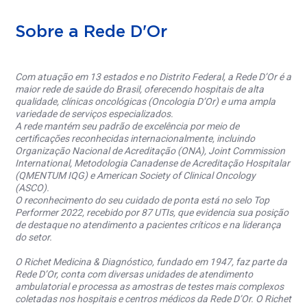
Sobre a Rede D'Or
Com atuação em 13 estados e no Distrito Federal, a Rede D’Or é a
maior rede de saúde do Brasil, oferecendo hospitais de alta
qualidade, clínicas oncológicas (Oncologia D’Or) e uma ampla
variedade de serviços especializados.
A rede mantém seu padrão de excelência por meio de
certificações reconhecidas internacionalmente, incluindo
Organização Nacional de Acreditação (ONA), Joint Commission
International, Metodologia Canadense de Acreditação Hospitalar
(QMENTUM IQG) e American Society of Clinical Oncology
(ASCO).
O reconhecimento do seu cuidado de ponta está no selo Top
Performer 2022, recebido por 87 UTIs, que evidencia sua posição
de destaque no atendimento a pacientes críticos e na liderança
do setor.
O Richet Medicina & Diagnóstico, fundado em 1947, faz parte da
Rede D’Or, conta com diversas unidades de atendimento
ambulatorial e processa as amostras de testes mais complexos
coletadas nos hospitais e centros médicos da Rede D’Or. O Richet