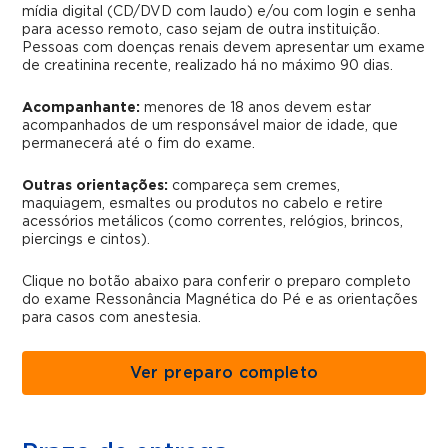
mídia digital (CD/DVD com laudo) e/ou com login e senha
para acesso remoto, caso sejam de outra instituição.
Pessoas com doenças renais devem apresentar um exame
de creatinina recente, realizado há no máximo 90 dias.
Acompanhante:
menores de 18 anos devem estar
acompanhados de um responsável maior de idade, que
permanecerá até o fim do exame.
Outras orientações:
compareça sem cremes,
maquiagem, esmaltes ou produtos no cabelo e retire
acessórios metálicos (como correntes, relógios, brincos,
piercings e cintos).
Clique no botão abaixo para conferir o preparo completo
do exame Ressonância Magnética do Pé e as orientações
para casos com anestesia.
Ver preparo completo