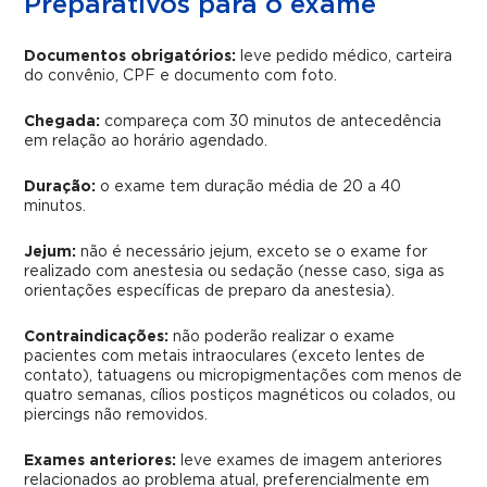
Preparativos para o exame
Documentos obrigatórios:
leve pedido médico, carteira
do convênio, CPF e documento com foto.
Chegada:
compareça com 30 minutos de antecedência
em relação ao horário agendado.
Duração:
o exame tem duração média de 20 a 40
minutos.
Jejum:
não é necessário jejum, exceto se o exame for
realizado com anestesia ou sedação (nesse caso, siga as
orientações específicas de preparo da anestesia).
Contraindicações:
não poderão realizar o exame
pacientes com metais intraoculares (exceto lentes de
contato), tatuagens ou micropigmentações com menos de
quatro semanas, cílios postiços magnéticos ou colados, ou
piercings não removidos.
Exames anteriores:
leve exames de imagem anteriores
relacionados ao problema atual, preferencialmente em