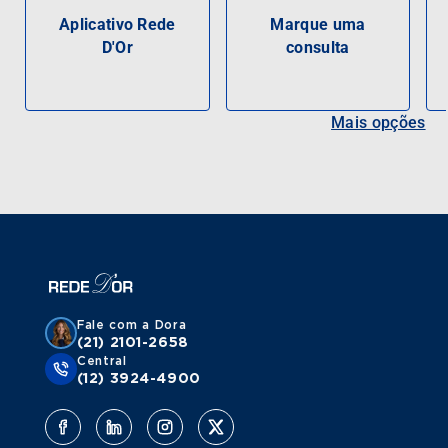
Aplicativo Rede
Marque uma
D'Or
consulta
Mais opções
Fale com a Dora
(21) 2101-2658
Central
(12) 3924-4900