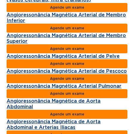
(Vasos Cerebrais, Intra Cranianos)
Agende um exame
Angioressonância Magnética Arterial de Membro
Inferior
Agende um exame
Angioressonância Magnética Arterial de Membro
Superior
Agende um exame
Angioressonância Magnética Arterial de Pelve
Agende um exame
Angioressonância Magnética Arterial de Pescoço
Agende um exame
Angioressonância Magnética Arterial Pulmonar
Agende um exame
Angioressonância Magnética de Aorta
Abdominal
Agende um exame
Angioressonância Magnética de Aorta
Abdominal e Arterias Iliacas