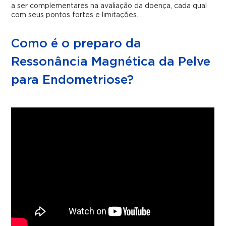
a ser complementares na avaliação da doença, cada qual
com seus pontos fortes e limitações.
Como é o preparo da
Ressonância Magnética da Pelve
para Endometriose?