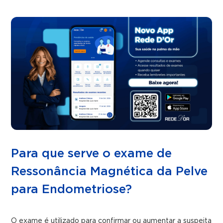
Para que serve o exame de
Ressonância Magnética da Pelve
para Endometriose?
O exame é utilizado para confirmar ou aumentar a suspeita