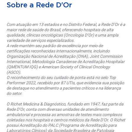
Sobre a Rede D'Or
Com atuação em 13 estados e no Distrito Federal, a Rede D’Or é a
maior rede de saúde do Brasil, oferecendo hospitais de alta
qualidade, clínicas oncológicas (Oncologia D’Or) e uma ampla
variedade de serviços especializados.
A rede mantém seu padrão de excelência por meio de
certificações reconhecidas internacionalmente, incluindo
Organização Nacional de Acreditação (ONA), Joint Commission
International, Metodologia Canadense de Acreditação Hospitalar
(QMENTUM IQG) e American Society of Clinical Oncology
(ASCO).
O reconhecimento do seu cuidado de ponta está no selo Top
Performer 2022, recebido por 87 UTIs, que evidencia sua posição
de destaque no atendimento a pacientes críticos e na liderança
do setor.
O Richet Medicina & Diagnóstico, fundado em 1947, faz parte da
Rede D’Or, conta com diversas unidades de atendimento
ambulatorial e processa as amostras de testes mais complexos
coletadas nos hospitais e centros médicos da Rede D’Or. O Richet
possui Acreditação do PALC (Programa de Acreditação para
Laboratórios Clínicos) da Sociedade Brasileira de Patologia