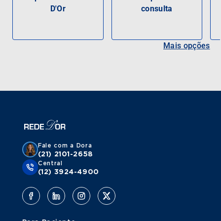
D'Or
consulta
Mais opções
Fale com a Dora
(21) 2101-2658
Central
(12) 3924-4900