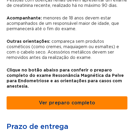
Pessoas com doenças renais devem apresentar um exame
de creatinina recente, realizado há no máximo 90 dias.
Acompanhante:
menores de 18 anos devem estar
acompanhados de um responsável maior de idade, que
permanecerá até o fim do exame.
Outras orientações:
compareça sem produtos
cosméticos (como cremes, maquiagem ou esmaltes) e
com o cabelo seco. Acessórios metálicos devem ser
removidos antes da realização do exame.
Clique no botão abaixo para conferir o preparo
completo do exame Ressonância Magnética da Pelve
para Endometriose e as orientações para casos com
anestesia.
Ver preparo completo
Prazo de entrega