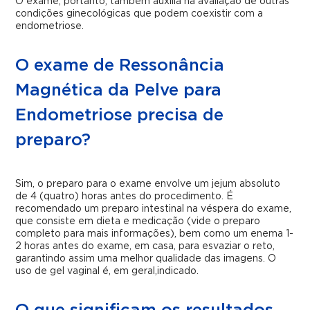
O exame, portanto, também auxilia na avaliação de outras
condições ginecológicas que podem coexistir com a
endometriose.
O exame de Ressonância
Magnética da Pelve para
Endometriose precisa de
preparo?
Sim, o preparo para o exame envolve um jejum absoluto
de 4 (quatro) horas antes do procedimento. É
recomendado um preparo intestinal na véspera do exame,
que consiste em dieta e medicação (vide o preparo
completo para mais informações), bem como um enema 1-
2 horas antes do exame, em casa, para esvaziar o reto,
garantindo assim uma melhor qualidade das imagens. O
uso de gel vaginal é, em geral,indicado.