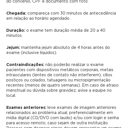
do convênio, CPF e documento com foto.
Chegada:
compareça com 30 minutos de antecedência
em relação ao horário agendado.
Duração:
o exame tem duração média de 20 a 40
minutos.
Jejum:
mantenha jejum absoluto de 4 horas antes do
exame (inclusive líquidos).
Contraindicações:
não poderão realizar o exame
pacientes com dispositivos metálicos corporais, metais
intraoculares (lentes de contato não interferem), cílios
postiços ou colados, tatuagens ou micropigmentação
recentes (menos de quatro semanas). Em caso de atraso
menstrual ou dúvida sobre gravidez, avise a equipe no
local.
Exames anteriores:
leve exames de imagem anteriores
relacionados ao problema atual, preferencialmente em
mídia digital (CD/DVD com laudo) e/ou com login e senha
para acesso remoto, caso sejam de outra instituição.