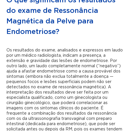
O que significam os resultados
do exame de Ressonância
Magnética da Pelve para
Endometriose?
Os resultados do exame, analisados e expressos em laudo
por um médico radiologista, indicam a presença, a
extensão e gravidade das lesões de endometriose. Por
outro lado, um laudo completamente normal (“negativo”)
ajuda a afastar endometriose como a causa provável dos
sintomas (embora não exclua totalmente a doença —
pequenos focos e lesões superficiais podem não ser
detectados no exame de ressonância magnética). A
interpretação dos resultados deve ser feita por um
especialista qualificado, como um ginecologista ou
cirurgião ginecológico, que poderá correlacionar as
imagens com os sintomas clínicos do paciente. É
frequente a combinação dos resultados da ressonância
com os da ultrassonografia transvaginal com preparo
intestinal (dedicada para endometriose), que pode ser
solicitada antes ou depois da RM, pois os exames tendem