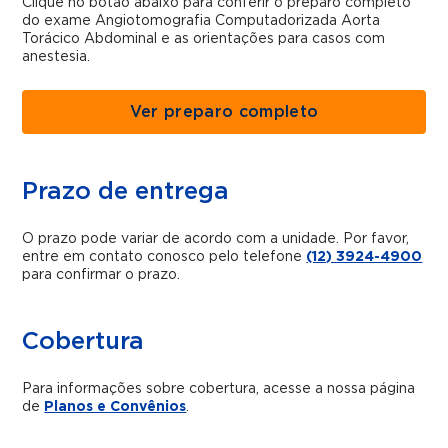
Clique no botão abaixo para conferir o preparo completo
do exame Angiotomografia Computadorizada Aorta
Torácico Abdominal e as orientações para casos com
anestesia.
Ver preparo completo
Prazo de entrega
O prazo pode variar de acordo com a unidade. Por favor,
entre em contato conosco pelo telefone
(12) 3924-4900
para confirmar o prazo.
Cobertura
Para informações sobre cobertura, acesse a nossa página
de
Planos e Convênios
.