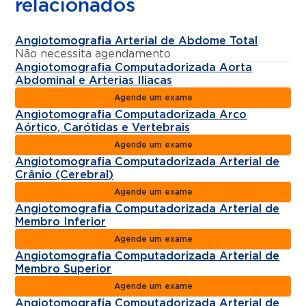
relacionados
Angiotomografia Arterial de Abdome Total
Não necessita agendamento
Angiotomografia Computadorizada Aorta
Abdominal e Arterias Iliacas
Agende um exame
Angiotomografia Computadorizada Arco
Aórtico, Carótidas e Vertebrais
Agende um exame
Angiotomografia Computadorizada Arterial de
Crânio (Cerebral)
Agende um exame
Angiotomografia Computadorizada Arterial de
Membro Inferior
Agende um exame
Angiotomografia Computadorizada Arterial de
Membro Superior
Agende um exame
Angiotomografia Computadorizada Arterial de