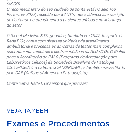
(ASCO).
O reconhecimento do seu cuidado de ponta está no selo Top
Performer 2022, recebido por 87 UTIs, que evidencia sua posição
de destaque no atendimento a pacientes críticos e na liderança
do setor.
O Richet Medicina & Diagnóstico, fundado em 1947, faz parte da
Rede D’Or, conta com diversas unidades de atendimento
ambulatorial e processa as amostras de testes mais complexos
coletadas nos hospitais e centros médicos da Rede D’Or. O Richet
possui Acreditação do PALC (Programa de Acreditação para
Laboratórios Clínicos) da Sociedade Brasileira de Patologia
Clínica/Medicina Laboratorial (SBPC/ML) e também é acreditado
pelo CAP (College of American Pathologists).
Conte com a Rede D’Or sempre que precisar!
VEJA TAMBÉM
Exames e Procedimentos