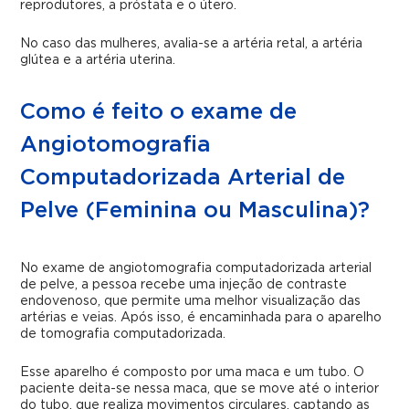
reprodutores, a próstata e o útero.
No caso das mulheres, avalia-se a artéria retal, a artéria
glútea e a artéria uterina.
Como é feito o exame de
Angiotomografia
Computadorizada Arterial de
Pelve (Feminina ou Masculina)?
No exame de angiotomografia computadorizada arterial
de pelve, a pessoa recebe uma injeção de contraste
endovenoso, que permite uma melhor visualização das
artérias e veias. Após isso, é encaminhada para o aparelho
de tomografia computadorizada.
Esse aparelho é composto por uma maca e um tubo. O
paciente deita-se nessa maca, que se move até o interior
do tubo, que realiza movimentos circulares, captando as