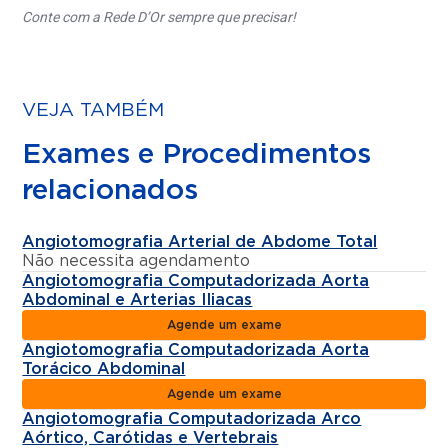
Conte com a Rede D’Or sempre que precisar!
VEJA TAMBÉM
Exames e Procedimentos
relacionados
Angiotomografia Arterial de Abdome Total
Não necessita agendamento
Angiotomografia Computadorizada Aorta
Abdominal e Arterias Iliacas
Agende um exame
Angiotomografia Computadorizada Aorta
Torácico Abdominal
Agende um exame
Angiotomografia Computadorizada Arco
Aórtico, Carótidas e Vertebrais