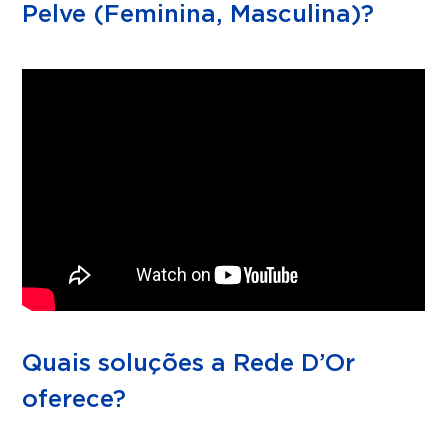
Pelve (Feminina, Masculina)?
Quais soluções a Rede D’Or
oferece?