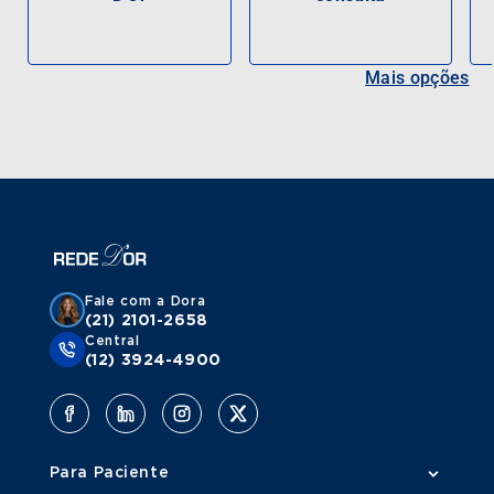
Mais opções
Fale com a Dora
(21) 2101-2658
Central
(12) 3924-4900
Para Paciente