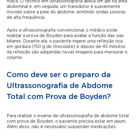
maca. O técnico em ultrassonografia aplica um gel na área
abdominal e, em seguida, um transdutor é suavemente
movido sobre a pele do abdome, emitindo ondas sonoras
de alta frequência.
Após a ultrassonografia convencional, o médico pode
realizar a prova de Boyden para avaliar a função das vias
biliares. Durante ela, o paciente ingere uma refeição rica
em gordura (150 g de chocolate) e depois de 45 minutos
da refeição são adquiridas novas imagens para mensurar o
volume.
Como deve ser o preparo da
Ultrassonografia de Abdome
Total com Prova de Boyden?
Para realizar o exame de ultrassonografia de abdome total
com prova de Boyden, o paciente precisa estar em jejum.
Além disso, não é necessário suspender medicações.