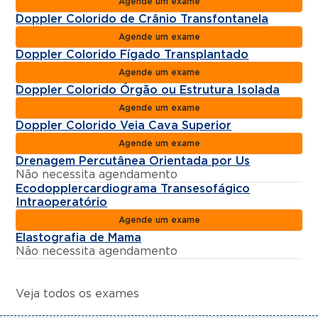
Agende um exame
Doppler Colorido de Crânio Transfontanela
Agende um exame
Doppler Colorido Fígado Transplantado
Agende um exame
Doppler Colorido Órgão ou Estrutura Isolada
Agende um exame
Doppler Colorido Veia Cava Superior
Agende um exame
Drenagem Percutânea Orientada por Us
Não necessita agendamento
Ecodopplercardiograma Transesofágico
Intraoperatório
Agende um exame
Elastografia de Mama
Não necessita agendamento
Veja todos os exames