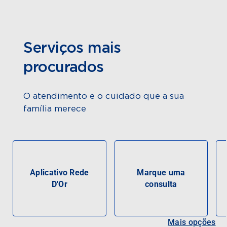
Serviços mais
procurados
O atendimento e o cuidado que a sua
família merece
Aplicativo Rede
Marque uma
D'Or
consulta
Mais opções