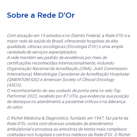
Sobre a Rede D'Or
Com atuação em 13 estados e no Distrito Federal, a Rede D’Or é a
maior rede de saúde do Brasil, oferecendo hospitais de alta
qualidade, clínicas oncológicas (Oncologia D’Or) e uma ampla
variedade de serviços especializados.
A rede mantém seu padrão de excelência por meio de
certificações reconhecidas internacionalmente, incluindo
Organização Nacional de Acreditação (ONA), Joint Commission
International, Metodologia Canadense de Acreditação Hospitalar
(QMENTUM IQG) e American Society of Clinical Oncology
(ASCO).
O reconhecimento do seu cuidado de ponta está no selo Top
Performer 2022, recebido por 87 UTIs, que evidencia sua posição
de destaque no atendimento a pacientes críticos e na liderança
do setor.
O Richet Medicina & Diagnóstico, fundado em 1947, faz parte da
Rede D’Or, conta com diversas unidades de atendimento
ambulatorial e processa as amostras de testes mais complexos
coletadas nos hospitais e centros médicos da Rede D’Or. O Richet