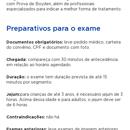
com Prova de Boyden, além de profissionais
especializados para indicar a melhor forma de tratamento.
Preparativos para o exame
Documentos obrigatórios:
leve pedido médico, carteira
do convênio, CPF e documento com foto.
Chegada:
compareça com 30 minutos de antecedência
em relação ao horário agendado.
Duração:
o exame tem duração prevista de até 15
minutos por segmento.
Jejum:
para crianças de até 3 anos, é necessário jejum de 3
horas. Acima dessa idade e para adultos, o jejum deve ser
de 6 horas.
Contraindicações:
não há.
Exames anteriores:
leve exames de imagem anteriores