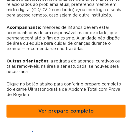
relacionados ao problema atual, preferencialmente em
mídia digital (CD/DVD com laudo) e/ou com login e senha
para acesso remoto, caso sejam de outra instituição.
Acompanhante:
menores de 18 anos devem estar
acompanhados de um responsável maior de idade, que
permanecerá até o fim do exame. A unidade não dispõe
de área ou equipe para cuidar de crianças durante o
exame — recomenda-se não trazê-las.
Outras orientações:
a retirada de adornos, curativos ou
talas removíveis, na área a ser estudada, se houver, será
necessária.
Clique no botão abaixo para conferir o preparo completo
do exame Ultrassonografia de Abdome Total com Prova
de Boyden.
Ver preparo completo