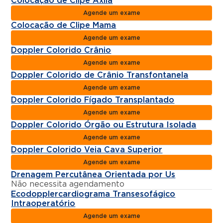
Colocação de Clipe Axila
Agende um exame
Colocação de Clipe Mama
Agende um exame
Doppler Colorido Crânio
Agende um exame
Doppler Colorido de Crânio Transfontanela
Agende um exame
Doppler Colorido Fígado Transplantado
Agende um exame
Doppler Colorido Órgão ou Estrutura Isolada
Agende um exame
Doppler Colorido Veia Cava Superior
Agende um exame
Drenagem Percutânea Orientada por Us
Não necessita agendamento
Ecodopplercardiograma Transesofágico
Intraoperatório
Agende um exame