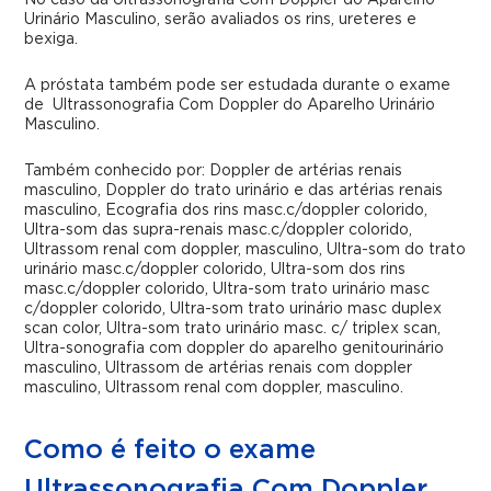
No caso da Ultrassonografia Com Doppler do Aparelho
Urinário Masculino, serão avaliados os rins, ureteres e
bexiga.
A próstata também pode ser estudada durante o exame
de Ultrassonografia Com Doppler do Aparelho Urinário
Masculino.
Também conhecido por: Doppler de artérias renais
masculino, Doppler do trato urinário e das artérias renais
masculino, Ecografia dos rins masc.c/doppler colorido,
Ultra-som das supra-renais masc.c/doppler colorido,
Ultrassom renal com doppler, masculino, Ultra-som do trato
urinário masc.c/doppler colorido, Ultra-som dos rins
masc.c/doppler colorido, Ultra-som trato urinário masc
c/doppler colorido, Ultra-som trato urinário masc duplex
scan color, Ultra-som trato urinário masc. c/ triplex scan,
Ultra-sonografia com doppler do aparelho genitourinário
masculino, Ultrassom de artérias renais com doppler
masculino, Ultrassom renal com doppler, masculino.
Como é feito o exame
Ultrassonografia Com Doppler