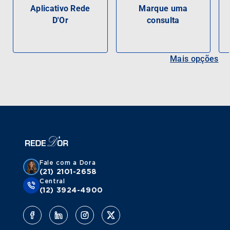
Aplicativo Rede
Marque uma
D'Or
consulta
Mais opções
Fale com a Dora
(21) 2101-2658
Central
(12) 3924-4900