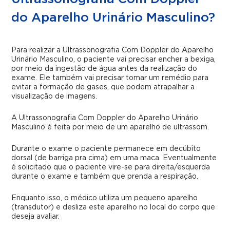
do Aparelho Urinário Masculino?
Para realizar a Ultrassonografia Com Doppler do Aparelho
Urinário Masculino, o paciente vai precisar encher a bexiga,
por meio da ingestão de água antes da realização do
exame. Ele também vai precisar tomar um remédio para
evitar a formação de gases, que podem atrapalhar a
visualização de imagens.
A Ultrassonografia Com Doppler do Aparelho Urinário
Masculino é feita por meio de um aparelho de ultrassom.
Durante o exame o paciente permanece em decúbito
dorsal (de barriga pra cima) em uma maca. Eventualmente
é solicitado que o paciente vire-se para direita/esquerda
durante o exame e também que prenda a respiração.
Enquanto isso, o médico utiliza um pequeno aparelho
(transdutor) e desliza este aparelho no local do corpo que
deseja avaliar.