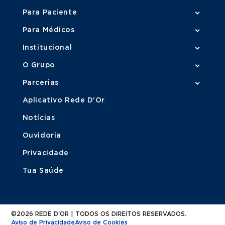
Para Paciente
Para Médicos
Institucional
O Grupo
Parcerias
Aplicativo Rede D'Or
Notícias
Ouvidoria
Privacidade
Tua Saúde
©2026 REDE D'OR | TODOS OS DIREITOS RESERVADOS.
Aviso de Privacidade
Aviso de Cookies