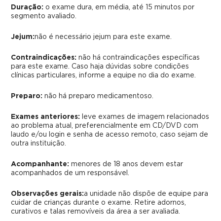
Duração:
o exame dura, em média, até 15 minutos por
segmento avaliado.
Jejum:
não é necessário jejum para este exame.
Contraindicações:
não há contraindicações específicas
para este exame. Caso haja dúvidas sobre condições
clínicas particulares, informe a equipe no dia do exame.
Preparo:
não há preparo medicamentoso.
Exames anteriores:
leve exames de imagem relacionados
ao problema atual, preferencialmente em CD/DVD com
laudo e/ou login e senha de acesso remoto, caso sejam de
outra instituição.
Acompanhante:
menores de 18 anos devem estar
acompanhados de um responsável.
Observações gerais:
a unidade não dispõe de equipe para
cuidar de crianças durante o exame. Retire adornos,
curativos e talas removíveis da área a ser avaliada.