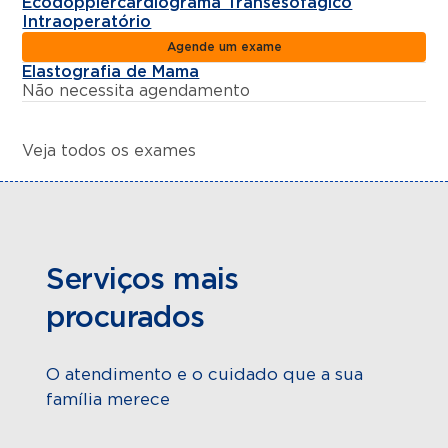
Ecodopplercardiograma Transesofágico
Intraoperatório
Agende um exame
Elastografia de Mama
Não necessita agendamento
Veja todos os exames
Serviços mais
procurados
O atendimento e o cuidado que a sua
família merece