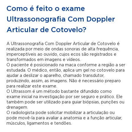
Como é feito o exame
Ultrassonografia Com Doppler
Articular de Cotovelo?
A Ultrassonografia Com Doppler Articular de Cotovelo é
realizada por meio de ondas sonoras de alta frequência,
imperceptíveis ao ouvido, cujos ecos são registrados e
transformados em imagens e vídeos.
O paciente é posicionado na maca conforme a região a ser
estudada. O médico, então, aplica um gel no cotovelo para
ajudar a deslizar o aparelho, chamado transdutor,
produzindo, assim, as imagens. Não é necessário preparo
para realizar este exame.
O Ultrassom é um método bastante difundido como
exame inicial na investigação por ser seguro e prático. Ele
também pode ser utilizado para guiar biópsias, punções ou
drenagem.
O radiologista pode solicitar mobilizar a articulação ou
pode movê-la para avaliar a anatomia e a função articular,
músculos, ligamentos e tendões.