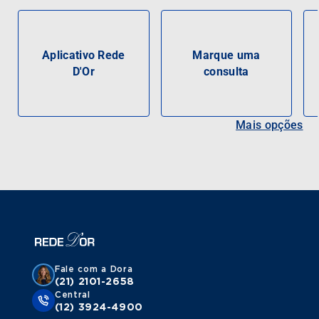
Aplicativo Rede
Marque uma
D'Or
consulta
Mais opções
Fale com a Dora
(21) 2101-2658
Central
(12) 3924-4900