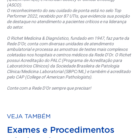
(ASCO).
O reconhecimento do seu cuidado de ponta está no selo Top
Performer 2022, recebido por 87 UTIs, que evidencia sua posição
de destaque no atendimento a pacientes críticos e na liderança
do setor.
O Richet Medicina & Diagnóstico, fundado em 1947, faz parte da
Rede D’Or, conta com diversas unidades de atendimento
ambulatorial e processa as amostras de testes mais complexos
coletadas nos hospitais e centros médicos da Rede D’Or. O Richet
possui Acreditação do PALC (Programa de Acreditação para
Laboratórios Clínicos) da Sociedade Brasileira de Patologia
Clínica/Medicina Laboratorial (SBPC/ML) e também é acreditado
pelo CAP (College of American Pathologists).
Conte com a Rede D’Or sempre que precisar!
VEJA TAMBÉM
Exames e Procedimentos