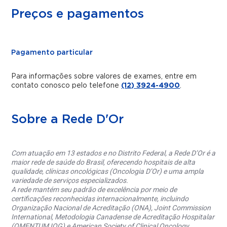
Preços e pagamentos
Pagamento particular
Para informações sobre valores de exames, entre em
contato conosco pelo telefone
(12) 3924-4900
.
Sobre a Rede D'Or
Com atuação em 13 estados e no Distrito Federal, a Rede D’Or é a
maior rede de saúde do Brasil, oferecendo hospitais de alta
qualidade, clínicas oncológicas (Oncologia D’Or) e uma ampla
variedade de serviços especializados.
A rede mantém seu padrão de excelência por meio de
certificações reconhecidas internacionalmente, incluindo
Organização Nacional de Acreditação (ONA), Joint Commission
International, Metodologia Canadense de Acreditação Hospitalar
(QMENTUM IQG) e American Society of Clinical Oncology