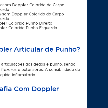
assom Doppler Colorido do Carpo
uerdo
a-som Doppler Colorido do Carpo
uerdo
ler Colorido Punho Direito
ler Colorido Punho Esquerdo
ler Articular de Punho?
 articulações dos dedos e punho, sendo
flexores e extensores. A sensibilidade do
uido inflamatório.
rafia Com Doppler