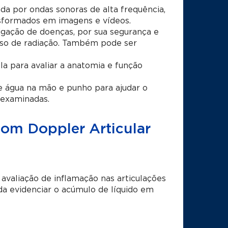
da por ondas sonoras de alta frequência,
nsformados em imagens e vídeos.
igação de doenças, por sua segurança e
 uso de radiação. Também pode ser
-la para avaliar a anatomia e função
e água na mão e punho para ajudar o
 examinadas.
Com Doppler Articular
avaliação de inflamação nas articulações
a evidenciar o acúmulo de líquido em