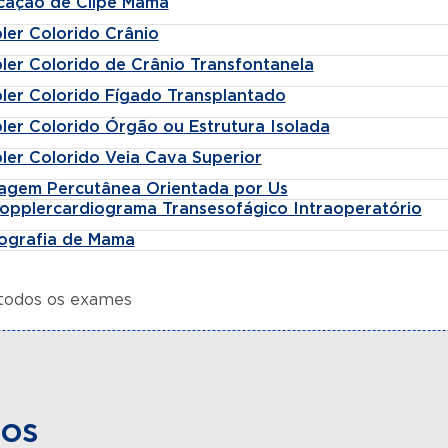
cação de Clipe Mama
ler Colorido Crânio
ler Colorido de Crânio Transfontanela
ler Colorido Fígado Transplantado
ler Colorido Órgão ou Estrutura Isolada
ler Colorido Veia Cava Superior
agem Percutânea Orientada por Us
opplercardiograma Transesofágico Intraoperatório
tografia de Mama
 todos os exames
dos