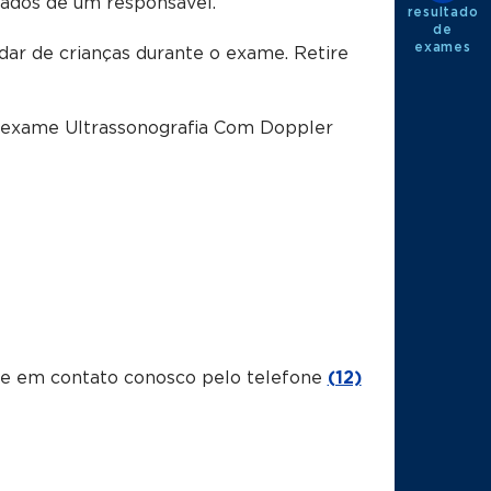
dos de um responsável.
resultado
de
exames
dar de crianças durante o exame. Retire
o exame Ultrassonografia Com Doppler
tre em contato conosco pelo telefone
(12)