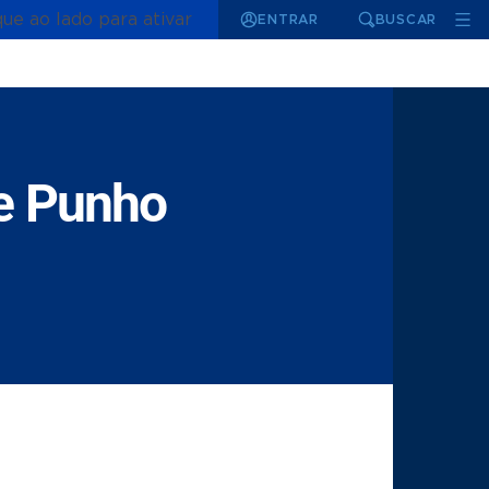
que ao lado para ativar
ENTRAR
BUSCAR
de Punho