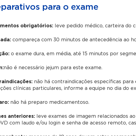
eparativos para o exame
mentos obrigatórios:
leve pedido médico, carteira do 
ada:
compareça com 30 minutos de antecedência ao ho
ção:
o exame dura, em média, até 15 minutos por segmen
m:
não é necessário jejum para este exame.
raindicações:
não há contraindicações específicas para 
ções clínicas particulares, informe a equipe no dia do e
aro:
não há preparo medicamentoso.
es anteriores:
leve exames de imagem relacionados ao
D com laudo e/ou login e senha de acesso remoto, caso 