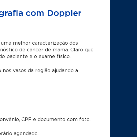
grafia com Doppler
e uma melhor caracterização dos
gnóstico de câncer de mama. Claro que
do paciente e o exame físico.
o nos vasos da região ajudando a
convênio, CPF e documento com foto.
rário agendado.