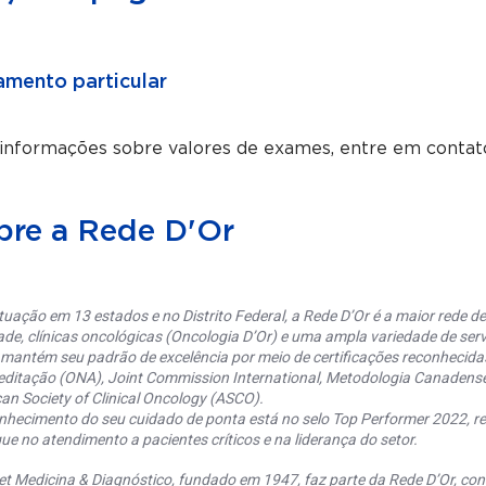
mento particular
 informações sobre valores de exames, entre em contat
bre a Rede D'Or
uação em 13 estados e no Distrito Federal, a Rede D’Or é a maior rede de 
ade, clínicas oncológicas (Oncologia D’Or) e uma ampla variedade de serv
 mantém seu padrão de excelência por meio de certificações reconhecida
editação (ONA), Joint Commission International, Metodologia Canaden
an Society of Clinical Oncology (ASCO).
nhecimento do seu cuidado de ponta está no selo Top Performer 2022, re
ue no atendimento a pacientes críticos e na liderança do setor.
et Medicina & Diagnóstico, fundado em 1947, faz parte da Rede D’Or, co