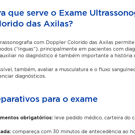
ra que serve o Exame Ultrassono
lorido das Axilas?
rassonografia com Doppler Colorido das Axilas permit
nodos (“ínguas”), principalmente em pacientes com dia
auxiliar no diagnóstico é também importante a história 
sível, também, avaliar a musculatura e o fluxo sanguíne
enciar diagnósticos.
eparativos para o exame
mentos obrigatórios:
leve pedido médico, carteira do 
ada:
compareça com 30 minutos de antecedência ao ho