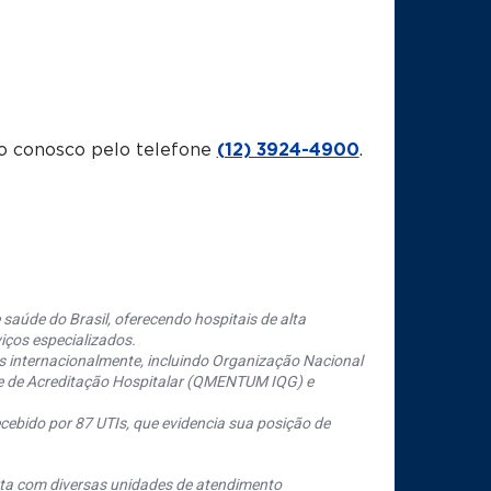
o conosco pelo telefone
(12) 3924-4900
.
saúde do Brasil, oferecendo hospitais de alta
iços especializados.
s internacionalmente, incluindo Organização Nacional
se de Acreditação Hospitalar (QMENTUM IQG) e
cebido por 87 UTIs, que evidencia sua posição de
nta com diversas unidades de atendimento