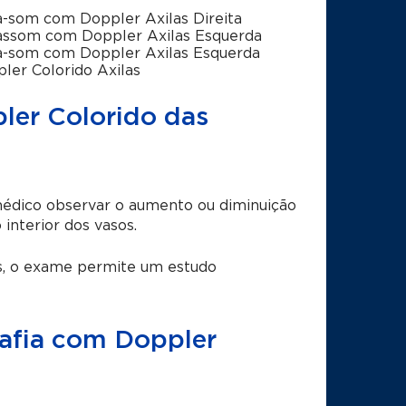
a-som com Doppler Axilas Direita
assom com Doppler Axilas Esquerda
a-som com Doppler Axilas Esquerda
ler Colorido Axilas
ler Colorido das
édico observar o aumento ou diminuição
interior dos vasos.
as, o exame permite um estudo
rafia com Doppler