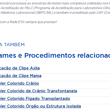
torial e processa as amostras de testes mais complexos coletadas nos h
 Acreditação do PALC (Programa de Acreditação para Laboratórios Clínic
a/Medicina Laboratorial (SBPC/ML) e também é acreditado pelo CAP (Coll
com a Rede D’Or sempre que precisar!
A TAMBÉM
ames e Procedimentos relaciona
cação de Clipe Axila
cação de Clipe Mama
ler Colorido Crânio
ler Colorido de Crânio Transfontanela
ler Colorido Fígado Transplantado
ler Colorido Órgão ou Estrutura Isolada