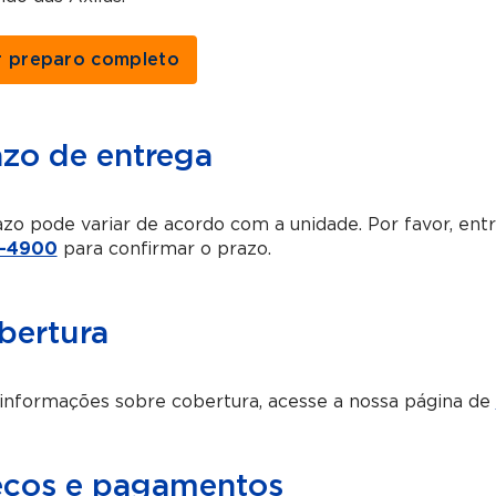
r preparo completo
azo de entrega
zo pode variar de acordo com a unidade. Por favor, en
-4900
para confirmar o prazo.
bertura
informações sobre cobertura, acesse a nossa página de
eços e pagamentos