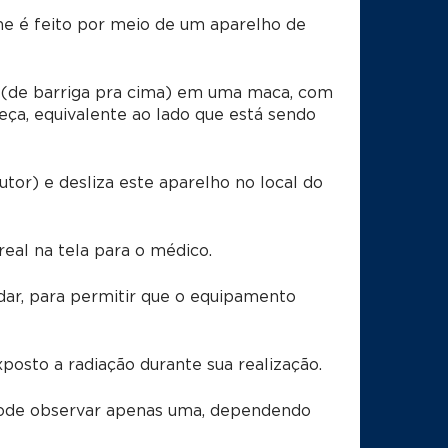
me é feito por meio de um aparelho de
(de barriga pra cima) em uma maca, com
ça, equivalente ao lado que está sendo
tor) e desliza este aparelho no local do
al na tela para o médico.
dar, para permitir que o equipamento
xposto a radiação durante sua realização.
pode observar apenas uma, dependendo