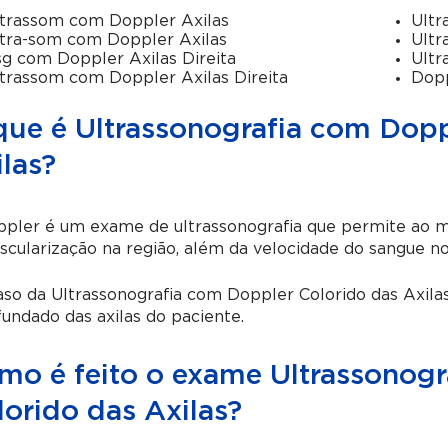
trassom com Doppler Axilas
Ultr
tra-som com Doppler Axilas
Ultr
g com Doppler Axilas Direita
Ultr
trassom com Doppler Axilas Direita
Dopp
que é Ultrassonografia com Dopp
las?
ppler é um exame de ultrassonografia que permite ao m
scularização na região, além da velocidade do sangue no 
so da Ultrassonografia com Doppler Colorido das Axil
undado das axilas do paciente.
mo é feito o exame Ultrassonog
lorido das Axilas?