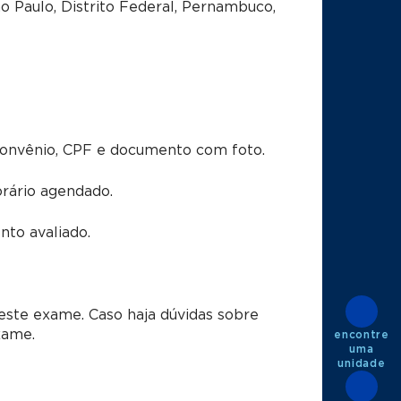
o Paulo, Distrito Federal, Pernambuco,
convênio, CPF e documento com foto.
rário agendado.
to avaliado.
este exame. Caso haja dúvidas sobre
xame.
encontre
uma
unidade