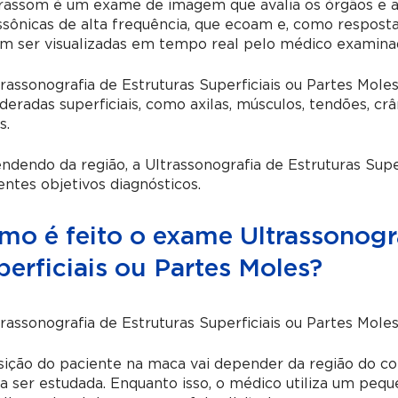
trassom é um exame de imagem que avalia os órgãos e a
ssônicas de alta frequência, que ecoam e, como respos
m ser visualizadas em tempo real pelo médico examina
rassonografia de Estruturas Superficiais ou Partes Mole
deradas superficiais, como axilas, músculos, tendões, crâ
s.
ndendo da região, a
Ultrassonografia de Estruturas Supe
entes objetivos diagnósticos.
mo é feito o exame Ultrassonogra
erficiais ou Partes Moles?
rassonografia de Estruturas Superficiais ou Partes Mole
ição do paciente na maca vai depender da região do co
a ser estudada. Enquanto isso, o médico utiliza um pequ