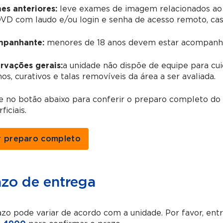
es anteriores:
leve exames de imagem relacionados ao
D com laudo e/ou login e senha de acesso remoto, caso 
panhante:
menores de 18 anos devem estar acompanha
rvações gerais:
a unidade não dispõe de equipe para cui
os, curativos e talas removíveis da área a ser avaliada.
e no botão abaixo para conferir o preparo completo do
ficiais.
r preparo completo
azo de entrega
zo pode variar de acordo com a unidade. Por favor, en