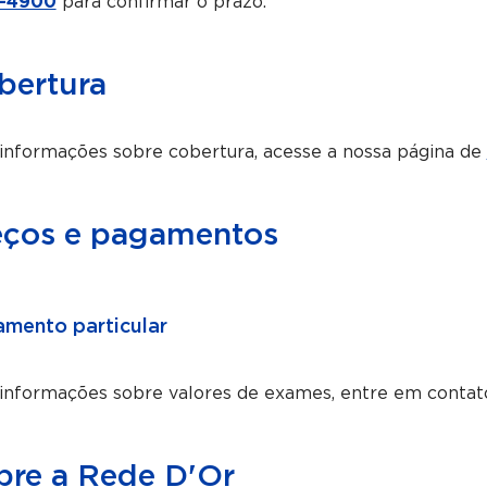
-4900
para confirmar o prazo.
bertura
informações sobre cobertura, acesse a nossa página de
eços e pagamentos
mento particular
 informações sobre valores de exames, entre em contat
bre a Rede D'Or