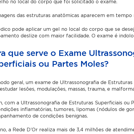
lho no local do corpo que foi solicitado o exame.
magens das estruturas anatômicas aparecem em tempo r
ico pode aplicar um gel no local do corpo que se desej
amento deslize com maior facilidade. O exame é indolor
ra que serve o Exame Ultrassonog
erficiais ou Partes Moles?
odo geral, um exame de
Ultrassonografia de Estruturas
estudar lesões, modulações, massas, trauma, e malforma
m, com a
Ultrassonografia de Estruturas Superficiais ou 
ndições inflamatórias, tumores, lipomas (nódulos de gor
panhamento de condições benignas.
no, a Rede D’Or realiza mais de 3,4 milhões de atendi