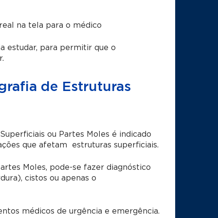
eal na tela para o médico
a estudar, para permitir que o
.
rafia de Estruturas
 Superficiais ou Partes Moles
é indicado
ções que afetam estruturas superficiais.
Partes Moles,
pode-se fazer diagnóstico
dura), cistos ou apenas o
mentos médicos de urgência e emergência.