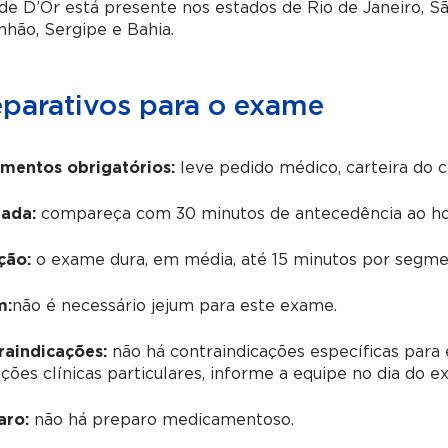
e D’Or está presente nos estados de Rio de Janeiro, Sã
hão, Sergipe e Bahia.
eparativos para o exame
mentos obrigatórios:
leve pedido médico, carteira do 
ada:
compareça com 30 minutos de antecedência ao ho
ção:
o exame dura, em média, até 15 minutos por segmen
m:
não é necessário jejum para este exame.
raindicações:
não há contraindicações específicas para 
ções clínicas particulares, informe a equipe no dia do e
aro:
não há preparo medicamentoso.