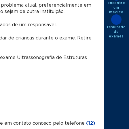
encontre
 problema atual, preferencialmente em
um
sejam de outra instituição.
médico
dos de um responsável.
resultado
de
exames
dar de crianças durante o exame. Retire
 exame Ultrassonografia de Estruturas
tre em contato conosco pelo telefone
(12)