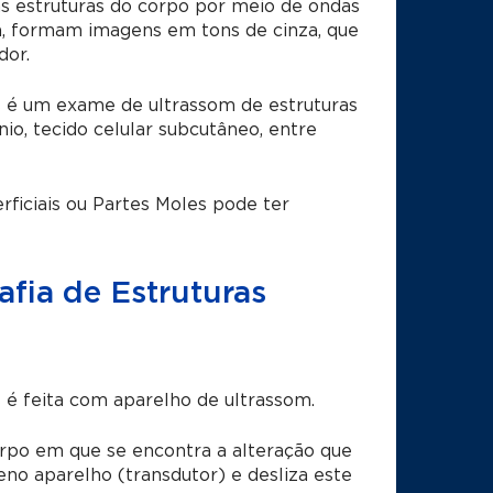
s estruturas do corpo por meio de ondas
ta, formam imagens em tons de cinza, que
dor.
s
é um exame de ultrassom de estruturas
nio, tecido celular subcutâneo, entre
rficiais ou Partes Moles
pode ter
fia de Estruturas
s
é feita com aparelho de ultrassom.
rpo em que se encontra a alteração que
eno aparelho (transdutor) e desliza este