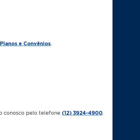
Planos e Convênios
.
o conosco pelo telefone
(12) 3924-4900
.