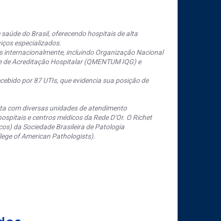
saúde do Brasil, oferecendo hospitais de alta
iços especializados.
s internacionalmente, incluindo Organização Nacional
se de Acreditação Hospitalar (QMENTUM IQG) e
cebido por 87 UTIs, que evidencia sua posição de
nta com diversas unidades de atendimento
ospitais e centros médicos da Rede D’Or. O Richet
os) da Sociedade Brasileira de Patologia
ege of American Pathologists).