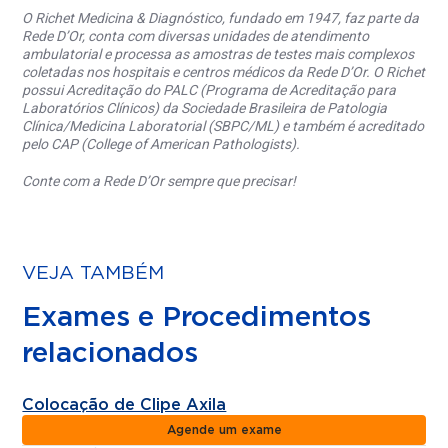
O Richet Medicina & Diagnóstico, fundado em 1947, faz parte da
Rede D’Or, conta com diversas unidades de atendimento
ambulatorial e processa as amostras de testes mais complexos
coletadas nos hospitais e centros médicos da Rede D’Or. O Richet
possui Acreditação do PALC (Programa de Acreditação para
Laboratórios Clínicos) da Sociedade Brasileira de Patologia
Clínica/Medicina Laboratorial (SBPC/ML) e também é acreditado
pelo CAP (College of American Pathologists).
Conte com a Rede D’Or sempre que precisar!
VEJA TAMBÉM
Exames e Procedimentos
relacionados
Colocação de Clipe Axila
Agende um exame