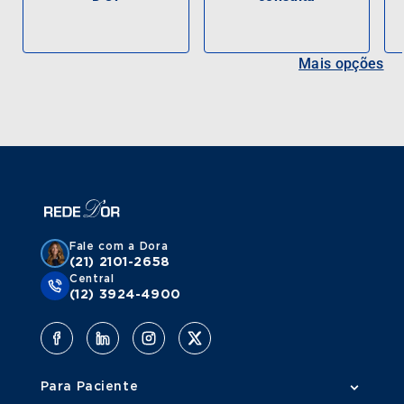
Mais opções
Fale com a Dora
(21) 2101-2658
Central
(12) 3924-4900
Para Paciente