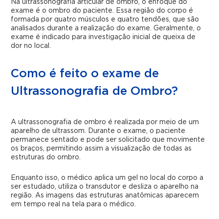
Na ultrassonografia articular de ombro, o enfoque do
exame é o ombro do paciente. Essa região do corpo é
formada por quatro músculos e quatro tendões, que são
analisados durante a realização do exame. Geralmente, o
exame é indicado para investigação inicial de queixa de
dor no local.
Como é feito o exame de
Ultrassonografia de Ombro?
A ultrassonografia de ombro é realizada por meio de um
aparelho de ultrassom. Durante o exame, o paciente
permanece sentado e pode ser solicitado que movimente
os braços, permitindo assim a visualização de todas as
estruturas do ombro.
Enquanto isso, o médico aplica um gel no local do corpo a
ser estudado, utiliza o transdutor e desliza o aparelho na
região. As imagens das estruturas anatômicas aparecem
em tempo real na tela para o médico.