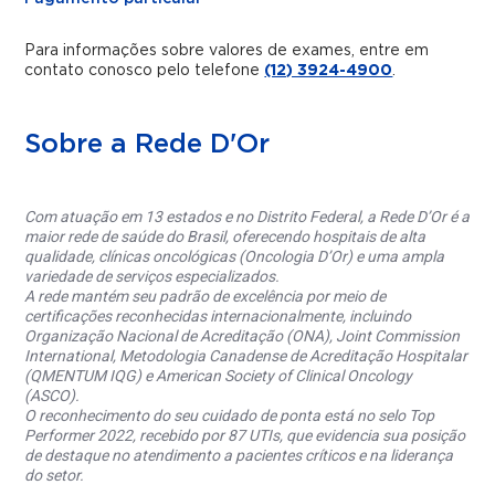
Para informações sobre valores de exames, entre em
contato conosco pelo telefone
(12) 3924-4900
.
Sobre a Rede D'Or
Com atuação em 13 estados e no Distrito Federal, a Rede D’Or é a
maior rede de saúde do Brasil, oferecendo hospitais de alta
qualidade, clínicas oncológicas (Oncologia D’Or) e uma ampla
variedade de serviços especializados.
A rede mantém seu padrão de excelência por meio de
certificações reconhecidas internacionalmente, incluindo
Organização Nacional de Acreditação (ONA), Joint Commission
International, Metodologia Canadense de Acreditação Hospitalar
(QMENTUM IQG) e American Society of Clinical Oncology
(ASCO).
O reconhecimento do seu cuidado de ponta está no selo Top
Performer 2022, recebido por 87 UTIs, que evidencia sua posição
de destaque no atendimento a pacientes críticos e na liderança
do setor.