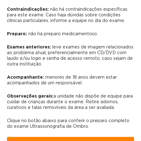
Contraindicações:
não há contraindicações específicas
para este exame. Caso haja dúvidas sobre condições
clínicas particulares, informe a equipe no dia do exame.
Preparo:
não há preparo medicamentoso.
Exames anteriores:
leve exames de imagem relacionados
ao problema atual, preferencialmente em CD/DVD com
laudo e/ou login e senha de acesso remoto, caso sejam de
outra instituição.
Acompanhante:
menores de 18 anos devem estar
acompanhados de um responsável.
Observações gerais:
a unidade não dispõe de equipe para
cuidar de crianças durante o exame. Retire adornos,
curativos e talas removíveis da área a ser avaliada.
Clique no botão abaixo para conferir o preparo completo
do exame
Ultrassonografia de Ombro.