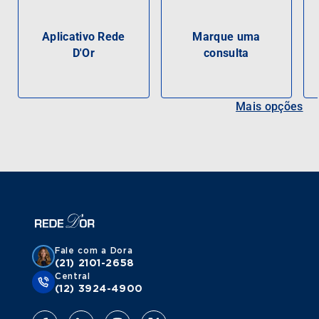
Aplicativo Rede
Marque uma
D'Or
consulta
Mais opções
Fale com a Dora
(21) 2101-2658
Central
(12) 3924-4900