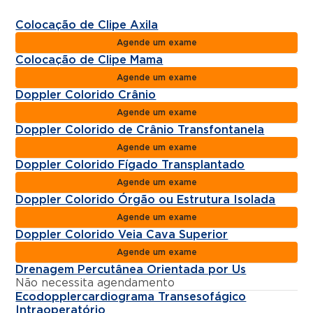
Colocação de Clipe Axila
Agende um exame
Colocação de Clipe Mama
Agende um exame
Doppler Colorido Crânio
Agende um exame
Doppler Colorido de Crânio Transfontanela
Agende um exame
Doppler Colorido Fígado Transplantado
Agende um exame
Doppler Colorido Órgão ou Estrutura Isolada
Agende um exame
Doppler Colorido Veia Cava Superior
Agende um exame
Drenagem Percutânea Orientada por Us
Não necessita agendamento
Ecodopplercardiograma Transesofágico
Intraoperatório