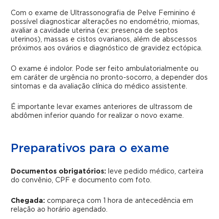
Com o exame de Ultrassonografia de Pelve Feminino é
possível diagnosticar alterações no endométrio, miomas,
avaliar a cavidade uterina (ex: presença de septos
uterinos), massas e cistos ovarianos, além de abscessos
próximos aos ovários e diagnóstico de gravidez ectópica.
O exame é indolor. Pode ser feito ambulatorialmente ou
em caráter de urgência no pronto-socorro, a depender dos
sintomas e da avaliação clínica do médico assistente.
É importante levar exames anteriores de ultrassom de
abdômen inferior quando for realizar o novo exame.
Preparativos para o exame
Documentos obrigatórios:
leve pedido médico, carteira
do convênio, CPF e documento com foto.
Chegada:
compareça com 1 hora de antecedência em
relação ao horário agendado.