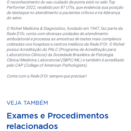
O reconhecimento do seu cuidado de ponta está no selo Top
Performer 2022, recebido por 87 UTIs, que evidencia sua posição
de destaque no atendimento a pacientes críticos e na liderança
do setor.
O Richet Medicina & Diagnóstico, fundado em 1947, faz parte da
Rede D’Or, conta com diversas unidades de atendimento
ambulatorial e processa as amostras de testes mais complexos
coletadas nos hospitais e centros médicos da Rede D’Or. O Richet
possui Acreditação do PALC (Programa de Acreditação para
Laboratórios Clínicos) da Sociedade Brasileira de Patologia
Clínica/Medicina Laboratorial (SBPC/ML) e também é acreditado
pelo CAP (College of American Pathologists).
Conte com a Rede D’Or sempre que precisar!
VEJA TAMBÉM
Exames e Procedimentos
relacionados