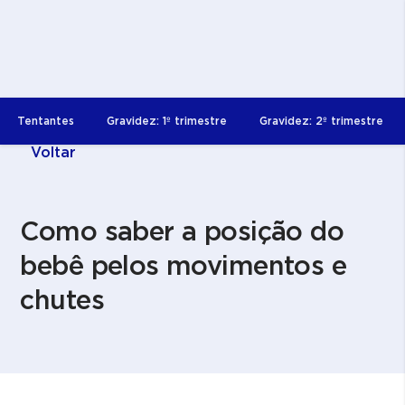
Tentantes
Gravidez: 1º trimestre
Gravidez: 2º trimestre
Voltar
Como saber a posição do
bebê pelos movimentos e
chutes