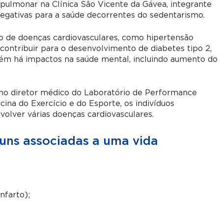
opulmonar na Clínica São Vicente da Gávea, integrante
negativas para a saúde decorrentes do sedentarismo.
o de doenças cardiovasculares, como hipertensão
 contribuir para o desenvolvimento de diabetes tipo 2,
m há impactos na saúde mental, incluindo aumento do
o diretor médico do Laboratório de Performance
na do Exercício e do Esporte, os indivíduos
olver várias doenças cardiovasculares.
muns associadas a uma vida
nfarto);