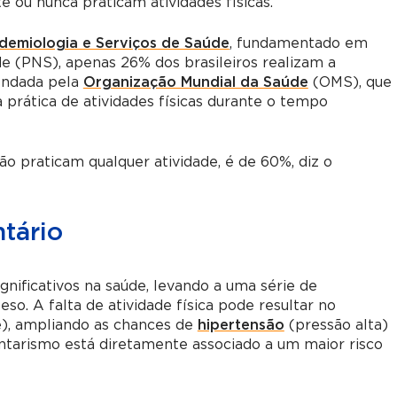
 ou nunca praticam atividades físicas.
pidemiologia e Serviços de Saúde
, fundamentado em
e (PNS), apenas 26% dos brasileiros realizam a
endada pela
Organização Mundial da Saúde
(OMS), que
 prática de atividades físicas durante o tempo
ão praticam qualquer atividade, é de 60%, diz o
tário
gnificativos na saúde, levando a uma série de
o. A falta de atividade física pode resultar no
e)
, ampliando as chances de
hipertensão
(pressão alta)
ntarismo está diretamente associado a um maior risco