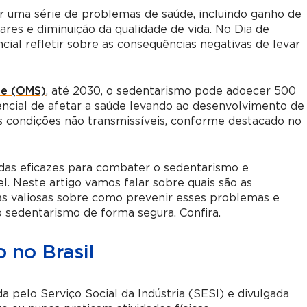
tar uma série de problemas de saúde, incluindo ganho de
res e diminuição da qualidade de vida. No Dia de
ial refletir sobre as consequências negativas de levar
de (OMS)
, até 2030, o sedentarismo pode adoecer 500
ncial de afetar a saúde levando ao desenvolvimento de
s condições não transmissíveis, conforme destacado no
idas eficazes para combater o sedentarismo e
l. Neste artigo vamos falar sobre quais são as
as valiosas sobre como prevenir esses problemas e
o sedentarismo de forma segura. Confira.
 no Brasil
da pelo Serviço Social da Indústria (SESI) e divulgada