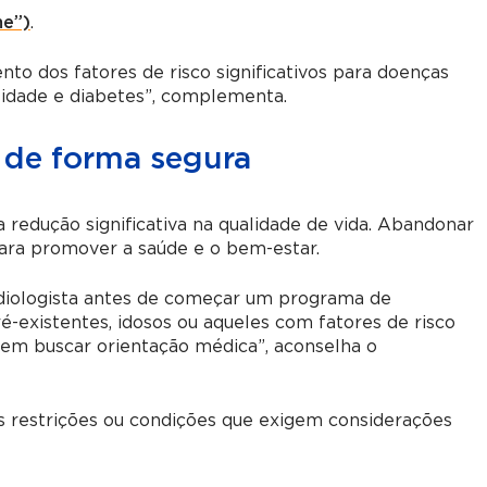
me”)
.
o dos fatores de risco significativos para doenças
sidade e diabetes”, complementa.
 de forma segura
 redução significativa na qualidade de vida. Abandonar
ara promover a saúde e o bem-estar.
diologista antes de começar um programa de
é-existentes, idosos ou aqueles com fatores de risco
evem buscar orientação médica”, aconselha o
s restrições ou condições que exigem considerações