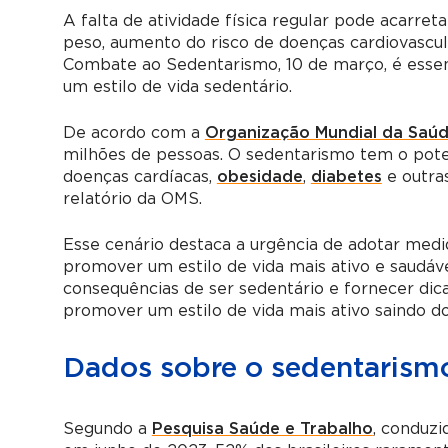
A falta de atividade física regular pode acarre
peso, aumento do risco de doenças cardiovascula
Combate ao Sedentarismo, 10 de março, é essenc
um estilo de vida sedentário.
De acordo com a
Organização Mundial da Saú
milhões de pessoas. O sedentarismo tem o pote
doenças cardíacas,
obesidade
,
diabetes
e outra
relatório da OMS.
Esse cenário destaca a urgência de adotar med
promover um estilo de vida mais ativo e saudáve
consequências de ser sedentário e fornecer dic
promover um estilo de vida mais ativo saindo d
Dados sobre o sedentarismo
Segundo a
Pesquisa Saúde e Trabalho
, conduzi