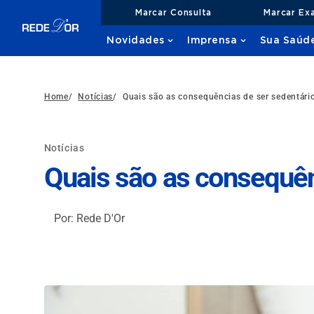
Marcar Consulta
Marcar Ex
Novidades
Imprensa
Sua Saúd
Home
/
Notícias
/
Quais são as consequências de ser sedentári
Notícias
Quais são as consequên
Por: Rede D'Or