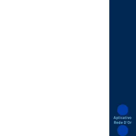
Aplicativo
Rede D'Or