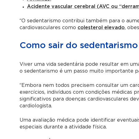
Acidente vascular cerebral
(AVC ou “derra
“O sedentarismo contribui também para o aument
cardiovasculares como
colesterol elevado
, obe
Como sair do sedentarismo
Viver uma vida sedentária pode resultar em uma
o sedentarismo é um passo muito importante p
“Embora nem todos precisem consultar um car
exercícios, indivíduos com condições médicas pr
significativos para doenças cardiovasculares d
cardiologista.
Uma avaliação médica pode identificar eventuai
especiais durante a atividade física.