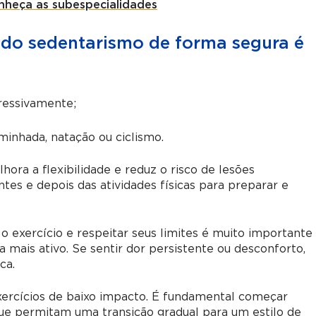
nheça as subespecialidades
r do sedentarismo de forma segura é
ressivamente;
minhada, natação ou ciclismo.
ra a flexibilidade e reduz o risco de lesões
tes e depois das atividades físicas para preparar e
 o exercício e respeitar seus limites é muito importante
 mais ativo. Se sentir dor persistente ou desconforto,
ca.
exercícios de baixo impacto. É fundamental começar
que permitam uma transição gradual para um estilo de