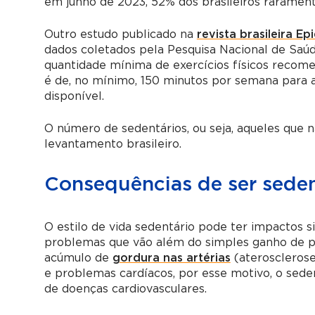
em junho de 2023, 52% dos brasileiros raramente
Outro estudo publicado na
revista brasileira E
dados coletados pela Pesquisa Nacional de Saúd
quantidade mínima de exercícios físicos recom
é de, no mínimo, 150 minutos por semana para a
disponível.
O número de sedentários, ou seja, aqueles que n
levantamento brasileiro.
Consequências de ser seden
O estilo de vida sedentário pode ter impactos si
problemas que vão além do simples ganho de pes
acúmulo de
gordura nas artérias
(ateroscleros
e problemas cardíacos, por esse motivo, o sede
de doenças cardiovasculares.