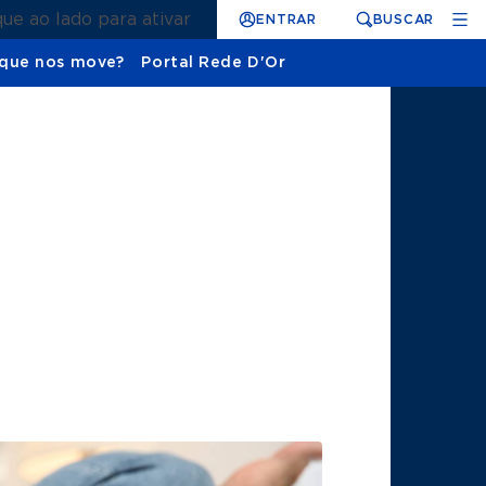
que ao lado para ativar
ENTRAR
BUSCAR
que nos move?
Portal Rede D'Or