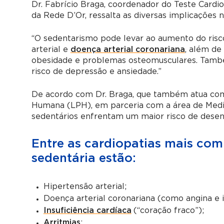
Dr. Fabrício Braga, coordenador do Teste Cardi
da Rede D’Or, ressalta as diversas implicações 
“O sedentarismo pode levar ao aumento do risc
arterial e
doença arterial coronariana
, além de
obesidade e problemas osteomusculares. També
risco de depressão e ansiedade.”
De acordo com Dr. Braga, que também atua com
Humana (LPH), em parceria com a área de Medici
sedentários enfrentam um maior risco de desenv
Entre as cardiopatias mais co
sedentária estão:
Hipertensão arterial;
Doença arterial coronariana (como angina e i
Insuficiência cardíaca
(“coração fraco”);
Arritmias
;