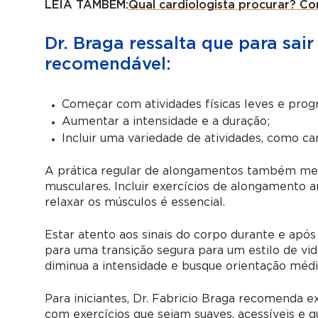
LEIA TAMBÉM:
Qual cardiologista procurar? Co
Dr. Braga ressalta que para sai
recomendável:
Começar com atividades físicas leves e prog
Aumentar a intensidade e a duração;
Incluir uma variedade de atividades, como ca
A prática regular de alongamentos também melho
musculares. Incluir exercícios de alongamento an
relaxar os músculos é essencial.
Estar atento aos sinais do corpo durante e após
para uma transição segura para um estilo de vida
diminua a intensidade e busque orientação médi
Para iniciantes, Dr. Fabricio Braga recomenda 
com exercícios que sejam suaves, acessíveis e 