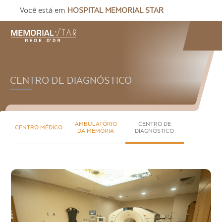
Você está em
HOSPITAL MEMORIAL STAR
CENTRO DE DIAGNÓSTICO
AMBULATÓRIO
CENTRO DE
CENTRO MÉDICO
DA MEMÓRIA
DIAGNÓSTICO
Centro Médico
Ambulatório da Memória
Centro de Diagnóstico