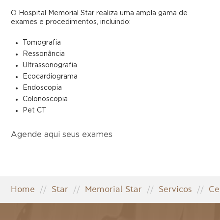
O Hospital Memorial Star realiza uma ampla gama de
exames e procedimentos, incluindo:
Tomografia
Ressonância
Ultrassonografia
Ecocardiograma
Endoscopia
Colonoscopia
Pet CT
Agende aqui seus exames
Home
//
Star
//
Memorial Star
//
Servicos
//
Ce