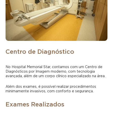
Sala de Hemodinâmica
Sala Robótica
Oncologia D’Or
Salas Cirúrgicas
Emergência
Centro de Diagnóstico
UTI Adulto
No Hospital Memorial Star, contamos com um Centro de
Concierge e Day Hospital
Diagnósticos por Imagem moderno, com tecnologia
avançada, além de um corpo clínico especializado na área.
Além dos exames, é possível realizar procedimentos
minimamente invasivos, com conforto e segurança.
Exames Realizados