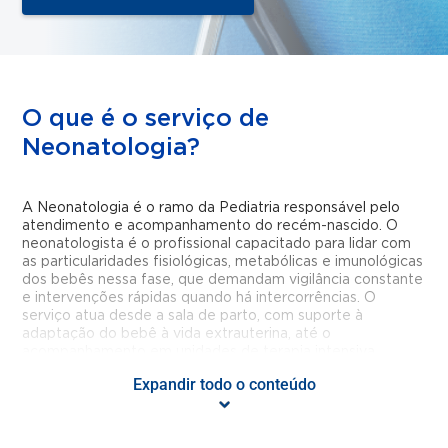
O que é o serviço de
Neonatologia?
A Neonatologia é o ramo da Pediatria responsável pelo
atendimento e acompanhamento do recém-nascido. O
neonatologista é o profissional capacitado para lidar com
as particularidades fisiológicas, metabólicas e imunológicas
dos bebês nessa fase, que demandam vigilância constante
e intervenções rápidas quando há intercorrências. O
serviço atua desde a sala de parto, com suporte à
adaptação do bebê à vida extrauterina, até o
acompanhamento em unidades de terapia intensiva
neonatal, quando necessário.
Expandir todo o conteúdo
Para que serve o serviço de