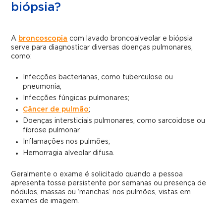
biópsia?
A
broncoscopia
com lavado broncoalveolar e biópsia
serve para diagnosticar diversas doenças pulmonares,
como:
Infecções bacterianas, como tuberculose ou
pneumonia;
Infecções fúngicas pulmonares;
Câncer de pulmão
;
Doenças intersticiais pulmonares, como sarcoidose ou
fibrose pulmonar.
Inflamações nos pulmões;
Hemorragia alveolar difusa.
Geralmente o exame é solicitado quando a pessoa
apresenta tosse persistente por semanas ou presença de
nódulos, massas ou ‘manchas’ nos pulmões, vistas em
exames de imagem.