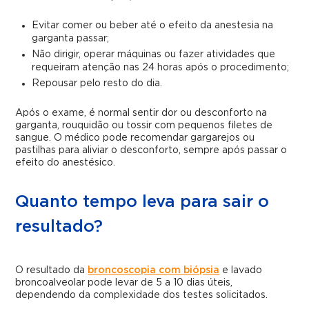
Evitar comer ou beber até o efeito da anestesia na
garganta passar;
Não dirigir, operar máquinas ou fazer atividades que
requeiram atenção nas 24 horas após o procedimento;
Repousar pelo resto do dia.
Após o exame, é normal sentir dor ou desconforto na
garganta, rouquidão ou tossir com pequenos filetes de
sangue. O médico pode recomendar gargarejos ou
pastilhas para aliviar o desconforto, sempre após passar o
efeito do anestésico.
Quanto tempo leva para sair o
resultado?
O resultado da
broncoscopia com biópsia
e lavado
broncoalveolar pode levar de 5 a 10 dias úteis,
dependendo da complexidade dos testes solicitados.