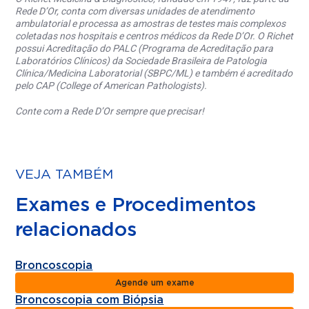
Rede D’Or, conta com diversas unidades de atendimento
ambulatorial e processa as amostras de testes mais complexos
coletadas nos hospitais e centros médicos da Rede D’Or. O Richet
possui Acreditação do PALC (Programa de Acreditação para
Laboratórios Clínicos) da Sociedade Brasileira de Patologia
Clínica/Medicina Laboratorial (SBPC/ML) e também é acreditado
pelo CAP (College of American Pathologists).
Conte com a Rede D’Or sempre que precisar!
VEJA TAMBÉM
Exames e Procedimentos
relacionados
Broncoscopia
Agende um exame
Broncoscopia com Biópsia