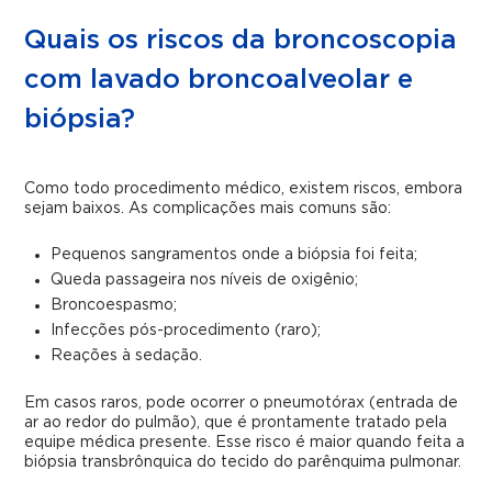
Quais os riscos da broncoscopia
com lavado broncoalveolar e
biópsia?
Como todo procedimento médico, existem riscos, embora
sejam baixos. As complicações mais comuns são:
Pequenos sangramentos onde a biópsia foi feita;
Queda passageira nos níveis de oxigênio;
Broncoespasmo;
Infecções pós-procedimento (raro);
Reações à sedação.
Em casos raros, pode ocorrer o pneumotórax (entrada de
ar ao redor do pulmão), que é prontamente tratado pela
equipe médica presente. Esse risco é maior quando feita a
biópsia transbrônquica do tecido do parênquima pulmonar.