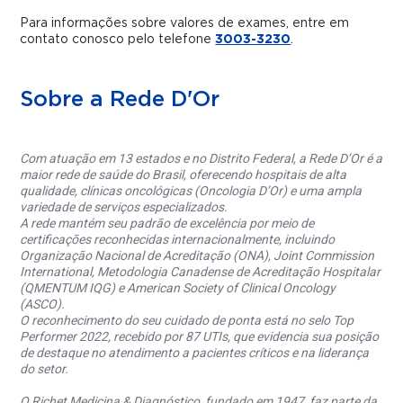
Para informações sobre valores de exames, entre em
contato conosco pelo telefone
3003-3230
.
Sobre a Rede D'Or
Com atuação em 13 estados e no Distrito Federal, a Rede D’Or é a
maior rede de saúde do Brasil, oferecendo hospitais de alta
qualidade, clínicas oncológicas (Oncologia D’Or) e uma ampla
variedade de serviços especializados.
A rede mantém seu padrão de excelência por meio de
certificações reconhecidas internacionalmente, incluindo
Organização Nacional de Acreditação (ONA), Joint Commission
International, Metodologia Canadense de Acreditação Hospitalar
(QMENTUM IQG) e American Society of Clinical Oncology
(ASCO).
O reconhecimento do seu cuidado de ponta está no selo Top
Performer 2022, recebido por 87 UTIs, que evidencia sua posição
de destaque no atendimento a pacientes críticos e na liderança
do setor.
O Richet Medicina & Diagnóstico, fundado em 1947, faz parte da