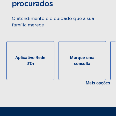
procurados
O atendimento e o cuidado que a sua
família merece
Aplicativo Rede
Marque uma
D'Or
consulta
Mais opções