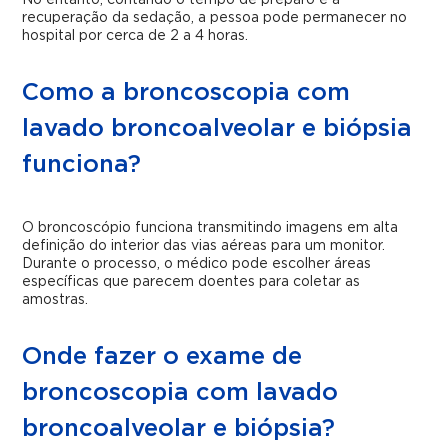
No entanto, contando o tempo de preparo e a
recuperação da sedação, a pessoa pode permanecer no
hospital por cerca de 2 a 4 horas.
Como a broncoscopia com
lavado broncoalveolar e biópsia
funciona?
O broncoscópio funciona transmitindo imagens em alta
definição do interior das vias aéreas para um monitor.
Durante o processo, o médico pode escolher áreas
específicas que parecem doentes para coletar as
amostras.
Onde fazer o exame de
broncoscopia com lavado
broncoalveolar e biópsia?