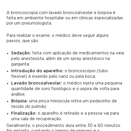
A broncoscopia com lavado broncoalveolar e biópsia é
feita em ambiente hospitalar ou em clínicas especializadas
por um pneumologista.
Para realizar o exame, o médico deve seguir alguns
passos, que são:
Sedação:
feita com aplicação de medicamentos na veia
pelo anestesista, além de um spray anestésico na
garganta;
Introdução do aparelho:
o broncoscópio (tubo
flexível) é inserido pelo nariz ou pela boca;
Lavado broncoalveolar:
o médico injeta uma pequena
quantidade de soro fisiológico e o aspira de volta para
análise;
Biópsia:
uma pinça minúscula retira um pedacinho de
tecido do pulmão;
Finalização:
o aparelho é retirado e a pessoa vai para
uma sala de recuperação.
Geralmente, o procedimento dura entre 30 e 60 minutos.