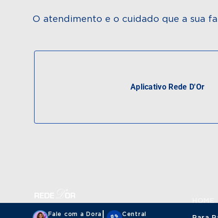
O atendimento e o cuidado que a sua fa
Aplicativo Rede D'Or
HOME
Fale com a Dora
Central
Para P