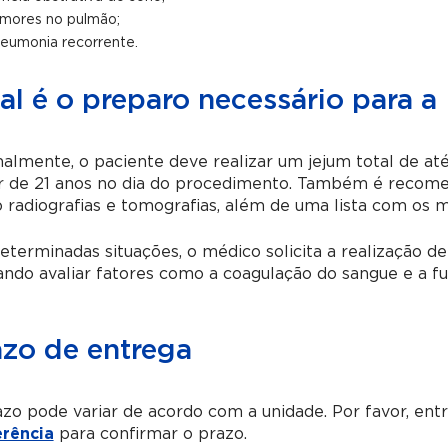
mores no pulmão;
eumonia recorrente.
al é o preparo necessário para a
almente, o paciente deve realizar um jejum total de a
r de 21 anos no dia do procedimento. Também é recome
radiografias e tomografias, além de uma lista com os 
terminadas situações, o médico solicita a realização 
ndo avaliar fatores como a coagulação do sangue e a f
azo de entrega
zo pode variar de acordo com a unidade. Por favor, en
erência
para confirmar o prazo.