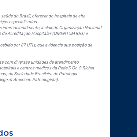
saúde do Brasil, oferecendo hospitais de alta
iços especializados.
s internacionalmente, incluindo Organização Nacional
se de Acreditação Hospitalar (QMENTUM IQG) e
cebido por 87 UTIs, que evidencia sua posição de
nta com diversas unidades de atendimento
ospitais e centros médicos da Rede D’Or. O Richet
os) da Sociedade Brasileira de Patologia
ege of American Pathologists).
dos