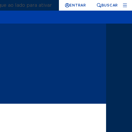
que ao lado para ativar
ENTRAR
BUSCAR