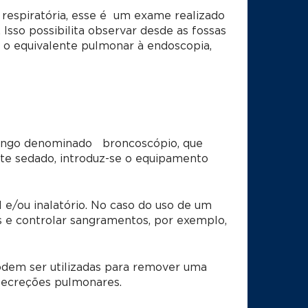
espiratória, esse é um exame realizado
 Isso possibilita observar desde as fossas
 É o equivalente pulmonar à endoscopia,
 longo denominado broncoscópio, que
e sedado, introduz-se o equipamento
 e/ou inalatório. No caso do uso de um
s e controlar sangramentos, por exemplo,
odem ser utilizadas para remover uma
 secreções pulmonares.