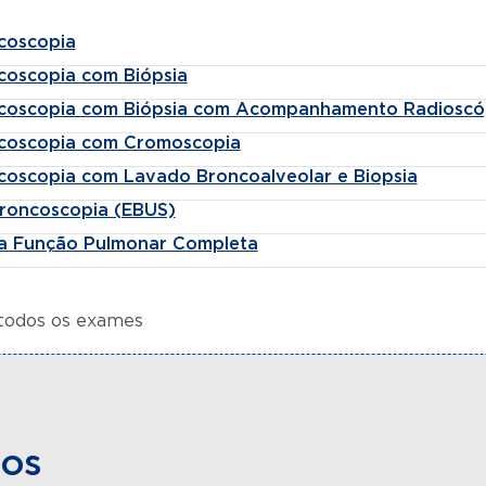
coscopia
coscopia com Biópsia
coscopia com Biópsia com Acompanhamento Radioscó
coscopia com Cromoscopia
coscopia com Lavado Broncoalveolar e Biopsia
roncoscopia (EBUS)
a Função Pulmonar Completa
 todos os exames
dos