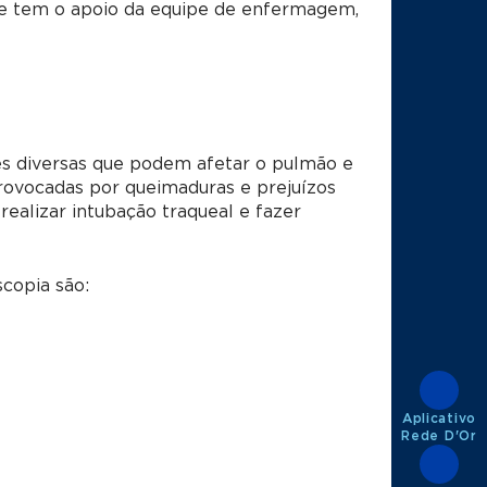
ue tem o apoio da equipe de enfermagem,
es diversas que podem afetar o pulmão e
provocadas por queimaduras e prejuízos
ealizar intubação traqueal e fazer
copia são:
Aplicativo
Rede D'Or