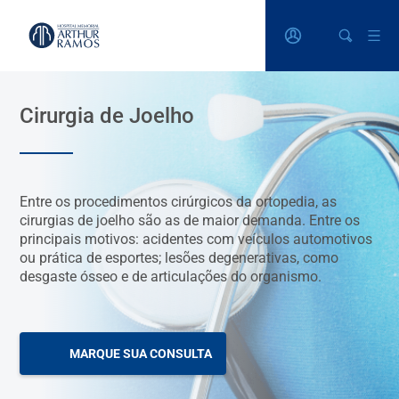
Cirurgia de Joelho
Entre os procedimentos cirúrgicos da ortopedia, as
cirurgias de joelho são as de maior demanda. Entre os
principais motivos: acidentes com veículos automotivos
ou prática de esportes; lesões degenerativas, como
desgaste ósseo e de articulações do organismo.
MARQUE SUA CONSULTA