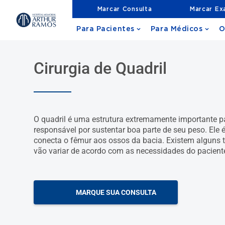
Marcar Consulta
Marcar E
Para Pacientes
Para Médicos
O
Cirurgia de Quadril
O quadril é uma estrutura extremamente importante 
responsável por sustentar boa parte de seu peso. Ele
conecta o fêmur aos ossos da bacia. Existem alguns ti
vão variar de acordo com as necessidades do pacient
MARQUE SUA CONSULTA