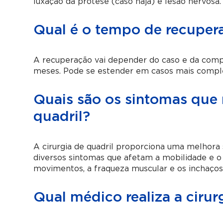
luxação da prótese (caso haja) e lesão nervosa.
Qual é o tempo de recupera
A recuperação vai depender do caso e da compl
meses. Pode se estender em casos mais compl
Quais são os sintomas que 
quadril?
A cirurgia de quadril proporciona uma melhora s
diversos sintomas que afetam a mobilidade e o 
movimentos, a fraqueza muscular e os inchaços
Qual médico realiza a cirur