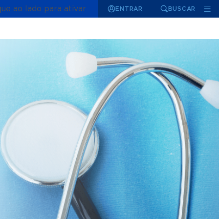
que ao lado para ativar
ENTRAR
BUSCAR