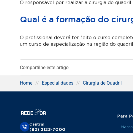
O responsável por realizar a cirurgia de quadril
Qual é a formação do cirur
O profissional deverá ter feito o curso comple
um curso de especialização na região do quadril
Compartilhe este artigo
Home
//
Especialidades
//
Cirurgia de Quadril
Para P
Central
Marca
(82) 2123-7000