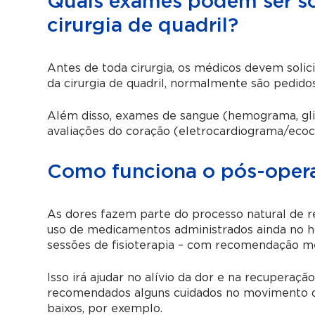
Quais exames podem ser sol
cirurgia de quadril?
Antes de toda cirurgia, os médicos devem solic
da cirurgia de quadril, normalmente são pedido
Além disso, exames de sangue (hemograma, glic
avaliações do coração (eletrocardiograma/ec
Como funciona o pós-operat
As dores fazem parte do processo natural de 
uso de medicamentos administrados ainda no h
sessões de fisioterapia – com recomendação méd
Isso irá ajudar no alívio da dor e na recuperaçã
recomendados alguns cuidados no movimento das
baixos, por exemplo.