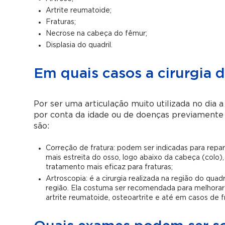
Artrite reumatoide;
Fraturas;
Necrose na cabeça do fêmur;
Displasia do quadril.
Em quais casos a cirurgia 
Por ser uma articulação muito utilizada no dia 
por conta da idade ou de doenças previamente e
são:
Correção de fratura: podem ser indicadas para repa
mais estreita do osso, logo abaixo da cabeça (colo), 
tratamento mais eficaz para fraturas;
Artroscopia: é a cirurgia realizada na região do quad
região. Ela costuma ser recomendada para melhora
artrite reumatoide, osteoartrite e até em casos de 