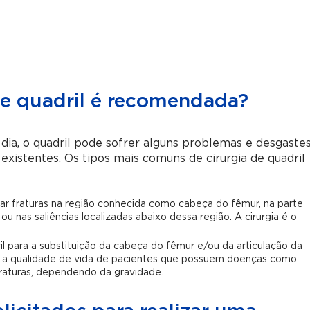
de quadril é recomendada?
a dia, o quadril pode sofrer alguns problemas e desgaste
xistentes. Os tipos mais comuns de cirurgia de quadril
rar fraturas na região conhecida como cabeça do fêmur, na parte
ou nas saliências localizadas abaixo dessa região. A cirurgia é o
ril para a substituição da cabeça do fêmur e/ou da articulação da
r a qualidade de vida de pacientes que possuem doenças como
fraturas, dependendo da gravidade.