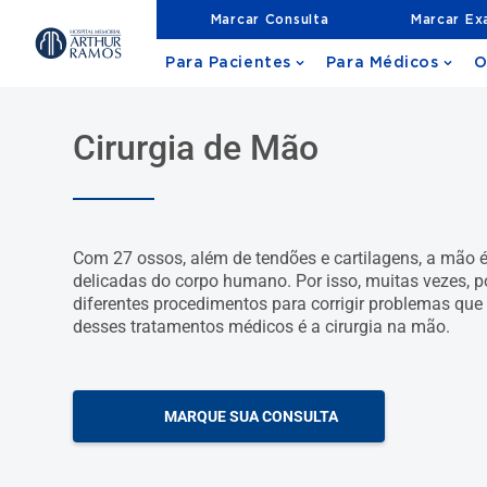
Marcar Consulta
Marcar E
Para Pacientes
Para Médicos
O
Cirurgia de Mão
Com 27 ossos, além de tendões e cartilagens, a mão 
delicadas do corpo humano. Por isso, muitas vezes, po
diferentes procedimentos para corrigir problemas qu
desses tratamentos médicos é a cirurgia na mão.
MARQUE SUA CONSULTA