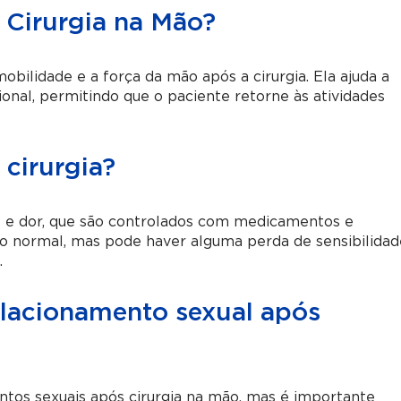
s Cirurgia na Mão?
mobilidade e a força da mão após a cirurgia. Ela ajuda a
onal, permitindo que o paciente retorne às atividades
cirurgia?
o e dor, que são controlados com medicamentos e
o normal, mas pode haver alguma perda de sensibilidad
.
elacionamento sexual após
ntos sexuais após cirurgia na mão, mas é importante