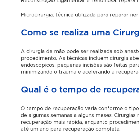
Reconstrução Ligamentar e Tendinosa: repara 
Microcirurgia: técnica utilizada para reparar ne
Como se realiza uma Cirur
A cirurgia de mão pode ser realizada sob anest
procedimento. As técnicas incluem cirurgia ab
endoscópicos, pequenas incisões são feitas par
minimizando o trauma e acelerando a recupera
Qual é o tempo de recuper
O tempo de recuperação varia conforme o tipo d
de algumas semanas a alguns meses. Cirurgias 
recuperação mais rápida, enquanto procedime
até um ano para recuperação completa.