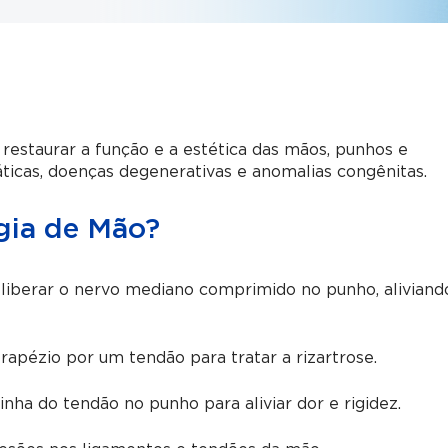
 restaurar a função e a estética das mãos, punhos e
ticas, doenças degenerativas e anomalias congênitas.
rgia de Mão?
 liberar o nervo mediano comprimido no punho, aliviand
trapézio por um tendão para tratar a rizartrose.
inha do tendão no punho para aliviar dor e rigidez.