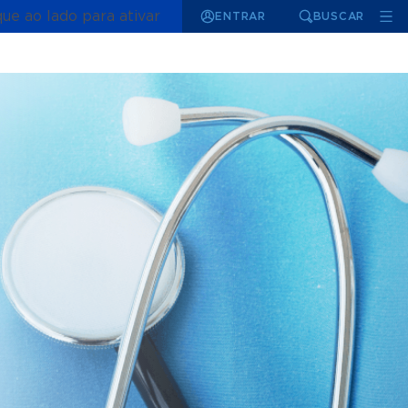
que ao lado para ativar
ENTRAR
BUSCAR