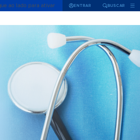
que ao lado para ativar
ENTRAR
BUSCAR