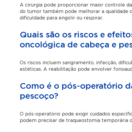
A cirurgia pode proporcionar maior controle da
do tumor também pode melhorar a qualidade de
dificuldade para engolir ou respirar.
Quais são os riscos e efeito
oncológica de cabeça e pe
Os riscos incluem sangramento, infecção, dificu
estéticas. A reabilitação pode envolver fonoaud
Como é o pós-operatório da
pescoço?
O pós-operatório pode exigir cuidados específi
podem precisar de traqueostomia temporária o