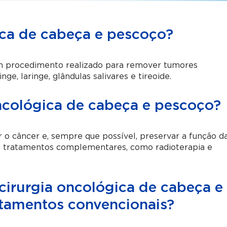
ica de cabeça e pescoço?
um procedimento realizado para remover tumores
e, laringe, glândulas salivares e tireoide.
oncológica de cabeça e pescoço?
r o câncer e, sempre que possível, preservar a função d
m tratamentos complementares, como radioterapia e
 cirurgia oncológica de cabeça e
atamentos convencionais?