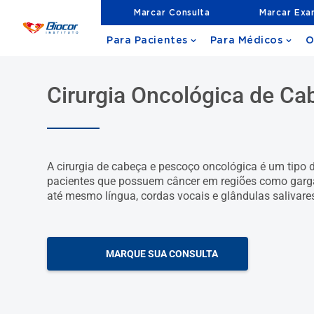
Marcar Consulta
Marcar Ex
Para Pacientes
Para Médicos
O
Cirurgia Oncológica de C
A cirurgia de cabeça e pescoço oncológica é um tipo 
pacientes que possuem câncer em regiões como gargant
até mesmo língua, cordas vocais e glândulas salivare
MARQUE SUA CONSULTA