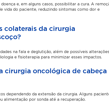
 doença e, em alguns casos, possibilitar a cura. A remoç
 vida do paciente, reduzindo sintomas como dor e
s colaterais da cirurgia
scoço?
ldades na fala e deglutição, além de possíveis alteraçõe
iologia e fisioterapia para minimizar esses impactos.
 cirurgia oncológica de cabeça
cos dependendo da extensão da cirurgia. Alguns pacient
u alimentação por sonda até a recuperação.