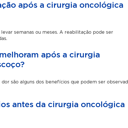
ção após a cirurgia oncológica
levar semanas ou meses. A reabilitação pode ser
as.
melhoram após a cirurgia
scoço?
de dor são alguns dos benefícios que podem ser observa
os antes da cirurgia oncológica