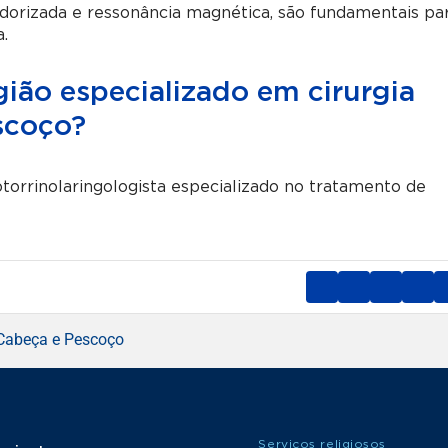
rizada e ressonância magnética, são fundamentais pa
a.
gião especializado em cirurgia
scoço?
otorrinolaringologista especializado no tratamento de
 Cabeça e Pescoço
Serviços religiosos