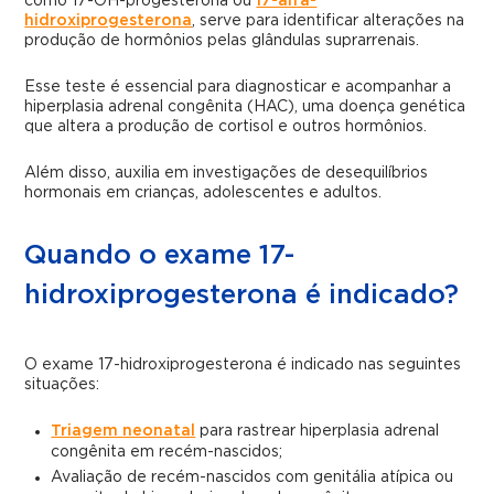
como 17-OH-progesterona ou
17-alfa-
hidroxiprogesterona
, serve para identificar alterações na
produção de hormônios pelas glândulas suprarrenais.
Esse teste é essencial para diagnosticar e acompanhar a
hiperplasia adrenal congênita (HAC), uma doença genética
que altera a produção de cortisol e outros hormônios.
Além disso, auxilia em investigações de desequilíbrios
hormonais em crianças, adolescentes e adultos.
Quando o exame 17-
hidroxiprogesterona é indicado?
O exame 17-hidroxiprogesterona é indicado nas seguintes
situações:
Triagem neonatal
para rastrear hiperplasia adrenal
congênita em recém-nascidos;
Avaliação de recém-nascidos com genitália atípica ou