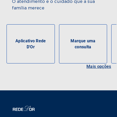
O atendimento e o cuidado que a sua
família merece
Aplicativo Rede
Marque uma
D'Or
consulta
Mais opções