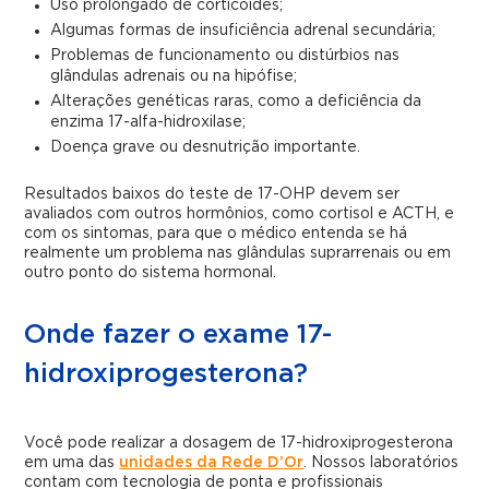
Uso prolongado de corticoides;
Algumas formas de insuficiência adrenal secundária;
Problemas de funcionamento ou distúrbios nas
glândulas adrenais ou na hipófise;
Alterações genéticas raras, como a deficiência da
enzima 17-alfa-hidroxilase;
Doença grave ou desnutrição importante.
Resultados baixos do teste de 17-OHP devem ser
avaliados com outros hormônios, como cortisol e ACTH, e
com os sintomas, para que o médico entenda se há
realmente um problema nas glândulas suprarrenais ou em
outro ponto do sistema hormonal.
Onde fazer o exame 17-
hidroxiprogesterona?
Você pode realizar a dosagem de 17-hidroxiprogesterona
em uma das
unidades da Rede D’Or
. Nossos laboratórios
contam com tecnologia de ponta e profissionais