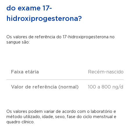
do exame 17-
hidroxiprogesterona?
Os valores de referência do 17-hidroxiprogesterona no
sangue são:
Faixa etária
Recém-nascidos (a
Valor de referência (normal)
100 a 800 ng/dL
Os valores podem variar de acordo com o laboratório e
método utilizado, idade, sexo, fase do ciclo menstrual e
quadro clínico.