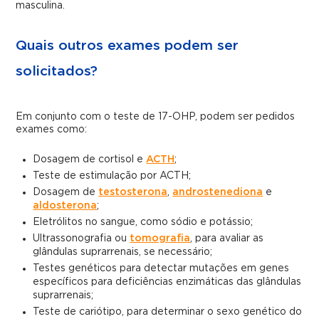
masculina.
Quais outros exames podem ser
solicitados?
Em conjunto com o teste de 17-OHP, podem ser pedidos
exames como:
Dosagem de cortisol e
ACTH
;
Teste de estimulação por ACTH;
Dosagem de
testosterona
,
androstenediona
e
aldosterona
;
Eletrólitos no sangue, como sódio e potássio;
Ultrassonografia ou
tomografia
, para avaliar as
glândulas suprarrenais, se necessário;
Testes genéticos para detectar mutações em genes
específicos para deficiências enzimáticas das glândulas
suprarrenais;
Teste de cariótipo, para determinar o sexo genético do