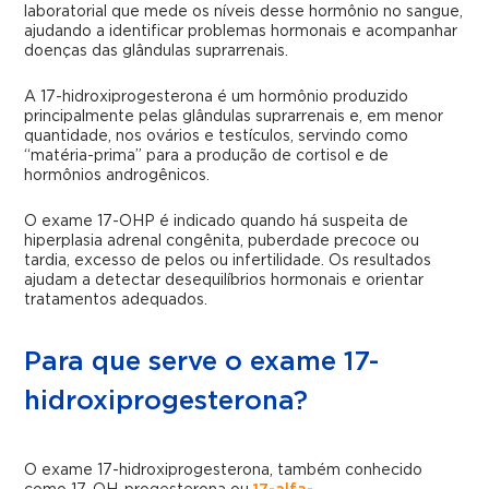
laboratorial que mede os níveis desse hormônio no sangue,
ajudando a identificar problemas hormonais e acompanhar
doenças das glândulas suprarrenais.
A 17-hidroxiprogesterona é um hormônio produzido
principalmente pelas glândulas suprarrenais e, em menor
quantidade, nos ovários e testículos, servindo como
“matéria-prima” para a produção de cortisol e de
hormônios androgênicos.
O exame 17-OHP é indicado quando há suspeita de
hiperplasia adrenal congênita, puberdade precoce ou
tardia, excesso de pelos ou infertilidade. Os resultados
ajudam a detectar desequilíbrios hormonais e orientar
tratamentos adequados.
Para que serve o exame 17-
hidroxiprogesterona?
O exame 17-hidroxiprogesterona, também conhecido