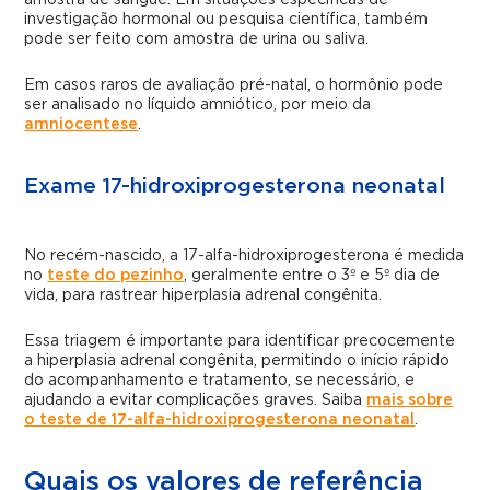
amostra de sangue. Em situações específicas de
investigação hormonal ou pesquisa científica, também
pode ser feito com amostra de urina ou saliva.
Em casos raros de avaliação pré-natal, o hormônio pode
ser analisado no líquido amniótico, por meio da
amniocentese
.
Exame 17-hidroxiprogesterona neonatal
No recém-nascido, a 17-alfa-hidroxiprogesterona é medida
no
teste do pezinho
, geralmente entre o 3º e 5º dia de
vida, para rastrear hiperplasia adrenal congênita.
Essa triagem é importante para identificar precocemente
a hiperplasia adrenal congênita, permitindo o início rápido
do acompanhamento e tratamento, se necessário, e
ajudando a evitar complicações graves. Saiba
mais sobre
o teste de 17-alfa-hidroxiprogesterona neonatal
.
Quais os valores de referência