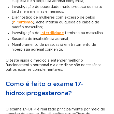
suspeita de hiperplasia adrenal congênita;
Investigação de puberdade muito precoce ou muito
tardia, em meninas e meninos;
Diagnóstico de mulheres com excesso de pelos
(
hirsutismo
), acne intensa ou queda de cabelo de
padrão masculino;
Investigação de
infertilidade
feminina ou masculina;
Suspeita de insuficiência adrenal;
Monitoramento de pessoas já em tratamento de
hiperplasia adrenal congênita.
O teste ajuda o médico a entender melhor o
funcionamento hormonal e a decidir se são necessários
outros exames complementares.
Como é feito o exame 17-
hidroxiprogesterona?
O exame 17-OHP é realizado principalmente por meio de