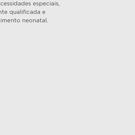
essidades especiais,
te qualificada e
imento neonatal.