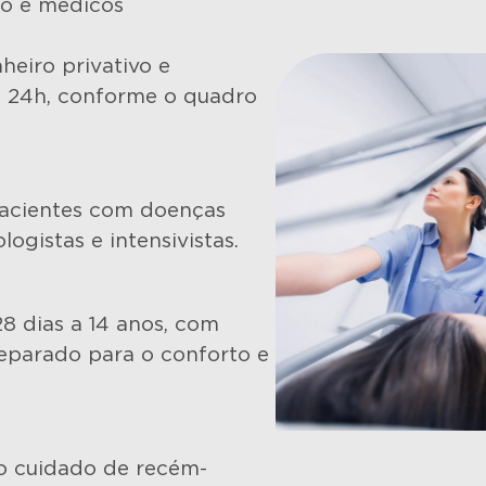
ão e médicos
heiro privativo e
 24h, conforme o quadro
pacientes com doenças
ogistas e intensivistas.
8 dias a 14 anos, com
eparado para o conforto e
no cuidado de recém-