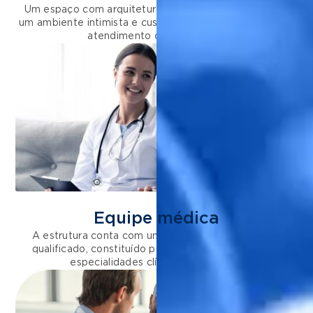
Um espaço com arquitetura planejada que resulta em
um ambiente intimista e customizado para oferecer um
atendimento de excelência.
Equipe médica
A estrutura conta com um corpo clínico altamente
qualificado, constituído por médicos de diferentes
especialidades clínicas e cirúrgicas.