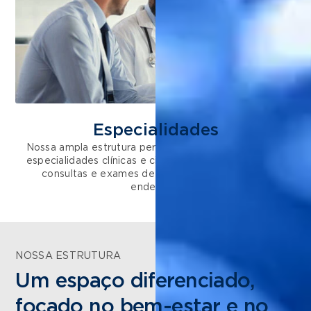
Especialidades
Nossa ampla estrutura permite acomodar diferentes
especialidades clínicas e cirúrgicas, e a realização de
consultas e exames de diagnóstico no mesmo
endereço.
NOSSA ESTRUTURA
Um espaço diferenciado,
focado no bem-estar e no