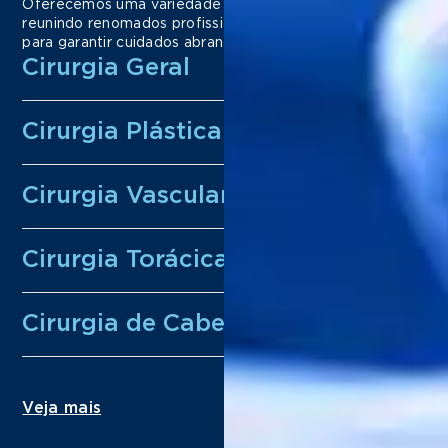
Oferecemos uma variedade de especialidades médicas,
reunindo renomados profissionais de diferentes áreas
para garantir cuidados abrangentes e personalizados.
Cirurgia Geral
Cirurgia Plástica
Cirurgia Vascular
Cirurgia Torácica
Cirurgia de Cabeça e Pescoço
Veja mais