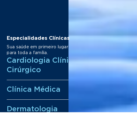
Especialidades Clínicas
Sua saúde em primeiro lugar: prevenção e bem-estar
para toda a família.
Cardiologia Clínica / Risco
Cirúrgico
Clínica Médica
Dermatologia
Endocrinologia