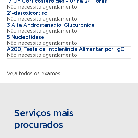
17 Oh Corticosteroides - Urina 24 Horas
Não necessita agendamento
21-desoxicortisol
Não necessita agendamento
3 Alfa Androstanediol Glucuronide
Não necessita agendamento
5 Nucleotidase
Não necessita agendamento
A200, Teste de Intolerância Alimentar por IgG
Não necessita agendamento
Veja todos os exames
Serviços mais
procurados