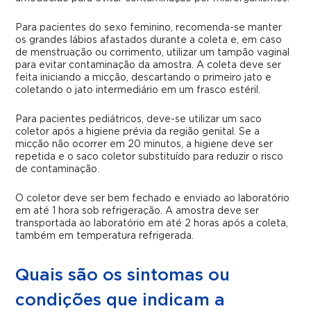
Para pacientes do sexo feminino, recomenda-se manter
os grandes lábios afastados durante a coleta e, em caso
de menstruação ou corrimento, utilizar um tampão vaginal
para evitar contaminação da amostra. A coleta deve ser
feita iniciando a micção, descartando o primeiro jato e
coletando o jato intermediário em um frasco estéril.
Para pacientes pediátricos, deve-se utilizar um saco
coletor após a higiene prévia da região genital. Se a
micção não ocorrer em 20 minutos, a higiene deve ser
repetida e o saco coletor substituído para reduzir o risco
de contaminação.
O coletor deve ser bem fechado e enviado ao laboratório
em até 1 hora sob refrigeração. A amostra deve ser
transportada ao laboratório em até 2 horas após a coleta,
também em temperatura refrigerada.
Quais são os sintomas ou
condições que indicam a