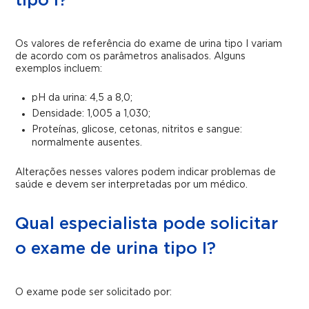
tipo I?
Os valores de referência do exame de urina tipo I variam
de acordo com os parâmetros analisados. Alguns
exemplos incluem:
pH da urina: 4,5 a 8,0;
Densidade: 1,005 a 1,030;
Proteínas, glicose, cetonas, nitritos e sangue:
normalmente ausentes.
Alterações nesses valores podem indicar problemas de
saúde e devem ser interpretadas por um médico.
Qual especialista pode solicitar
o exame de urina tipo I?
O exame pode ser solicitado por: