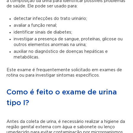
a composição da urina para identificar possíveis problemas
de saúde. Ele pode ser usado para:
detectar infecções do trato urinário;
avaliar a função renal;
identificar sinais de diabetes;
investigar a presença de sangue, proteínas, glicose ou
outros elementos anormais na urina;
auxiliar no diagnóstico de doenças hepáticas e
metabólicas.
Este exame é frequentemente solicitado em exames de
rotina ou para investigar sintomas específicos.
Como é feito o exame de urina
tipo I?
Antes da coleta de urina, é necessário realizar a higiene da
região genital externa com água e sabonete ou lenço
umedecido para evitar contaminação por microrganismos.