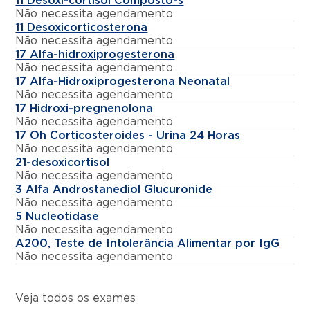
11 Desoxi-cortisol Composto-s
Não necessita agendamento
11 Desoxicorticosterona
Não necessita agendamento
17 Alfa-hidroxiprogesterona
Não necessita agendamento
17 Alfa-Hidroxiprogesterona Neonatal
Não necessita agendamento
17 Hidroxi-pregnenolona
Não necessita agendamento
17 Oh Corticosteroides - Urina 24 Horas
Não necessita agendamento
21-desoxicortisol
Não necessita agendamento
3 Alfa Androstanediol Glucuronide
Não necessita agendamento
5 Nucleotidase
Não necessita agendamento
A200, Teste de Intolerância Alimentar por IgG
Não necessita agendamento
Veja todos os exames