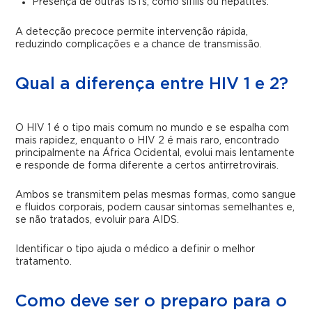
Presença de outras ISTs, como sífilis ou hepatites.
A detecção precoce permite intervenção rápida,
reduzindo complicações e a chance de transmissão.
Qual a diferença entre HIV 1 e 2?
O HIV 1 é o tipo mais comum no mundo e se espalha com
mais rapidez, enquanto o HIV 2 é mais raro, encontrado
principalmente na África Ocidental, evolui mais lentamente
e responde de forma diferente a certos antirretrovirais.
Ambos se transmitem pelas mesmas formas, como sangue
e fluidos corporais, podem causar sintomas semelhantes e,
se não tratados, evoluir para AIDS.
Identificar o tipo ajuda o médico a definir o melhor
tratamento.
Como deve ser o preparo para o