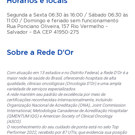
Horários e locais
Segunda a Sexta 06:30 às 16:00 / Sábado 06:30 às
11:00 / Domingo e feriado sem funcionamento
Rua Ponciano Oliveira, 157 Rio Vermelho –
Salvador – BA CEP 41950-275
Sobre a Rede D'Or
Com atuação em 13 estados e no Distrito Federal, a Rede D’Or é a
maior rede de saúde do Brasil, oferecendo hospitais de alta
qualidade, clínicas oncológicas (Oncologia D’Or) e uma ampla
variedade de serviços especializados.
A rede mantém seu padrão de excelência por meio de
certificações reconhecidas internacionalmente, incluindo
Organização Nacional de Acreditação (ONA), Joint Commission
International, Metodologia Canadense de Acreditação Hospitalar
(QMENTUM IQG) e American Society of Clinical Oncology
(ASCO).
O reconhecimento do seu cuidado de ponta está no selo Top
Performer 2022, recebido por 87 UTIs, que evidencia sua posição