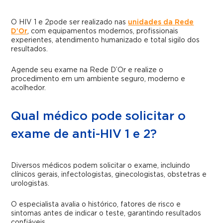
O HIV 1 e 2pode ser realizado nas
unidades da Rede
D’Or
, com equipamentos modernos, profissionais
experientes, atendimento humanizado e total sigilo dos
resultados.
Agende seu exame na Rede D’Or e realize o
procedimento em um ambiente seguro, moderno e
acolhedor.
Qual médico pode solicitar o
exame de anti-HIV 1 e 2?
Diversos médicos podem solicitar o exame, incluindo
clínicos gerais, infectologistas, ginecologistas, obstetras e
urologistas.
O especialista avalia o histórico, fatores de risco e
sintomas antes de indicar o teste, garantindo resultados
confiáveis.