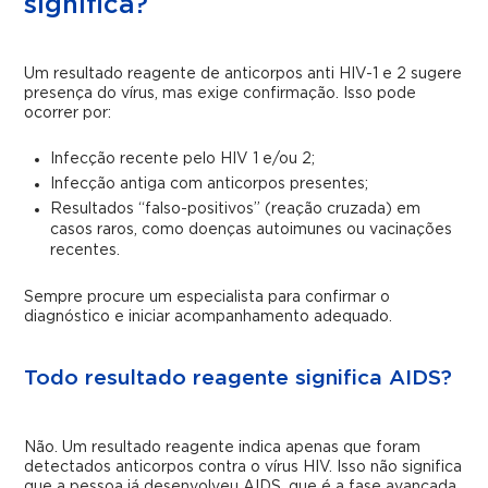
significa?
Um resultado reagente de anticorpos anti HIV-1 e 2 sugere
presença do vírus, mas exige confirmação. Isso pode
ocorrer por:
Infecção recente pelo HIV 1 e/ou 2;
Infecção antiga com anticorpos presentes;
Resultados “falso-positivos” (reação cruzada) em
casos raros, como doenças autoimunes ou vacinações
recentes.
Sempre procure um especialista para confirmar o
diagnóstico e iniciar acompanhamento adequado.
Todo resultado reagente significa AIDS?
Não. Um resultado reagente indica apenas que foram
detectados anticorpos contra o vírus HIV. Isso não significa
que a pessoa já desenvolveu AIDS, que é a fase avançada