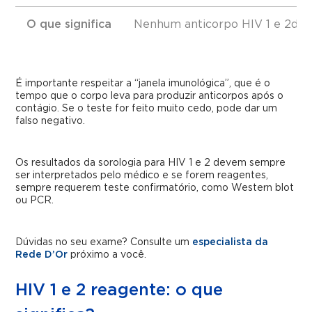
O que significa
Nenhum anticorpo HIV 1 e 2dete
É importante respeitar a “janela imunológica”, que é o
tempo que o corpo leva para produzir anticorpos após o
contágio. Se o teste for feito muito cedo, pode dar um
falso negativo.
Os resultados da sorologia para HIV 1 e 2 devem sempre
ser interpretados pelo médico e se forem reagentes,
sempre requerem teste confirmatório, como Western blot
ou PCR.
Dúvidas no seu exame? Consulte um
especialista da
Rede D’Or
próximo a você.
HIV 1 e 2 reagente: o que