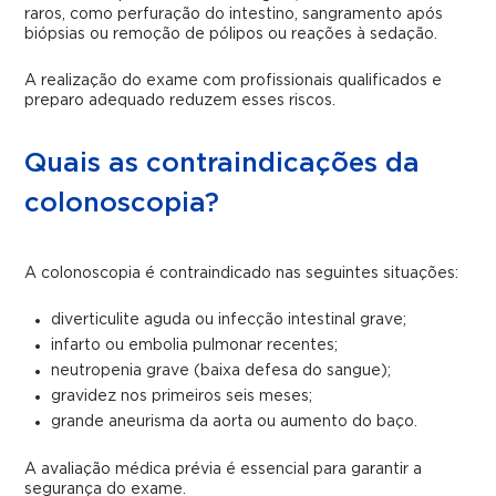
raros, como perfuração do intestino, sangramento após
biópsias ou remoção de pólipos ou reações à sedação.
A realização do exame com profissionais qualificados e
preparo adequado reduzem esses riscos.
Quais as contraindicações da
colonoscopia?
A colonoscopia é contraindicado nas seguintes situações:
diverticulite aguda ou infecção intestinal grave;
infarto ou embolia pulmonar recentes;
neutropenia grave (baixa defesa do sangue);
gravidez nos primeiros seis meses;
grande aneurisma da aorta ou aumento do baço.
A avaliação médica prévia é essencial para garantir a
segurança do exame.