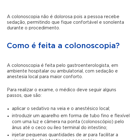
A colonoscopia não é dolorosa pois a pessoa recebe
sedação, permitindo que fique confortável e sonolenta
durante o procedimento.
Como é feita a colonoscopia?
A colonoscopia é feita pelo gastroenterologista, em
ambiente hospitalar ou ambulatorial, com sedação e
anestesia local para maior conforto.
Para realizar o exame, o médico deve seguir alguns
passos, que são:
aplicar o sedativo na veia e o anestésico local;
introduzir um aparelho em forma de tubo fino e flexível
com uma luz e câmera na ponta (colonoscópio) pelo
ânus até o ceco ou íleo terminal do intestino;
injetar pequenas quantidades de ar para facilitar a