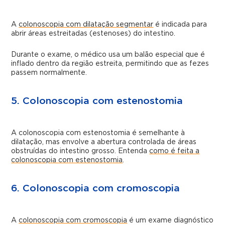
A
colonoscopia com dilatação segmentar
é indicada para
abrir áreas estreitadas (estenoses) do intestino.
Durante o exame, o médico usa um balão especial que é
inflado dentro da região estreita, permitindo que as fezes
passem normalmente.
5. Colonoscopia com estenostomia
A colonoscopia com estenostomia é semelhante à
dilatação, mas envolve a abertura controlada de áreas
obstruídas do intestino grosso. Entenda
como é feita a
colonoscopia com estenostomia
.
6. Colonoscopia com cromoscopia
A
colonoscopia com cromoscopia
é um exame diagnóstico