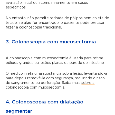
avaliação inicial ou acompanhamento em casos
específicos.
No entanto, não permite retirada de pólipos nem coleta de
tecido, se algo for encontrado, o paciente pode precisar
fazer a colonoscopia tradicional.
3. Colonoscopia com mucosectomia
A colonoscopia com mucosectomia é usada para retirar
pólipos grandes ou lesões planas da parede do intestino.
O médico injeta uma substância sob a lesão, levantando-a
para depois removê-la com segurança, reduzindo o risco
de sangramento ou perfuração. Saiba mais
sobre a
colonoscopia com mucosectomia
.
4. Colonoscopia com dilatação
segmentar