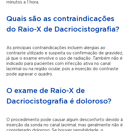
minutos a 1 hora.
Quais são as contraindicações
do Raio-X de Dacriocistografia?
As principais contraindicações incluem alergias ao
contraste utilizado e suspeita ou confirmação de gravidez,
já que o exame envolve o uso de radiação. Também não é
indicado para pacientes com infecção ativa no canal
lacrimal ou na região ocular, pois a inserção do contraste
pode agravar o quadro.
O exame de Raio-X de
Dacriocistografia é doloroso?
O procedimento pode causar algum desconforto devido à
inserção da sonda no canal lacrimal, mas geralmente não é
considerado doloroso. Se houver sensibilidade, o