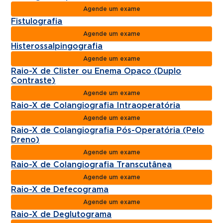
Agende um exame
Fistulografia
Agende um exame
Histerossalpingografia
Agende um exame
Raio-X de Clister ou Enema Opaco (Duplo
Contraste)
Agende um exame
Raio-X de Colangiografia Intraoperatória
Agende um exame
Raio-X de Colangiografia Pós-Operatória (Pelo
Dreno)
Agende um exame
Raio-X de Colangiografia Transcutânea
Agende um exame
Raio-X de Defecograma
Agende um exame
Raio-X de Deglutograma