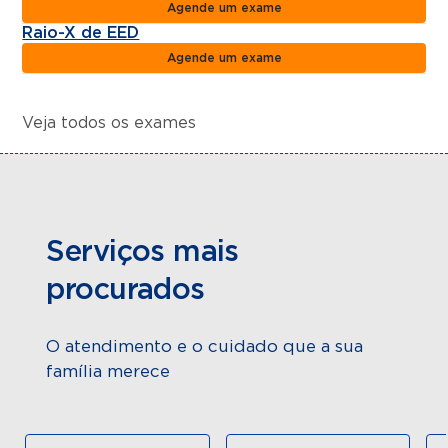
Agende um exame
Raio-X de EED
Agende um exame
Veja todos os exames
Serviços mais
procurados
O atendimento e o cuidado que a sua
família merece