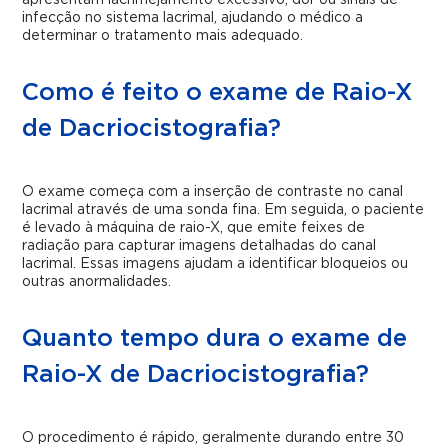
apresentam lacrimejamento excessivo, dor ou sinais de
infecção no sistema lacrimal, ajudando o médico a
determinar o tratamento mais adequado.
Como é feito o exame de Raio-X
de Dacriocistografia?
O exame começa com a inserção de contraste no canal
lacrimal através de uma sonda fina. Em seguida, o paciente
é levado à máquina de raio-X, que emite feixes de
radiação para capturar imagens detalhadas do canal
lacrimal. Essas imagens ajudam a identificar bloqueios ou
outras anormalidades.
Quanto tempo dura o exame de
Raio-X de Dacriocistografia?
O procedimento é rápido, geralmente durando entre 30