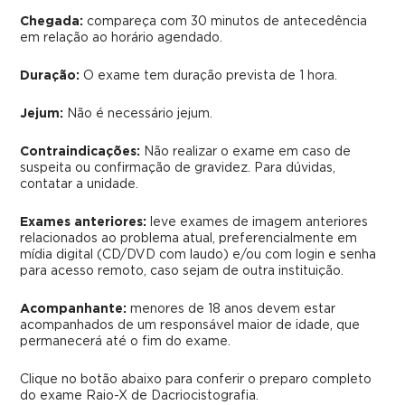
Chegada:
compareça com 30 minutos de antecedência
em relação ao horário agendado.
Duração:
O exame tem duração prevista de 1 hora.
Jejum:
Não é necessário jejum.
Contraindicações:
Não realizar o exame em caso de
suspeita ou confirmação de gravidez.
Para dúvidas,
contatar a unidade.
Exames anteriores:
leve exames de imagem anteriores
relacionados ao problema atual, preferencialmente em
mídia digital (CD/DVD com laudo) e/ou com login e senha
para acesso remoto, caso sejam de outra instituição.
Acompanhante:
menores de 18 anos devem estar
acompanhados de um responsável maior de idade, que
permanecerá até o fim do exame.
Clique no botão abaixo para conferir o preparo completo
do exame Raio-X de Dacriocistografia.