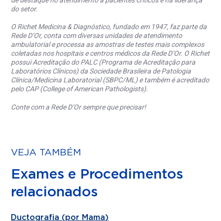
de destaque no atendimento a pacientes críticos e na liderança
do setor.
O Richet Medicina & Diagnóstico, fundado em 1947, faz parte da
Rede D’Or, conta com diversas unidades de atendimento
ambulatorial e processa as amostras de testes mais complexos
coletadas nos hospitais e centros médicos da Rede D’Or. O Richet
possui Acreditação do PALC (Programa de Acreditação para
Laboratórios Clínicos) da Sociedade Brasileira de Patologia
Clínica/Medicina Laboratorial (SBPC/ML) e também é acreditado
pelo CAP (College of American Pathologists).
Conte com a Rede D’Or sempre que precisar!
VEJA TAMBÉM
Exames e Procedimentos
relacionados
Ductografia (por Mama)