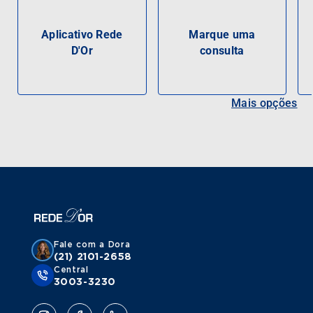
Aplicativo Rede
Marque uma
D'Or
consulta
Mais opções
Fale com a Dora
(21) 2101-2658
Central
3003-3230