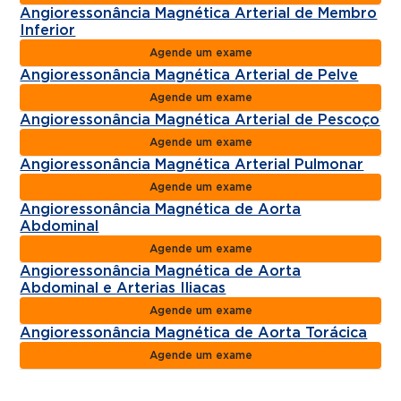
Angioressonância Magnética Arterial de Membro
Inferior
Agende um exame
Angioressonância Magnética Arterial de Pelve
Agende um exame
Angioressonância Magnética Arterial de Pescoço
Agende um exame
Angioressonância Magnética Arterial Pulmonar
Agende um exame
Angioressonância Magnética de Aorta
Abdominal
Agende um exame
Angioressonância Magnética de Aorta
Abdominal e Arterias Iliacas
Agende um exame
Angioressonância Magnética de Aorta Torácica
Agende um exame