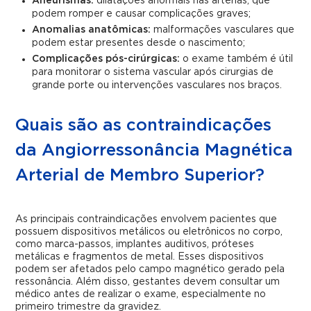
Aneurismas:
dilatações anormais nas artérias, que
podem romper e causar complicações graves;
Anomalias anatômicas:
malformações vasculares que
podem estar presentes desde o nascimento;
Complicações pós-cirúrgicas:
o exame também é útil
para monitorar o sistema vascular após cirurgias de
grande porte ou intervenções vasculares nos braços.
Quais são as contraindicações
da Angiorressonância Magnética
Arterial de Membro Superior?
As principais contraindicações envolvem pacientes que
possuem dispositivos metálicos ou eletrônicos no corpo,
como marca-passos, implantes auditivos, próteses
metálicas e fragmentos de metal. Esses dispositivos
podem ser afetados pelo campo magnético gerado pela
ressonância. Além disso, gestantes devem consultar um
médico antes de realizar o exame, especialmente no
primeiro trimestre da gravidez.