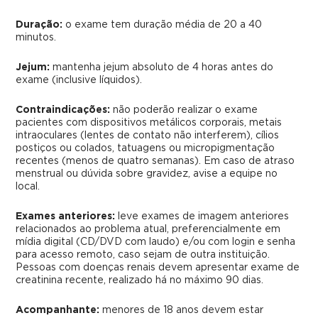
Duração:
o exame tem duração média de 20 a 40
minutos.
Jejum:
mantenha jejum absoluto de 4 horas antes do
exame (inclusive líquidos).
Contraindicações:
não poderão realizar o exame
pacientes com dispositivos metálicos corporais, metais
intraoculares (lentes de contato não interferem), cílios
postiços ou colados, tatuagens ou micropigmentação
recentes (menos de quatro semanas). Em caso de atraso
menstrual ou dúvida sobre gravidez, avise a equipe no
local.
Exames anteriores:
leve exames de imagem anteriores
relacionados ao problema atual, preferencialmente em
mídia digital (CD/DVD com laudo) e/ou com login e senha
para acesso remoto, caso sejam de outra instituição.
Pessoas com doenças renais devem apresentar exame de
creatinina recente, realizado há no máximo 90 dias.
Acompanhante:
menores de 18 anos devem estar