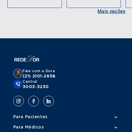
Mais opções
Fale com a Dora
(21) 2101-2658
Central
3003-3230
Para Pacientes
Para Médicos