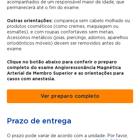
acompanhados de um responsável maior de idade, que
permanecerá até o fim do exame.
Outras orientações:
compareça sem cabelo molhado ou
produtos cosméticos (como cremes, maquiagem ou
esmaltes), e com roupas confortáveis sem metais.
Acessórios metálicos (joias, piercings, adornos, aparelhos
ortodônticos móveis) devem ser removidos antes do
exame.
Clique no botão abaixo para conferir o preparo
completo do exame Angioressonância Magnética
Arterial de Membro Superior e as orientações para
casos com anestesia.
Ver preparo completo
Prazo de entrega
O prazo pode variar de acordo com a unidade. Por favor,