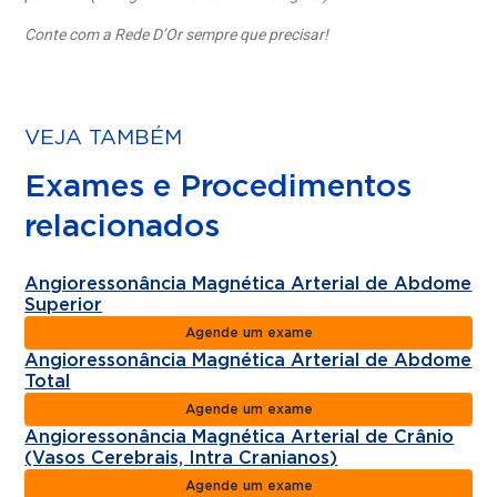
Conte com a Rede D’Or sempre que precisar!
VEJA TAMBÉM
Exames e Procedimentos
relacionados
Angioressonância Magnética Arterial de Abdome
Superior
Agende um exame
Angioressonância Magnética Arterial de Abdome
Total
Agende um exame
Angioressonância Magnética Arterial de Crânio
(Vasos Cerebrais, Intra Cranianos)
Agende um exame