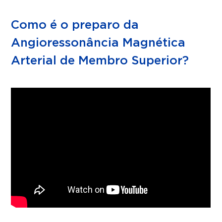
Como é o preparo da
Angioressonância Magnética
Arterial de Membro Superior?