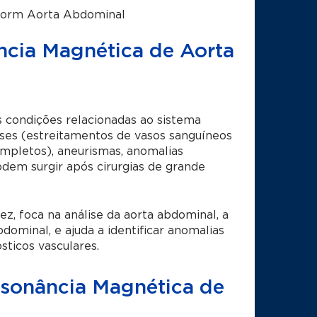
iorm Aorta Abdominal
ncia Magnética de Aorta
s condições relacionadas ao sistema
noses (estreitamentos de vasos sanguíneos
ompletos), aneurismas, anomalias
dem surgir após cirurgias de grande
z, foca na análise da aorta abdominal, a
dominal, e ajuda a identificar anomalias
sticos vasculares.
ssonância Magnética de