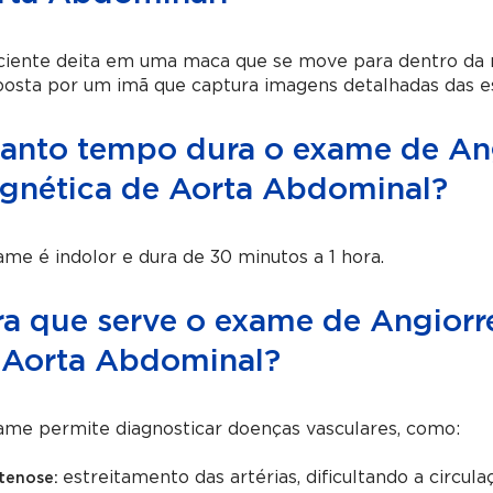
ciente deita em uma maca que se move para dentro da 
sta por um imã que captura imagens detalhadas das est
anto tempo dura o exame de An
gnética de Aorta Abdominal?
me é indolor e dura de 30 minutos a 1 hora.
ra que serve o exame de Angiorr
 Aorta Abdominal?
ame permite diagnosticar doenças vasculares, como:
estreitamento das artérias, dificultando a circul
tenose: