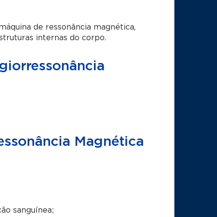
máquina de ressonância magnética,
ruturas internas do corpo.
giorressonância
essonância Magnética
ação sanguínea;