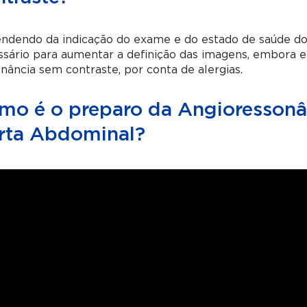
ndendo da indicação do exame e do estado de saúde do 
sário para aumentar a definição das imagens, embora em
nância sem contraste, por conta de alergias.
mo é o preparo da Angioressonâ
rta Abdominal?