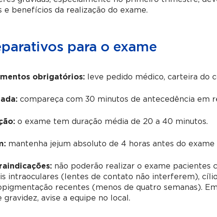
s e benefícios da realização do exame.
eparativos para o exame
mentos obrigatórios:
leve pedido médico, carteira do 
ada:
compareça com 30 minutos de antecedência em re
ção:
o exame tem duração média de 20 a 40 minutos.
m:
mantenha jejum absoluto de 4 horas antes do exame (i
raindicações:
não poderão realizar o exame pacientes co
s intraoculares (lentes de contato não interferem), cíli
opigmentação recentes (menos de quatro semanas). Em 
 gravidez, avise a equipe no local.