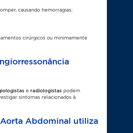
romper, causando hemorragias;
atamentos cirúrgicos ou minimamente
Angiorressonância
giologistas
e
radiologistas
podem
vestigar sintomas relacionados à
Aorta Abdominal utiliza