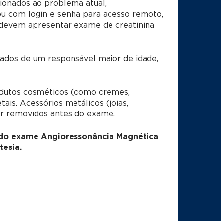
ionados ao problema atual,
u com login e senha para acesso remoto,
s devem apresentar exame de creatinina
dos de um responsável maior de idade,
utos cosméticos (como cremes,
is. Acessórios metálicos (joias,
er removidos antes do exame.
 do exame Angioressonância Magnética
esia.