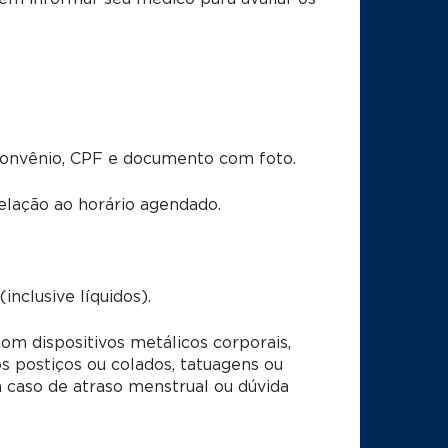
convênio, CPF e documento com foto.
lação ao horário agendado.
nclusive líquidos).
m dispositivos metálicos corporais,
os postiços ou colados, tatuagens ou
caso de atraso menstrual ou dúvida