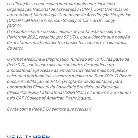
certificações reconhecidas internacionalmente, incluindo
Organização Nacional de Acreditação (ONA), Joint Commission
International, Metodologia Canadense de Acreditação Hospitalar
(QMENTUM IQG) e American Society of Clinical Oncology
(ASCO).
O reconhecimento do seu cuidado de ponta está no selo Top
Performer 2022, recebido por 87 UTIs, que evidencia sua posição
de destaque no atendimento a pacientes críticos e na liderança
do setor.
O Richet Medicina & Diagnóstico, fundado em 1947, faz parte da
Rede D’Or, conta com diversas unidades de atendimento
ambulatorial e processa as amostras de testes mais complexos
coletadas nos hospitais e centros médicos da Rede D’Or. O Richet
possui Acreditação do PALC (Programa de Acreditação para
Laboratórios Clínicos) da Sociedade Brasileira de Patologia
Clínica/Medicina Laboratorial (SBPC/ML) e também é acreditado
pelo CAP (College of American Pathologists).
Conte com a Rede D’Or sempre que precisar!
VEJA TAMBÉM