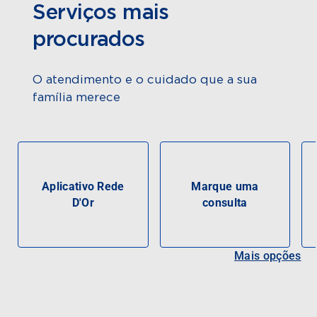
Serviços mais
procurados
O atendimento e o cuidado que a sua
família merece
Aplicativo Rede
Marque uma
D'Or
consulta
Mais opções