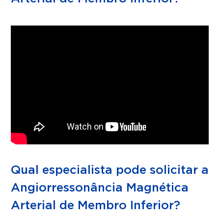
Qual especialista pode solicitar a
Angiorressonância Magnética
Arterial de Membro Inferior?