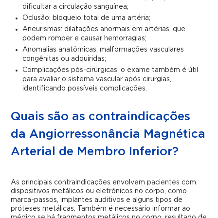
dificultar a circulação sanguínea;
Oclusão: bloqueio total de uma artéria;
Aneurismas: dilatações anormais em artérias, que
podem romper e causar hemorragias;
Anomalias anatômicas: malformações vasculares
congênitas ou adquiridas;
Complicações pós-cirúrgicas: o exame também é útil
para avaliar o sistema vascular após cirurgias,
identificando possíveis complicações.
Quais são as contraindicações
da Angiorressonância Magnética
Arterial de Membro Inferior?
As principais contraindicações envolvem pacientes com
dispositivos metálicos ou eletrônicos no corpo, como
marca-passos, implantes auditivos e alguns tipos de
próteses metálicas. Também é necessário informar ao
médico se há fragmentos metálicos no corpo, resultado de