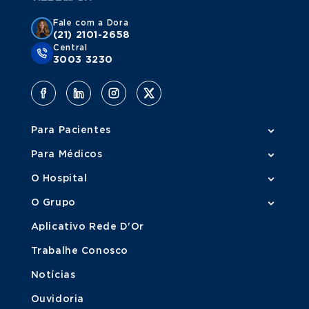
Fale com a Dora
(21) 2101-2658
Central
3003 3230
Para Pacientes
Para Médicos
O Hospital
O Grupo
Aplicativo Rede D'Or
Trabalhe Conosco
Notícias
Ouvidoria