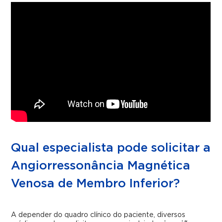
Qual especialista pode solicitar a
Angiorressonância Magnética
Venosa de Membro Inferior?
A depender do quadro clínico do paciente, diversos