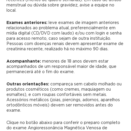
menstrual ou dúvida sobre gravidez, avise a equipe no
local.
Exames anteriores:
leve exames de imagem anteriores
relacionados ao problema atual, preferencialmente em
mídia digital (CD/DVD com laudo) e/ou com login e senha
para acesso remoto, caso sejam de outra instituição.
Pessoas com doenças renais devem apresentar exame de
creatinina recente, realizado há no máximo 90 dias.
Acompanhante:
menores de 18 anos devem estar
acompanhados de um responsável maior de idade, que
permanecerá até o fim do exame.
Outras orientações:
compareça sem cabelo molhado ou
produtos cosméticos (como cremes, maquiagem ou
esmaltes), e com roupas confortáveis sem metais.
Acessórios metálicos (joias, piercings, adornos, aparelhos
ortodônticos móveis) devem ser removidos antes do
exame.
Clique no botão abaixo para conferir o preparo completo
do exame Angioressonância Magnética Venosa de