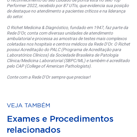
O reconhecimento do seu cuidado de ponta está no selo Top
Performer 2022, recebido por 87 UTIs, que evidencia sua posição
de destaque no atendimento a pacientes críticos e na liderança
do setor.
O Richet Medicina & Diagnóstico, fundado em 1947, faz parte da
Rede D’Or, conta com diversas unidades de atendimento
ambulatorial e processa as amostras de testes mais complexos
coletadas nos hospitais e centros médicos da Rede D’Or. O Richet
possui Acreditação do PALC (Programa de Acreditação para
Laboratórios Clínicos) da Sociedade Brasileira de Patologia
Clínica/Medicina Laboratorial (SBPC/ML) e também é acreditado
pelo CAP (College of American Pathologists).
Conte com a Rede D’Or sempre que precisar!
VEJA TAMBÉM
Exames e Procedimentos
relacionados