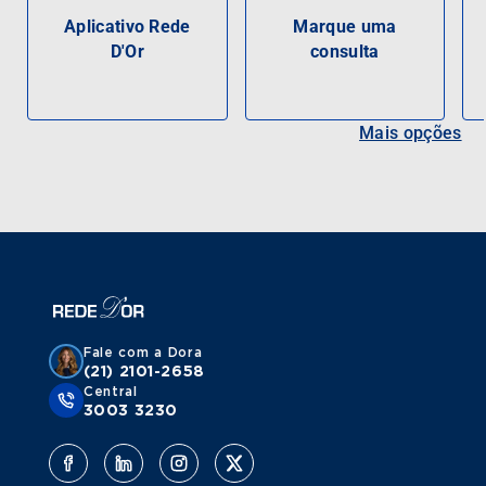
Aplicativo Rede
Marque uma
D'Or
consulta
Mais opções
Fale com a Dora
(21) 2101-2658
Central
3003 3230