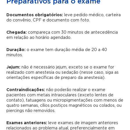
Preparativos para o exame
Documentos obrigatórios:
leve pedido médico, carteira
do convênio, CPF e documento com foto.
Chegada:
compareça com 30 minutos de antecedência
em relação ao horário agendado.
Duração:
o exame tem duração média de 20 a 40
minutos.
Jejum:
não é necessário jejum, exceto se o exame for
realizado com anestesia ou sedação (nesse caso, siga as
orientações específicas de preparo da anestesia).
Contraindicações:
não poderão realizar o exame
pacientes com metais intraoculares (exceto lentes de
contato), tatuagens ou micropigmentações com menos de
quatro semanas, cílios postiços magnéticos ou colados, ou
piercings não removidos.
Exames anteriores:
leve exames de imagem anteriores
relacionados ao problema atual, preferencialmente em