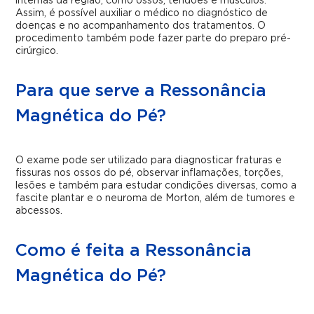
internas da região, como ossos, tendões e músculos.
Assim, é possível auxiliar o médico no diagnóstico de
doenças e no acompanhamento dos tratamentos. O
procedimento também pode fazer parte do preparo pré-
cirúrgico.
Para que serve a Ressonância
Magnética do Pé?
O exame pode ser utilizado para diagnosticar fraturas e
fissuras nos ossos do pé, observar inflamações, torções,
lesões e também para estudar condições diversas, como a
fascite plantar e o neuroma de Morton, além de tumores e
abcessos.
Como é feita a Ressonância
Magnética do Pé?