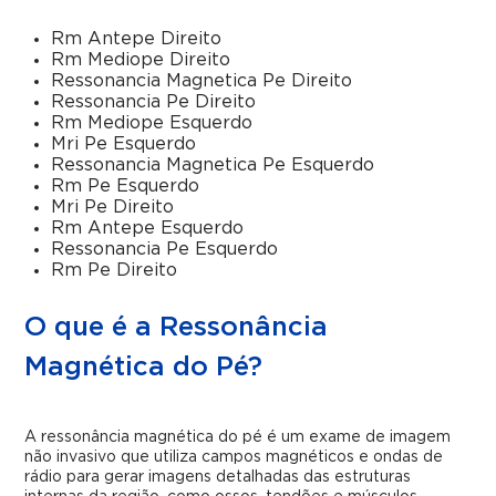
Rm Antepe Direito
Rm Mediope Direito
Ressonancia Magnetica Pe Direito
Ressonancia Pe Direito
Rm Mediope Esquerdo
Mri Pe Esquerdo
Ressonancia Magnetica Pe Esquerdo
Rm Pe Esquerdo
Mri Pe Direito
Rm Antepe Esquerdo
Ressonancia Pe Esquerdo
Rm Pe Direito
O que é a Ressonância
Magnética do Pé?
A ressonância magnética do pé é um exame de imagem
não invasivo que utiliza campos magnéticos e ondas de
rádio para gerar imagens detalhadas das estruturas