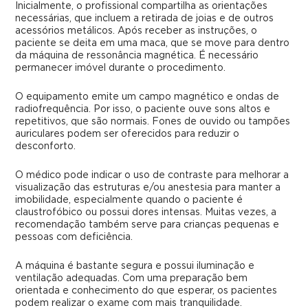
Inicialmente, o profissional compartilha as orientações
necessárias, que incluem a retirada de joias e de outros
acessórios metálicos. Após receber as instruções, o
paciente se deita em uma maca, que se move para dentro
da máquina de ressonância magnética. É necessário
permanecer imóvel durante o procedimento.
O equipamento emite um campo magnético e ondas de
radiofrequência. Por isso, o paciente ouve sons altos e
repetitivos, que são normais. Fones de ouvido ou tampões
auriculares podem ser oferecidos para reduzir o
desconforto.
O médico pode indicar o uso de contraste para melhorar a
visualização das estruturas e/ou anestesia para manter a
imobilidade, especialmente quando o paciente é
claustrofóbico ou possui dores intensas. Muitas vezes, a
recomendação também serve para crianças pequenas e
pessoas com deficiência.
A máquina é bastante segura e possui iluminação e
ventilação adequadas. Com uma preparação bem
orientada e conhecimento do que esperar, os pacientes
podem realizar o exame com mais tranquilidade.