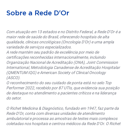
Sobre a Rede D'Or
Com atuação em 13 estados e no Distrito Federal, a Rede D’Or é a
maior rede de saúde do Brasil, oferecendo hospitais de alta
qualidade, clínicas oncológicas (Oncologia D’Or) e uma ampla
variedade de serviços especializados.
A rede mantém seu padrão de excelência por meio de
certificações reconhecidas internacionalmente, incluindo
Organização Nacional de Acreditação (ONA), Joint Commission
International, Metodologia Canadense de Acreditação Hospitalar
(QMENTUM IQG) e American Society of Clinical Oncology
(ASCO).
O reconhecimento do seu cuidado de ponta está no selo Top
Performer 2022, recebido por 87 UTIs, que evidencia sua posição
de destaque no atendimento a pacientes críticos e na liderança
do setor.
O Richet Medicina & Diagnóstico, fundado em 1947, faz parte da
Rede D’Or, conta com diversas unidades de atendimento
ambulatorial e processa as amostras de testes mais complexos
coletadas nos hospitais e centros médicos da Rede D’Or. O Richet