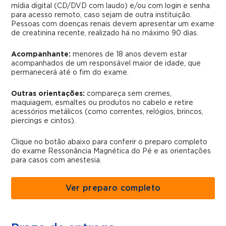
mídia digital (CD/DVD com laudo) e/ou com login e senha
para acesso remoto, caso sejam de outra instituição.
Pessoas com doenças renais devem apresentar um exame
de creatinina recente, realizado há no máximo 90 dias.
Acompanhante:
menores de 18 anos devem estar
acompanhados de um responsável maior de idade, que
permanecerá até o fim do exame.
Outras orientações:
compareça sem cremes,
maquiagem, esmaltes ou produtos no cabelo e retire
acessórios metálicos (como correntes, relógios, brincos,
piercings e cintos).
Clique no botão abaixo para conferir o preparo completo
do exame Ressonância Magnética do Pé e as orientações
para casos com anestesia.
Ver preparo completo