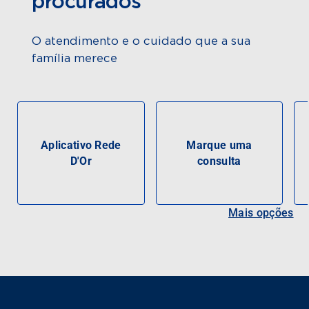
procurados
O atendimento e o cuidado que a sua
família merece
Aplicativo Rede
Marque uma
D'Or
consulta
Mais opções