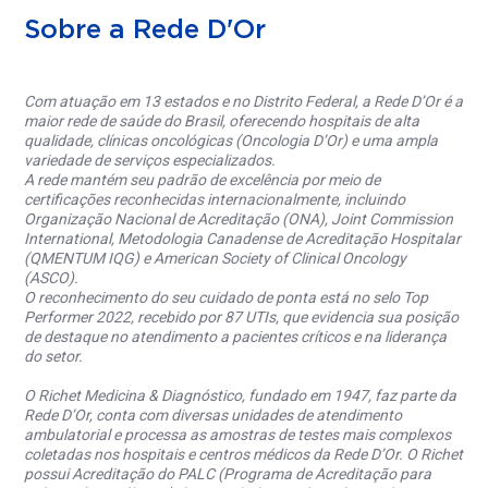
Sobre a Rede D'Or
Com atuação em 13 estados e no Distrito Federal, a Rede D’Or é a
maior rede de saúde do Brasil, oferecendo hospitais de alta
qualidade, clínicas oncológicas (Oncologia D’Or) e uma ampla
variedade de serviços especializados.
A rede mantém seu padrão de excelência por meio de
certificações reconhecidas internacionalmente, incluindo
Organização Nacional de Acreditação (ONA), Joint Commission
International, Metodologia Canadense de Acreditação Hospitalar
(QMENTUM IQG) e American Society of Clinical Oncology
(ASCO).
O reconhecimento do seu cuidado de ponta está no selo Top
Performer 2022, recebido por 87 UTIs, que evidencia sua posição
de destaque no atendimento a pacientes críticos e na liderança
do setor.
O Richet Medicina & Diagnóstico, fundado em 1947, faz parte da
Rede D’Or, conta com diversas unidades de atendimento
ambulatorial e processa as amostras de testes mais complexos
coletadas nos hospitais e centros médicos da Rede D’Or. O Richet
possui Acreditação do PALC (Programa de Acreditação para