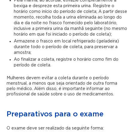
Pela manhã, ao acordar, esvazie completamente a
bexiga e despreze esta primeira urina. Registre o
horário como início do período de coleta; A partir desse
momento, recolha toda a urina eliminada ao longo do
dia e da noite no frasco fornecido pelo laboratório,
inclusive a primeira urina da manhã seguinte (no mesmo
horário em que foi iniciado o período de coleta);
Armazene o frasco em local refrigerado (geladeira)
durante todo o período de coleta, para preservar a
amostra;
Ao finalizar a coleta, registre o horário como fim do
período de coleta.
Mulheres devem evitar a coleta durante o período
menstrual, a menos que seja orientado de outra forma
pelo médico. Além disso, é importante informar ao
profissional de saúde sobre o uso de medicamentos.
Preparativos para o exame
O exame deve ser realizado da seguinte forma: