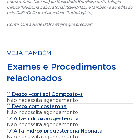
Laboratórios Clínicos) da Sociedade Brasileira de Patologia
Clínica/Medicina Laboratorial (SBPC/ML) e também é acreditado
pelo CAP (College of American Pathologists).
Conte com a Rede D’Or sempre que precisar!
VEJA TAMBÉM
Exames e Procedimentos
relacionados
11 Desoxi-cortisol Composto-s
Não necessita agendamento
11 Desoxicorticosterona
Não necessita agendamento
17 Alfa-hidroxiprogesterona
Não necessita agendamento
17 Alfa-Hidroxiprogesterona Neonatal
Não necessita agendamento