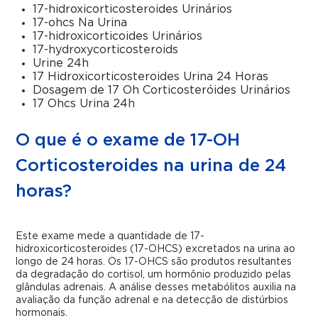
17-hidroxicorticosteroides Urinários
17-ohcs Na Urina
17-hidroxicorticoides Urinários
17-hydroxycorticosteroids
Urine 24h
17 Hidroxicorticosteroides Urina 24 Horas
Dosagem de 17 Oh Corticosteróides Urinários
17 Ohcs Urina 24h
O que é o exame de 17-OH
Corticosteroides na urina de 24
horas?
Este exame mede a quantidade de 17-
hidroxicorticosteroides (17-OHCS) excretados na urina ao
longo de 24 horas. Os 17-OHCS são produtos resultantes
da degradação do cortisol, um hormônio produzido pelas
glândulas adrenais. A análise desses metabólitos auxilia na
avaliação da função adrenal e na detecção de distúrbios
hormonais.