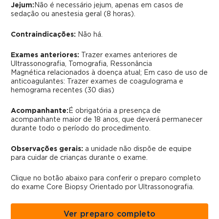
Jejum:
Não é necessário jejum, apenas em casos de
sedação ou anestesia geral (8 horas).
Contraindicações:
Não há.
Exames anteriores:
Trazer exames anteriores de
Ultrassonografia, Tomografia, Ressonância
Magnética relacionados à doença atual; Em caso de uso de
anticoagulantes: Trazer exames de coagulograma e
hemograma recentes (30 dias)
Acompanhante:
É obrigatória a presença de
acompanhante maior de 18 anos, que deverá permanecer
durante todo o período do procedimento.
Observações gerais:
a unidade não dispõe de equipe
para cuidar de crianças durante o exame.
Clique no botão abaixo para conferir o preparo completo
do exame
Core Biopsy Orientado por Ultrassonografia.
Ver preparo completo