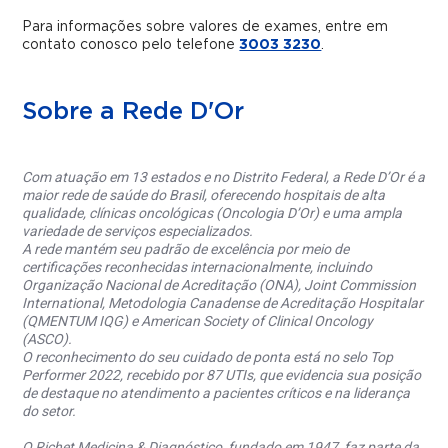
Para informações sobre valores de exames, entre em
contato conosco pelo telefone
3003 3230
.
Sobre a Rede D'Or
Com atuação em 13 estados e no Distrito Federal, a Rede D’Or é a
maior rede de saúde do Brasil, oferecendo hospitais de alta
qualidade, clínicas oncológicas (Oncologia D’Or) e uma ampla
variedade de serviços especializados.
A rede mantém seu padrão de excelência por meio de
certificações reconhecidas internacionalmente, incluindo
Organização Nacional de Acreditação (ONA), Joint Commission
International, Metodologia Canadense de Acreditação Hospitalar
(QMENTUM IQG) e American Society of Clinical Oncology
(ASCO).
O reconhecimento do seu cuidado de ponta está no selo Top
Performer 2022, recebido por 87 UTIs, que evidencia sua posição
de destaque no atendimento a pacientes críticos e na liderança
do setor.
O Richet Medicina & Diagnóstico, fundado em 1947, faz parte da