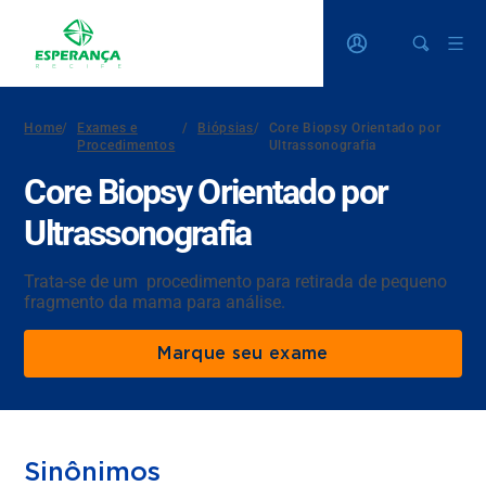
Home
/
Exames e
/
Biópsias
/
Core Biopsy Orientado por
Procedimentos
Ultrassonografia
Core Biopsy Orientado por
Ultrassonografia
Trata-se de um procedimento para retirada de pequeno
fragmento da mama para análise.
Marque seu exame
Sinônimos