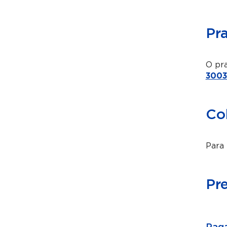
Pr
O pra
3003
Co
Para 
Pr