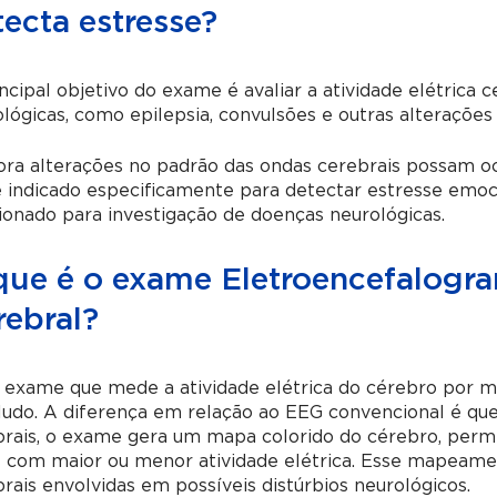
ecta estresse?
ncipal objetivo do exame é avaliar a atividade elétrica 
lógicas, como epilepsia, convulsões e outras alterações
ra alterações no padrão das ondas cerebrais possam oc
 indicado especificamente para detectar estresse emoci
ionado para investigação de doenças neurológicas.
que é o exame Eletroencefalo
rebral?
 exame que mede a atividade elétrica do cérebro por m
ludo.
A diferença em relação ao EEG convencional é que,
rais, o exame gera um mapa colorido do cérebro, permi
 com maior ou menor atividade elétrica. Esse mapeament
rais envolvidas em possíveis distúrbios neurológicos.