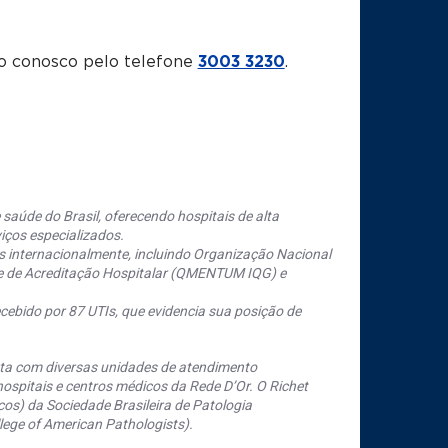
o conosco pelo telefone
3003 3230
.
saúde do Brasil, oferecendo hospitais de alta
iços especializados.
s internacionalmente, incluindo Organização Nacional
se de Acreditação Hospitalar (QMENTUM IQG) e
cebido por 87 UTIs, que evidencia sua posição de
nta com diversas unidades de atendimento
ospitais e centros médicos da Rede D’Or. O Richet
os) da Sociedade Brasileira de Patologia
ege of American Pathologists).