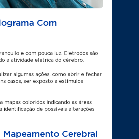
alograma Com
anquilo e com pouca luz. Eletrodos são
 a atividade elétrica do cérebro.
alizar algumas ações, como abrir e fechar
uns casos, ser exposto a estímulos
ra mapas coloridos indicando as áreas
a identificação de possíveis alterações
 Mapeamento Cerebral