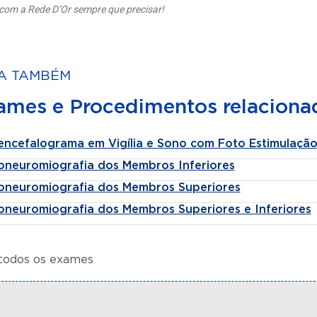
com a Rede D’Or sempre que precisar!
A TAMBÉM
ames e Procedimentos relaciona
rencefalograma em Vigília e Sono com Foto Estimulaçã
roneuromiografia dos Membros Inferiores
roneuromiografia dos Membros Superiores
roneuromiografia dos Membros Superiores e Inferiores
 todos os exames