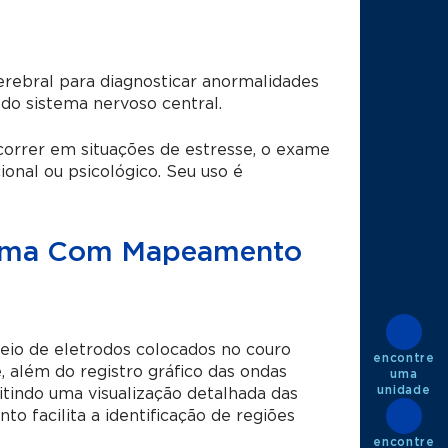
cerebral para diagnosticar anormalidades
 do sistema nervoso central.
orrer em situações de estresse, o exame
onal ou psicológico. Seu uso é
grama Com Mapeamento
eio de eletrodos colocados no couro
encontre
 além do registro gráfico das ondas
uma
unidade
tindo uma visualização detalhada das
o facilita a identificação de regiões
encontre