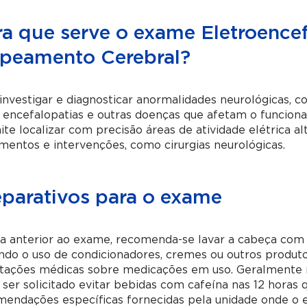
ra que serve o exame Eletroenc
peamento Cerebral?
investigar e diagnosticar anormalidades neurológicas, co
, encefalopatias e outras doenças que afetam o funcio
te localizar com precisão áreas de atividade elétrica a
mentos e intervenções, como cirurgias neurológicas.
eparativos para o exame
ia anterior ao exame, recomenda-se lavar a cabeça com
ndo o uso de condicionadores, cremes ou outros produto
tações médicas sobre medicações em uso. Geralmente n
ser solicitado evitar bebidas com cafeína nas 12 hora
endações específicas fornecidas pela unidade onde o e