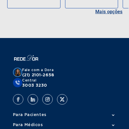
Mais opções
Fale com a Dora
(21) 2101-2658
Central
3003 3230
Para Pacientes
Para Médicos