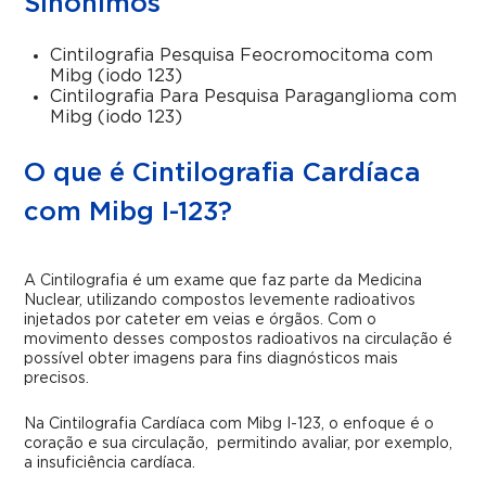
Sinônimos
Cintilografia Pesquisa Feocromocitoma com
Mibg (iodo 123)
Cintilografia Para Pesquisa Paraganglioma com
Mibg (iodo 123)
O que é Cintilografia Cardíaca
com Mibg I-123?
A Cintilografia é um exame que faz parte da Medicina
Nuclear, utilizando compostos levemente radioativos
injetados por cateter em veias e órgãos. Com o
movimento desses compostos radioativos na circulação é
possível obter imagens para fins diagnósticos mais
precisos.
Na Cintilografia Cardíaca com Mibg I-123, o enfoque é o
coração e sua circulação, permitindo avaliar, por exemplo,
a insuficiência cardíaca.