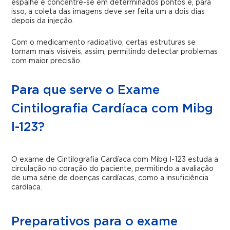
espalhe e concentre-se em determinados pontos e, para
isso, a coleta das imagens deve ser feita um a dois dias
depois da injeção.
Com o medicamento radioativo, certas estruturas se
tornam mais visíveis, assim, permitindo detectar problemas
com maior precisão.
Para que serve o Exame
Cintilografia Cardíaca com Mibg
I-123?
O exame de Cintilografia Cardíaca com Mibg I-123 estuda a
circulação no coração do paciente, permitindo a avaliação
de uma série de doenças cardíacas, como a insuficiência
cardíaca.
Preparativos para o exame