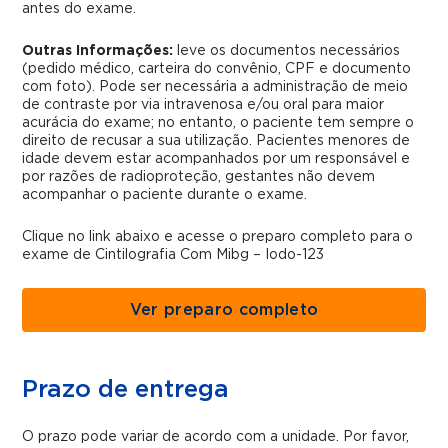
antes do exame.
Outras Informações:
leve os documentos necessários
(pedido médico, carteira do convênio, CPF e documento
com foto). Pode ser necessária a administração de meio
de contraste por via intravenosa e/ou oral para maior
acurácia do exame; no entanto, o paciente tem sempre o
direito de recusar a sua utilização. Pacientes menores de
idade devem estar acompanhados por um responsável e
por razões de radioproteção, gestantes não devem
acompanhar o paciente durante o exame.
Clique no link abaixo e acesse o preparo completo para o
exame de Cintilografia Com Mibg – Iodo-123
Ver preparo completo
Prazo de entrega
O prazo pode variar de acordo com a unidade. Por favor,