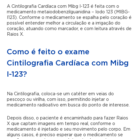
A Cintilografia Cardíaca com Mibg I-123 é feita com o
medicamento metaiodobenzilguanidina – Iodo 123 (MIBG-
I123). Conforme o medicamento se espalha pelo coração é
possível entender melhor a circulação e a irrigação do
coração, atuando como marcador, e com leitura através de
Raios X.
Como é feito o exame
Cintilografia Cardíaca com Mibg
I-123?
Na Cintilografia, coloca-se um catéter em veias do
pescoço ou virilha, com isso, permitindo injetar o
medicamento radioativo em busca do ponto de interesse.
Depois disso, o paciente é encaminhado para fazer Raios
X que captam imagens em tempo real, conforme o
medicamento é injetado e seu movimento pelo corpo. Em
alguns casos, é preciso esperar que o medicamento se