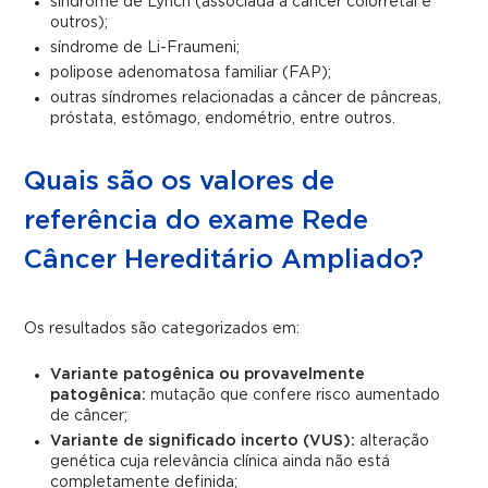
síndrome de Lynch (associada a câncer colorretal e
outros);
síndrome de Li-Fraumeni;
polipose adenomatosa familiar (FAP);
outras síndromes relacionadas a câncer de pâncreas,
próstata, estômago, endométrio, entre outros.
Quais são os valores de
referência do exame Rede
Câncer Hereditário Ampliado?
Os resultados são categorizados em:
Variante patogênica ou provavelmente
patogênica:
mutação que confere risco aumentado
de câncer;
Variante de significado incerto (VUS):
alteração
genética cuja relevância clínica ainda não está
completamente definida;