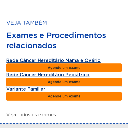
VEJA TAMBÉM
Exames e Procedimentos
relacionados
Rede Câncer Hereditário Mama e Ovário
Agende um exame
Rede Câncer Hereditário Pediátrico
Agende um exame
Variante Familiar
Agende um exame
Veja todos os exames