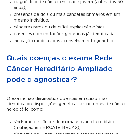
diagnóstico de câncer em idade jovem (antes dos 50
anos);
presença de dois ou mais cânceres primários em um
mesmo indivíduo;
cânceres raros ou de difícil explicação clínica;
parentes com mutações genéticas já identificadas
indicação médica após aconselhamento genético.
Quais doenças o exame Rede
Câncer Hereditário Ampliado
pode diagnosticar?
O exame não diagnostica doenças em curso, mas
identifica predisposições genéticas a síndromes de câncer
hereditário, como:
síndrome de câncer de mama e ovário hereditário
(mutação em BRCA1 e BRCA2);