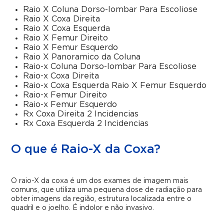
Raio X Coluna Dorso-lombar Para Escoliose
Raio X Coxa Direita
Raio X Coxa Esquerda
Raio X Femur Direito
Raio X Femur Esquerdo
Raio X Panoramico da Coluna
Raio-x Coluna Dorso-lombar Para Escoliose
Raio-x Coxa Direita
Raio-x Coxa Esquerda Raio X Femur Esquerdo
Raio-x Femur Direito
Raio-x Femur Esquerdo
Rx Coxa Direita 2 Incidencias
Rx Coxa Esquerda 2 Incidencias
O que é Raio-X da Coxa?
O raio-X da coxa é um dos exames de imagem mais
comuns, que utiliza uma pequena dose de radiação para
obter imagens da região, estrutura localizada entre o
quadril e o joelho. É indolor e não invasivo.