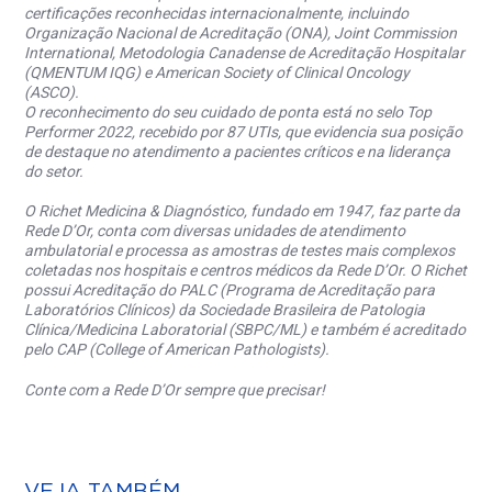
certificações reconhecidas internacionalmente, incluindo
Organização Nacional de Acreditação (ONA), Joint Commission
International, Metodologia Canadense de Acreditação Hospitalar
(QMENTUM IQG) e American Society of Clinical Oncology
(ASCO).
O reconhecimento do seu cuidado de ponta está no selo Top
Performer 2022, recebido por 87 UTIs, que evidencia sua posição
de destaque no atendimento a pacientes críticos e na liderança
do setor.
O Richet Medicina & Diagnóstico, fundado em 1947, faz parte da
Rede D’Or, conta com diversas unidades de atendimento
ambulatorial e processa as amostras de testes mais complexos
coletadas nos hospitais e centros médicos da Rede D’Or. O Richet
possui Acreditação do PALC (Programa de Acreditação para
Laboratórios Clínicos) da Sociedade Brasileira de Patologia
Clínica/Medicina Laboratorial (SBPC/ML) e também é acreditado
pelo CAP (College of American Pathologists).
Conte com a Rede D’Or sempre que precisar!
VEJA TAMBÉM