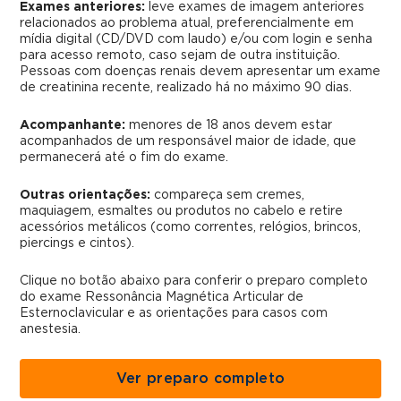
Exames anteriores:
leve exames de imagem anteriores
relacionados ao problema atual, preferencialmente em
mídia digital (CD/DVD com laudo) e/ou com login e senha
para acesso remoto, caso sejam de outra instituição.
Pessoas com doenças renais devem apresentar um exame
de creatinina recente, realizado há no máximo 90 dias.
Acompanhante:
menores de 18 anos devem estar
acompanhados de um responsável maior de idade, que
permanecerá até o fim do exame.
Outras orientações:
compareça sem cremes,
maquiagem, esmaltes ou produtos no cabelo e retire
acessórios metálicos (como correntes, relógios, brincos,
piercings e cintos).
Clique no botão abaixo para conferir o preparo completo
do exame Ressonância Magnética Articular de
Esternoclavicular e as orientações para casos com
anestesia.
Ver preparo completo