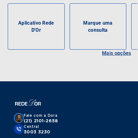
Aplicativo Rede
Marque uma
D'Or
consulta
Mais opções
Fale com a Dora
(21) 2101-2658
Central
3003 3230