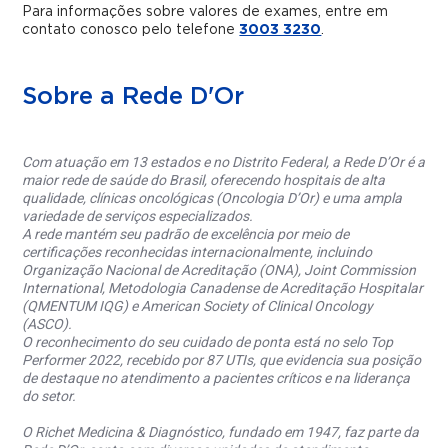
Para informações sobre valores de exames, entre em
contato conosco pelo telefone
3003 3230
.
Sobre a Rede D'Or
Com atuação em 13 estados e no Distrito Federal, a Rede D’Or é a
maior rede de saúde do Brasil, oferecendo hospitais de alta
qualidade, clínicas oncológicas (Oncologia D’Or) e uma ampla
variedade de serviços especializados.
A rede mantém seu padrão de excelência por meio de
certificações reconhecidas internacionalmente, incluindo
Organização Nacional de Acreditação (ONA), Joint Commission
International, Metodologia Canadense de Acreditação Hospitalar
(QMENTUM IQG) e American Society of Clinical Oncology
(ASCO).
O reconhecimento do seu cuidado de ponta está no selo Top
Performer 2022, recebido por 87 UTIs, que evidencia sua posição
de destaque no atendimento a pacientes críticos e na liderança
do setor.
O Richet Medicina & Diagnóstico, fundado em 1947, faz parte da