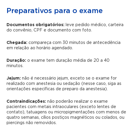
Preparativos para o exame
Documentos obrigatórios:
leve pedido médico, carteira
do convênio, CPF e documento com foto.
Chegada:
compareça com 30 minutos de antecedência
em relação ao horário agendado.
Duração:
o exame tem duração média de 20 a 40
minutos.
Jejum:
não é necessário jejum, exceto se o exame for
realizado com anestesia ou sedação (nesse caso, siga as
orientações específicas de preparo da anestesia).
Contraindicações:
não poderão realizar o exame
pacientes com metais intraoculares (exceto lentes de
contato), tatuagens ou micropigmentações com menos de
quatro semanas, cílios postiços magnéticos ou colados, ou
piercings não removidos.