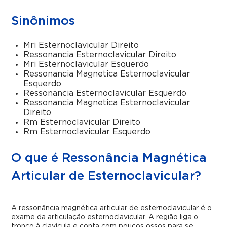
Sinônimos
Mri Esternoclavicular Direito
Ressonancia Esternoclavicular Direito
Mri Esternoclavicular Esquerdo
Ressonancia Magnetica Esternoclavicular
Esquerdo
Ressonancia Esternoclavicular Esquerdo
Ressonancia Magnetica Esternoclavicular
Direito
Rm Esternoclavicular Direito
Rm Esternoclavicular Esquerdo
O que é Ressonância Magnética
Articular de Esternoclavicular?
A ressonância magnética articular de esternoclavicular é o
exame da articulação esternoclavicular. A região liga o
tronco à clavícula e conta com poucos ossos para se