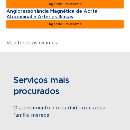
Agende um exame
Angioressonância Magnética de Aorta
Abdominal e Arterias Iliacas
Agende um exame
Veja todos os exames
Serviços mais
procurados
O atendimento e o cuidado que a sua
família merece