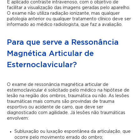
É aplicado contraste intravenoso, com o objetivo de
facilitar a visualização das imagens geradas pelo aparelho.
O exame não utiliza radiação ionizante, mas qualquer
patologia anterior ou qualquer tratamento clínico deve ser
informado ao médico radiologista, que faz a avaliação.
Para que serve a Ressonância
Magnética Articular de
Esternoclavicular?
O exame de ressonância magnética articular de
esternoclavicular é solicitado pelo médico na hipótese de
lesão na região dos ombros, traumática ou não. As lesões
traumáticas mais comuns são provindas de trauma
esportivo ou acidente de carro, que deve ser
diagnosticado com agilidade. Já lesões não traumáticas
envolvem:
Subluxação ou luxação espontânea da articulação, que
ocorre pelo movimento errado do ombro;