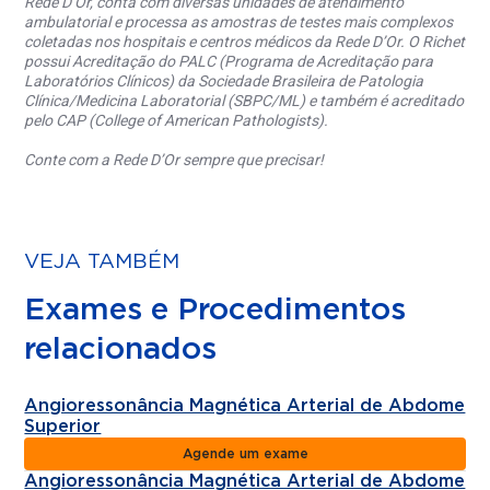
Rede D’Or, conta com diversas unidades de atendimento
ambulatorial e processa as amostras de testes mais complexos
coletadas nos hospitais e centros médicos da Rede D’Or. O Richet
possui Acreditação do PALC (Programa de Acreditação para
Laboratórios Clínicos) da Sociedade Brasileira de Patologia
Clínica/Medicina Laboratorial (SBPC/ML) e também é acreditado
pelo CAP (College of American Pathologists).
Conte com a Rede D’Or sempre que precisar!
VEJA TAMBÉM
Exames e Procedimentos
relacionados
Angioressonância Magnética Arterial de Abdome
Superior
Agende um exame
Angioressonância Magnética Arterial de Abdome