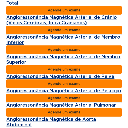
Total
Agende um exame
Angioressonância Magnética Arterial de Crânio
(Vasos Cerebrais, Intra Cranianos)
Agende um exame
Angioressonância Magnética Arterial de Membro
Inferior
Agende um exame
Angioressonância Magnética Arterial de Membro
Superior
Agende um exame
Angioressonância Magnética Arterial de Pelve
Agende um exame
Angioressonância Magnética Arterial de Pescoço
Agende um exame
Angioressonância Magnética Arterial Pulmonar
Agende um exame
Angioressonância Magnética de Aorta
Abdominal