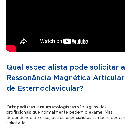
Qual especialista pode solicitar a
Ressonância Magnética Articular
de Esternoclavicular?
Ortopedistas
e
reumatologistas
são alguns dos
profissionais que normalmente pedem o exame. Mas,
dependendo do caso, outros especialistas também podem
solicitá-lo.