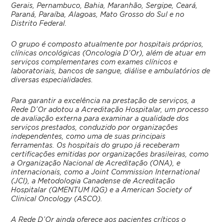
Gerais, Pernambuco, Bahia, Maranhão, Sergipe, Ceará,
Paraná, Paraíba, Alagoas, Mato Grosso do Sul e no
Distrito Federal.
O grupo é composto atualmente por hospitais próprios,
clínicas oncológicas (Oncologia D’Or), além de atuar em
serviços complementares com exames clínicos e
laboratoriais, bancos de sangue, diálise e ambulatórios de
diversas especialidades.
Para garantir a excelência na prestação de serviços, a
Rede D’Or adotou a Acreditação Hospitalar, um processo
de avaliação externa para examinar a qualidade dos
serviços prestados, conduzido por organizações
independentes, como uma de suas principais
ferramentas. Os hospitais do grupo já receberam
certificações emitidas por organizações brasileiras, como
a Organização Nacional de Acreditação (ONA), e
internacionais, como a Joint Commission International
(JCI), a Metodologia Canadense de Acreditação
Hospitalar (QMENTUM IQG) e a American Society of
Clinical Oncology (ASCO).
A Rede D’Or ainda oferece aos pacientes críticos o