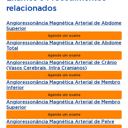
relacionados
Angioressonância Magnética Arterial de Abdome
Superior
Agende um exame
Angioressonância Magnética Arterial de Abdome
Total
Agende um exame
Angioressonância Magnética Arterial de Crânio
(Vasos Cerebrais, Intra Cranianos)
Agende um exame
Angioressonância Magnética Arterial de Membro
Inferior
Agende um exame
Angioressonância Magnética Arterial de Membro
Superior
Agende um exame
Angioressonância Magnética Arterial de Pelve