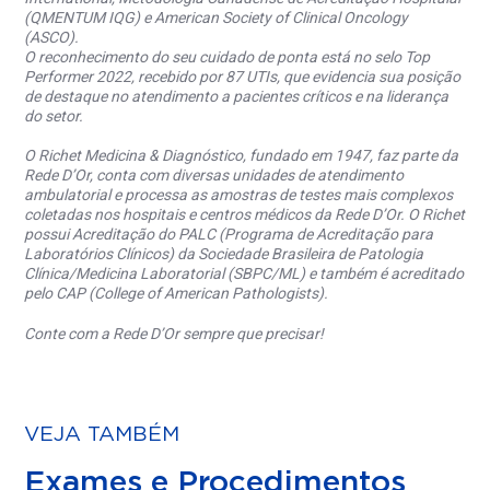
(QMENTUM IQG) e American Society of Clinical Oncology
(ASCO).
O reconhecimento do seu cuidado de ponta está no selo Top
Performer 2022, recebido por 87 UTIs, que evidencia sua posição
de destaque no atendimento a pacientes críticos e na liderança
do setor.
O Richet Medicina & Diagnóstico, fundado em 1947, faz parte da
Rede D’Or, conta com diversas unidades de atendimento
ambulatorial e processa as amostras de testes mais complexos
coletadas nos hospitais e centros médicos da Rede D’Or. O Richet
possui Acreditação do PALC (Programa de Acreditação para
Laboratórios Clínicos) da Sociedade Brasileira de Patologia
Clínica/Medicina Laboratorial (SBPC/ML) e também é acreditado
pelo CAP (College of American Pathologists).
Conte com a Rede D’Or sempre que precisar!
VEJA TAMBÉM
Exames e Procedimentos