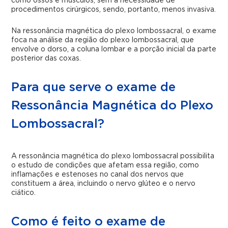
como ossos e músculos, sem a necessidade de
procedimentos cirúrgicos, sendo, portanto, menos invasiva.
Na ressonância magnética do plexo lombossacral, o exame
foca na análise da região do plexo lombossacral, que
envolve o dorso, a coluna lombar e a porção inicial da parte
posterior das coxas.
Para que serve o exame de
Ressonância Magnética do Plexo
Lombossacral?
A ressonância magnética do plexo lombossacral possibilita
o estudo de condições que afetam essa região, como
inflamações e estenoses no canal dos nervos que
constituem a área, incluindo o nervo glúteo e o nervo
ciático.
Como é feito o exame de