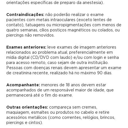
orientações específicas de preparo da anestesia).
Contraindicações:
não poderão realizar o exame
pacientes com metais intraoculares (exceto lentes de
contato), tatuagens ou micropigmentações com menos de
quatro semanas, cílios postiços magnéticos ou colados, ou
piercings não removidos.
Exames anteriores:
leve exames de imagem anteriores
relacionados ao problema atual, preferencialmente em
mídia digital (CD/DVD com laudo) e/ou com login e senha
para acesso remoto, caso sejam de outra instituição.
Pessoas com doenças renais devem apresentar um exame
de creatinina recente, realizado há no máximo 90 dias.
Acompanhante:
menores de 18 anos devem estar
acompanhados de um responsável maior de idade, que
permanecerá até o fim do exame.
Outras orientações:
compareça sem cremes,
maquiagem, esmaltes ou produtos no cabelo e retire
acessórios metálicos (como correntes, relógios, brincos,
piercings e cintos).