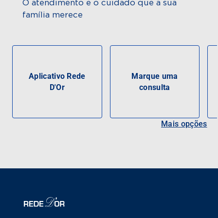
O atendimento e o cuidado que a sua
família merece
Aplicativo Rede
Marque uma
D'Or
consulta
Mais opções