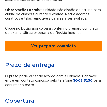
acompanhados de um responsável.
Observações gerais:
a unidade não dispõe de equipe para
cuidar de crianças durante o exame. Retire adornos,
curativos e talas removíveis da área a ser avaliada.
Clique no botão abaixo para conferir o preparo completo
do exame Ultrassonografia de Região Inguinal.
Ver preparo completo
Prazo de entrega
O prazo pode variar de acordo com a unidade. Por favor,
entre em contato conosco pelo telefone
3003 3230
para
confirmar o prazo.
Cobertura