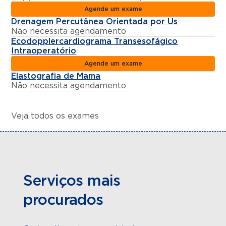
Agende um exame
Drenagem Percutânea Orientada por Us
Não necessita agendamento
Ecodopplercardiograma Transesofágico
Intraoperatório
Agende um exame
Elastografia de Mama
Não necessita agendamento
Veja todos os exames
Serviços mais
procurados