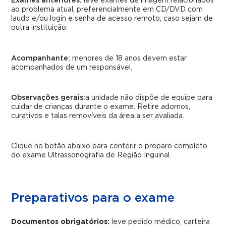
Exames anteriores:
leve exames de imagem relacionados
ao problema atual, preferencialmente em CD/DVD com
laudo e/ou login e senha de acesso remoto, caso sejam de
outra instituição.
Acompanhante:
menores de 18 anos devem estar
acompanhados de um responsável.
Observações gerais:
a unidade não dispõe de equipe para
cuidar de crianças durante o exame. Retire adornos,
curativos e talas removíveis da área a ser avaliada.
Clique no botão abaixo para conferir o preparo completo
do exame Ultrassonografia de Região Inguinal.
Preparativos para o exame
Documentos obrigatórios:
leve pedido médico, carteira