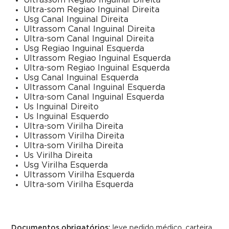
Ultrassom Regiao Inguinal Direita
Ultra-som Regiao Inguinal Direita
Usg Canal Inguinal Direita
Ultrassom Canal Inguinal Direita
Ultra-som Canal Inguinal Direita
Usg Regiao Inguinal Esquerda
Ultrassom Regiao Inguinal Esquerda
Ultra-som Regiao Inguinal Esquerda
Usg Canal Inguinal Esquerda
Ultrassom Canal Inguinal Esquerda
Ultra-som Canal Inguinal Esquerda
Us Inguinal Direito
Us Inguinal Esquerdo
Ultra-som Virilha Direita
Ultrassom Virilha Direita
Ultra-som Virilha Direita
Us Virilha Direita
Usg Virilha Esquerda
Ultrassom Virilha Esquerda
Ultra-som Virilha Esquerda
Documentos obrigatórios:
leve pedido médico, carteira