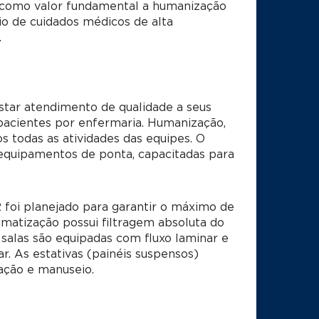
 como valor fundamental a humanização
io de cuidados médicos de alta
.
star atendimento de qualidade a seus
s pacientes por enfermaria. Humanização,
s todas as atividades das equipes. O
 equipamentos de ponta, capacitadas para
R foi planejado para garantir o máximo de
limatização possui filtragem absoluta do
 salas são equipadas com fluxo laminar e
r. As estativas (painéis suspensos)
ação e manuseio.