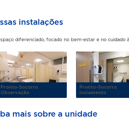
ssas instalações
paço diferenciado, focado no bem-estar e no cuidado à
Pronto-Socorro
Pronto-Socorro
Observação
Isolamento
iba mais sobre a unidade