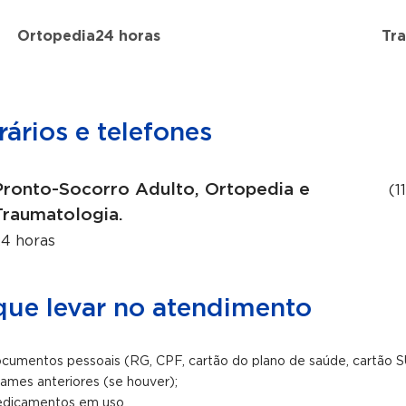
Ortopedia
24 horas
Tr
ários e telefones
Pronto-Socorro Adulto, Ortopedia e
(1
Traumatologia.
4 horas
que levar no atendimento
cumentos pessoais (RG, CPF, cartão do plano de saúde, cartão S
ames anteriores (se houver);
dicamentos em uso