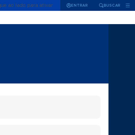
que ao lado para ativar
ENTRAR
BUSCAR