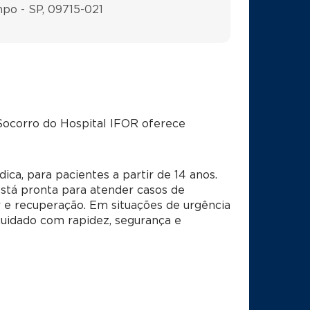
mpo - SP, 09715-021
Socorro do Hospital IFOR oferece
a, para pacientes a partir de 14 anos.
 está pronta para atender casos de
 e recuperação. Em situações de urgência
uidado com rapidez, segurança e