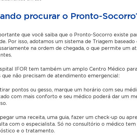
ando procurar o Pronto-Socorro
ortante que você saiba que o Pronto-Socorro existe para
de. Por isso, adotamos um sistema de Triagem baseado e
ssariamente na ordem de chegada, o que permite um at
ntes.
spital IFOR tem também um amplo Centro Médico para 
s que não precisam de atendimento emergencial:
 tirar pontos ou gesso, marque um horário com seu méd
izado com mais conforto e seu médico poderá dar um m
so.
pegar uma receita, uma guia, fazer um check-up ou apr
lta com o especialista. Só no consultório o médico tem a
óstico e o tratamento.