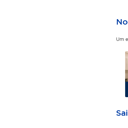
No
Um es
Sa