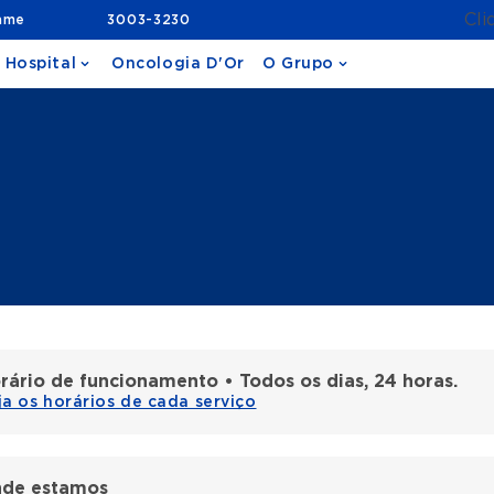
Cli
ame
3003-3230
 Hospital
Oncologia D'Or
O Grupo
rário de funcionamento • Todos os dias, 24 horas.
ja os horários de cada serviço
de estamos