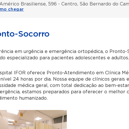
 Américo Brasiliense, 596 - Centro, São Bernardo do Ca
mo chegar
onto-Socorro
rência em urgência e emergência ortopédica, o Pronto-
do especializado para pacientes adolescentes e adultos.
pital IFOR oferece Pronto-Atendimento em Clínica Médic
nível 24 horas por dia. Nossa equipe de clínicos gerais
sidade médica geral, com total dedicação ao bem-estar
ergência, estamos preparados para oferecer o melhor c
dimento humanizado.