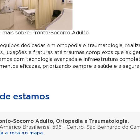
a mais sobre Pronto-Socorro Adulto
equipes dedicadas em ortopedia e traumatologia, reali
s, luxações e fraturas até traumas complexos que exige
mos com tecnologia avançada e infraestrutura completa
mentos eficazes, priorizando sempre a saúde e a segura
de estamos
onto-Socorro Adulto, Ortopedia e Traumatologia.
 Américo Brasiliense, 596 - Centro, São Bernardo do Ca
ja a rota no mapa