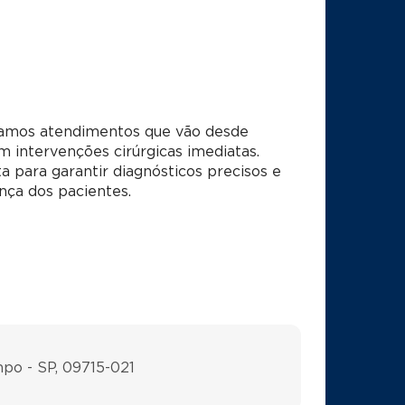
zamos atendimentos que vão desde
m intervenções cirúrgicas imediatas.
 para garantir diagnósticos precisos e
nça dos pacientes.
mpo - SP, 09715-021