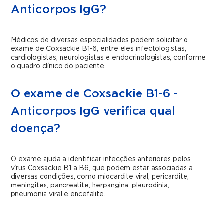
Anticorpos IgG?
Médicos de diversas especialidades podem solicitar o
exame de Coxsackie B1-6, entre eles infectologistas,
cardiologistas, neurologistas e endocrinologistas, conforme
o quadro clínico do paciente.
O exame de Coxsackie B1-6 -
Anticorpos IgG verifica qual
doença?
O exame ajuda a identificar infecções anteriores pelos
vírus Coxsackie B1 a B6, que podem estar associadas a
diversas condições, como miocardite viral, pericardite,
meningites, pancreatite, herpangina, pleurodinia,
pneumonia viral e encefalite.