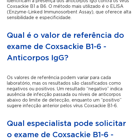
identificam a presença dos anticorpos IgG contra os vírus
Coxsackie B1 a B6. O método mais utilizado é o ELISA
(Enzyme-Linked Immunosorbent Assay), que oferece alta
sensibilidade e especificidade.
Qual é o valor de referência do
exame de Coxsackie B1-6 -
Anticorpos IgG?
Os valores de referência podem variar para cada
laboratório, mas os resultados são classificados como
negativos ou positivos. Um resultado “negativo” indica
ausência de infecção passada ou níveis de anticorpos
abaixo do limite de detecção, enquanto um “positivo”
sugere infecção anterior pelos vírus Coxsackie B1-6.
Qual especialista pode solicitar
o exame de Coxsackie B1-6 -